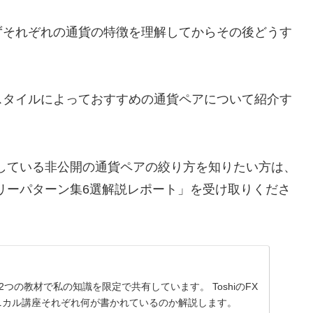
ずそれぞれの通貨の特徴を理解してからその後どうす
スタイルによっておすすめの通貨ペアについて紹介す
践している非公開の通貨ペアの絞り方を知りたい方は、
トリーパターン集6選解説レポート」を受け取りくださ
2つの教材で私の知識を限定で共有しています。 ToshiのFX
テクニカル講座それぞれ何が書かれているのか解説します。