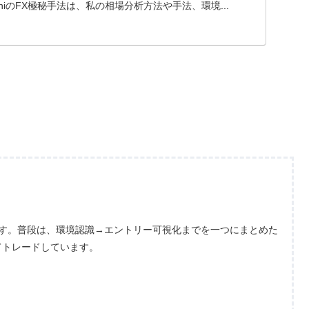
oshiのFX極秘手法は、私の相場分析方法や手法、環境...
ます。普段は、環境認識→エントリー可視化までを一つにまとめた
てトレードしています。