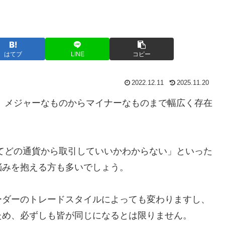
はてブ
LINE
コピー
2022.12.11
2025.11.20
、メジャーなものからマイナーなものまで幅広く存在
てどの通貨から取引していいかわからない」といった
悩みを抱える方も多いでしょう。
ーダーのトレードスタイルによっても変わりますし、
ため、必ずしも皆が同じになるとは限りません。