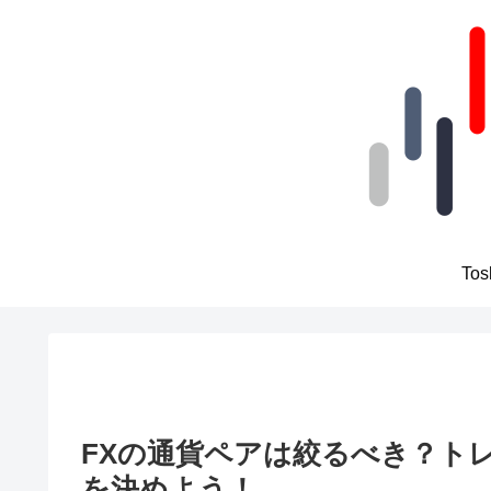
To
FXの通貨ペアは絞るべき？ト
を決めよう！