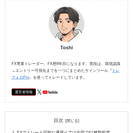
Toshi
FX専業トレーダー。FX歴8年目になります。普段は、環境認識
→エントリー可視化までを一つにまとめたサインツール『
トレ
フォロPro
』を使ってトレードしています。
運営者情報
目次
FXでトレード可能な通貨ペアは全部で51種類程度