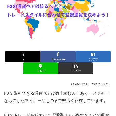
X
Facebook
はてブ
LINE
コピー
2022.12.11
2025.11.20
FXで取引できる通貨ペアは数十種類以上あり、メジャー
なものからマイナーなものまで幅広く存在しています。
FXでトレードを始めると「通貨ペアが多すぎてどの通貨