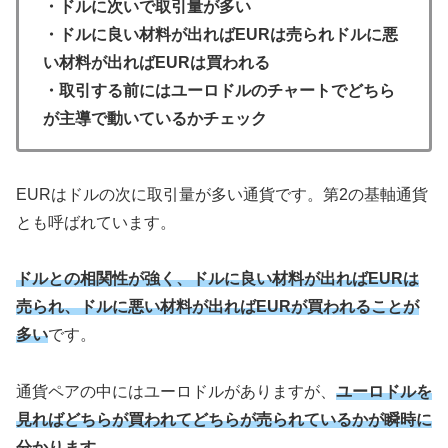
・ドルに次いで取引量が多い
・ドルに良い材料が出ればEURは売られドルに悪
い材料が出ればEURは買われる
・取引する前にはユーロドルのチャートでどちら
が主導で動いているかチェック
EURはドルの次に取引量が多い通貨です。第2の基軸通貨
とも呼ばれています。
ドルとの相関性が強く、ドルに良い材料が出ればEURは
売られ、ドルに悪い材料が出ればEURが買われることが
多い
です。
通貨ペアの中にはユーロドルがありますが、
ユーロドルを
見ればどちらが買われてどちらが売られているかが瞬時に
分かります。