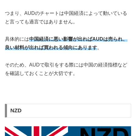
つまり、AUDのチャートは中国経済によって動いている
と言っても過言ではありません。
具体的には
中国経済に悪い影響が出ればAUDは売られ、
良い材料が出れば買われる傾向にあります
。
そのため、AUDで取引をする際には中国の経済指標など
を確認しておくことが大切です。
NZD