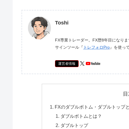
Toshi
FX専業トレーダー。FX歴8年目になり
サインツール『
トレフォロPro
』を使っ
運営者情報
目
FXのダブルボトム・ダブルトップ
ダブルボトムとは？
ダブルトップ