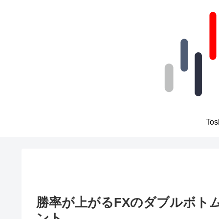
To
勝率が上がるFXのダブルボト
ント