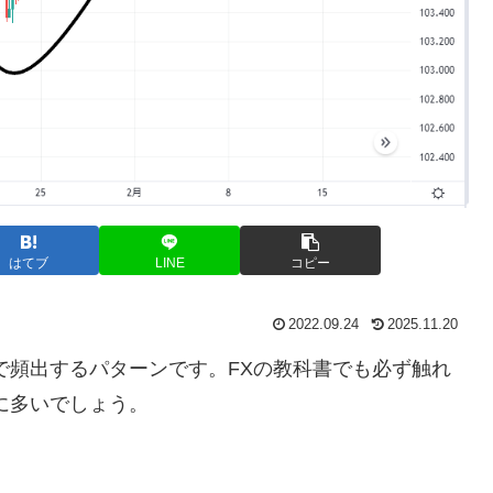
はてブ
LINE
コピー
2022.09.24
2025.11.20
で頻出するパターンです。
FX
の教科書でも必ず触れ
に多いでしょう。