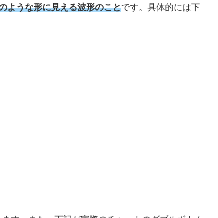
ーのような形に見える波形のこと
です。具体的には下