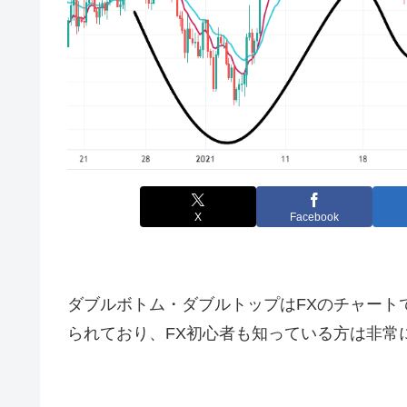
X
Facebook
ダブルボトム・ダブルトップは
FX
のチャート
られており、
FX
初心者も知っている方は非常