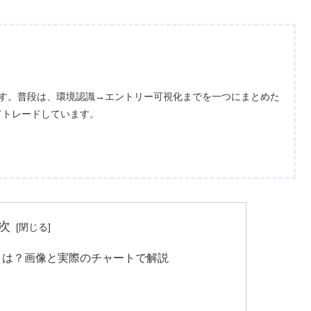
ます。普段は、環境認識→エントリー可視化までを一つにまとめた
てトレードしています。
次
とは？画像と実際のチャートで解説