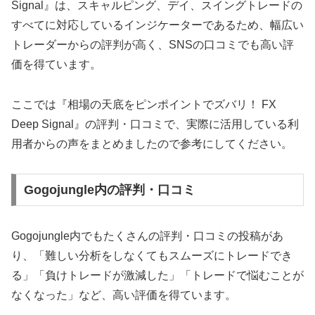
Signal』は、スキャルピング、デイ、スイングトレードの
すべてに対応しているインジケーターであるため、幅広い
トレーダーからの評判が高く、SNSの口コミでも高い評
価を得ています。
ここでは『相場の天底をピンポイントでズバリ！ FX
Deep Signal』の評判・口コミで、実際に活用している利
用者からの声をまとめましたので参考にしてください。
Gogojungle内の評判・口コミ
Gogojungle内でもたくさんの評判・口コミの投稿があ
り、「難しい分析をしなくてもスムーズにトレードでき
る」「負けトレードが激減した」「トレードで悩むことが
なくなった」など、高い評価を得ています。