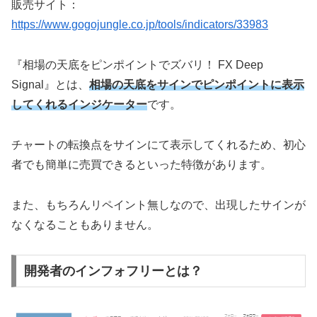
販売サイト：
https://www.gogojungle.co.jp/tools/indicators/33983
『相場の天底をピンポイントでズバリ！ FX Deep
Signal』とは、
相場の天底をサインでピンポイントに表示
してくれるインジケーター
です。
チャートの転換点をサインにて表示してくれるため、初心
者でも簡単に売買できるといった特徴があります。
また、もちろんリペイント無しなので、出現したサインが
なくなることもありません。
開発者のインフォフリーとは？