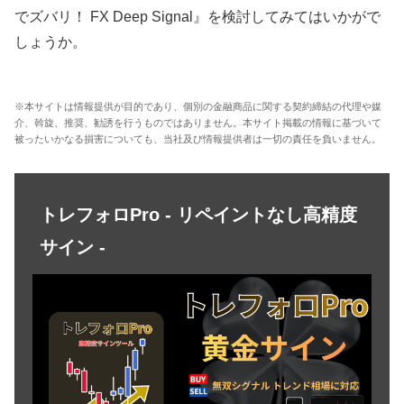
でズバリ！ FX Deep Signal』を検討してみてはいかがで
しょうか。
※本サイトは情報提供が目的であり、個別の金融商品に関する契約締結の代理や媒
介、斡旋、推奨、勧誘を行うものではありません。本サイト掲載の情報に基づいて
被ったいかなる損害についても、当社及び情報提供者は一切の責任を負いません。
トレフォロPro - リペイントなし高精度
サイン -