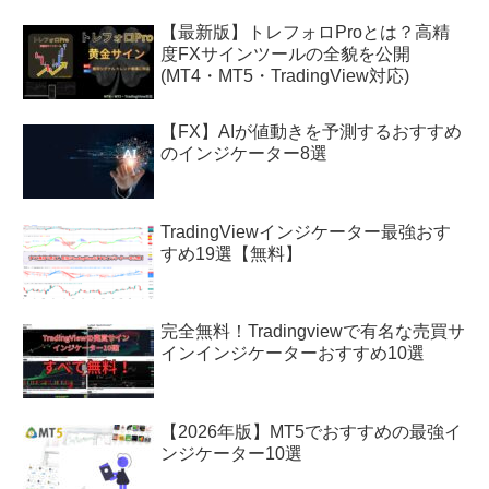
【最新版】トレフォロProとは？高精
度FXサインツールの全貌を公開
(MT4・MT5・TradingView対応)
【FX】AIが値動きを予測するおすすめ
のインジケーター8選
TradingViewインジケーター最強おす
すめ19選【無料】
完全無料！Tradingviewで有名な売買サ
インインジケーターおすすめ10選
【2026年版】MT5でおすすめの最強イ
ンジケーター10選