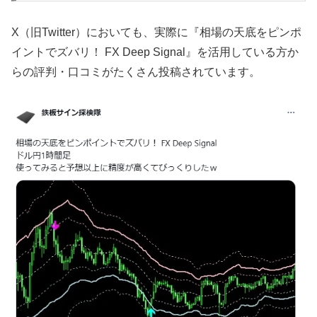
X（旧Twitter）においても、実際に『相場の天底をピンポ
イントでズバリ！ FX Deep Signal』を活用している方か
らの評判・口コミがたくさん投稿されています。