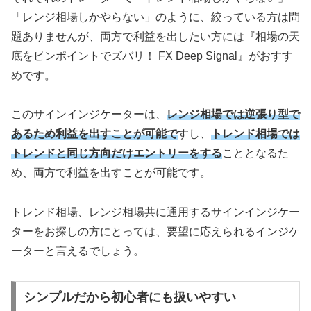
「レンジ相場しかやらない」のように、絞っている方は問
題ありませんが、両方で利益を出したい方には『相場の天
底をピンポイントでズバリ！ FX Deep Signal』がおすす
めです。
このサインインジケーターは、
レンジ相場では逆張り型で
あるため利益を出すことが可能で
すし、
トレンド相場では
トレンドと同じ方向だけエントリーをする
こととなるた
め、両方で利益を出すことが可能です。
トレンド相場、レンジ相場共に通用するサインインジケー
ターをお探しの方にとっては、要望に応えられるインジケ
ーターと言えるでしょう。
シンプルだから初心者にも扱いやすい