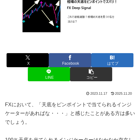
X
Facebook
はてブ
LINE
コピー
2023.11.17
2025.11.20
FXにおいて、「天底をピンポイントで当てられるインジ
ケーターがあればな・・・」と感じたことがある方は多い
でしょう。
100％天底を当てられるインジケーターはなかなか存在し