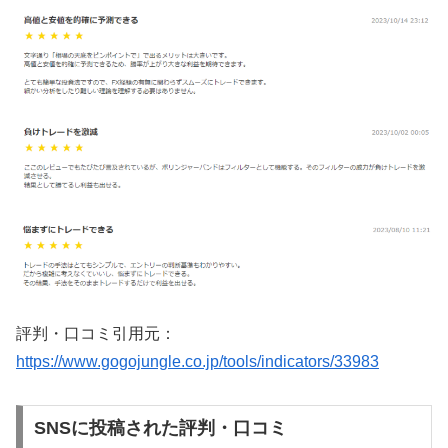
評判・口コミ引用元：
https://www.gogojungle.co.jp/tools/indicators/33983
SNSに投稿された評判・口コミ