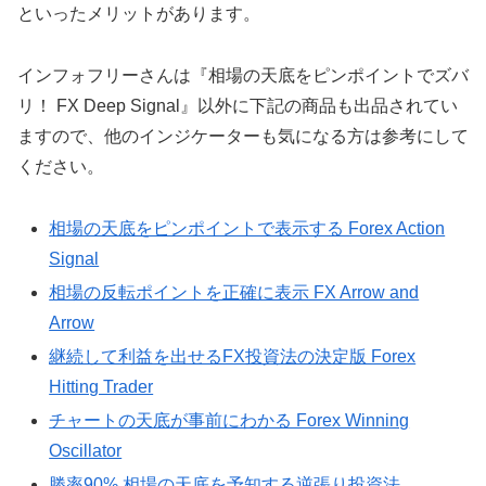
といったメリットがあります。
インフォフリーさんは『相場の天底をピンポイントでズバ
リ！ FX Deep Signal』以外に下記の商品も出品されてい
ますので、他のインジケーターも気になる方は参考にして
ください。
相場の天底をピンポイントで表示する Forex Action
Signal
相場の反転ポイントを正確に表示 FX Arrow and
Arrow
継続して利益を出せるFX投資法の決定版 Forex
Hitting Trader
チャートの天底が事前にわかる Forex Winning
Oscillator
勝率90% 相場の天底を予知する逆張り投資法