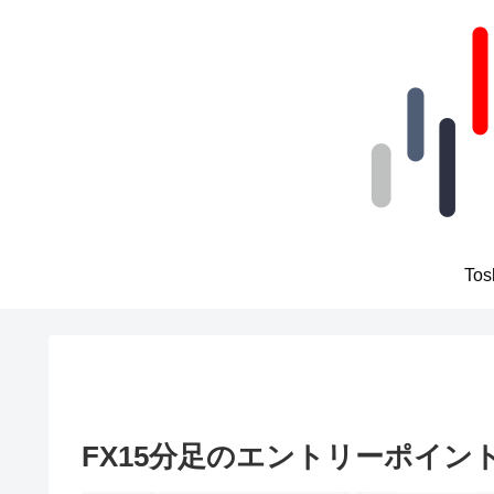
To
FX15分足のエントリーポイン