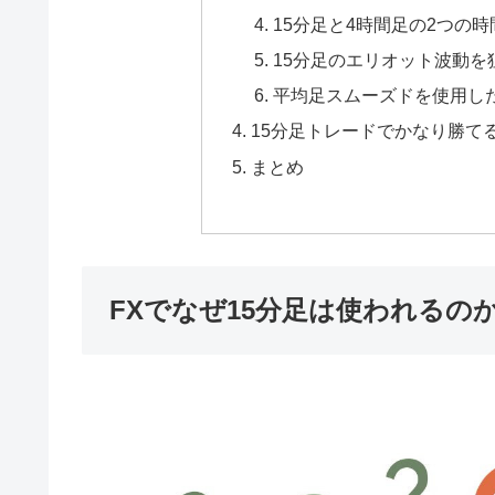
15分足と4時間足の2つの
15分足のエリオット波動を
平均足スムーズドを使用し
15分足トレードでかなり勝てる
まとめ
FXでなぜ15分足は使われるの