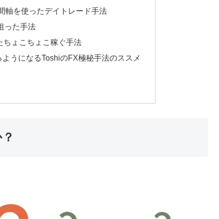
時間軸を使ったデイトレード手法
狙った手法
たちょこちょこ稼ぐ手法
ようになるToshiのFX極秘手法のススメ
か？