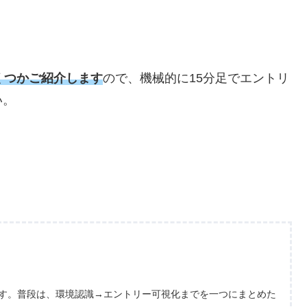
くつかご紹介します
ので、機械的に
15
分足でエントリ
い。
ます。普段は、環境認識→エントリー可視化までを一つにまとめた