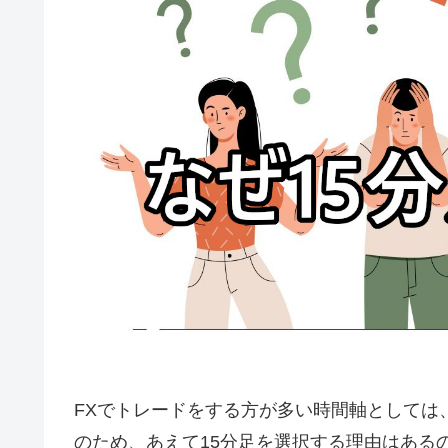
FX
でトレードをする方が多い時間軸としては
のため、あえて
15
分足を選択する理由はある