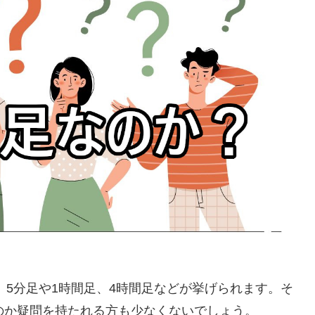
、
5
分足や
1
時間足、
4
時間足などが挙げられます。そ
のか疑問を持たれる方も少なくないでしょう。