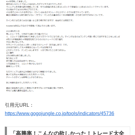
引用元URL：
https://www.gogojungle.co.jp/tools/indicators/45736
「高勝率！こんなの欲しかった！トレード大全