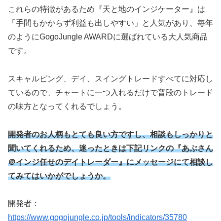
これらの特徴があるため『天と地のインジケーター』は
「手間もかからず利益も出しやすい」と人気があり、毎年
のようにGogoJungle AWARDに選ばれている大人気商品
です。
スキャルピング、デイ、スイングトレードすべてに対応し
ているので、チャートに一つ入れるだけで普段のトレード
の味方となってくれるでしょう。
開発者のお人柄もとても良い方ですし、相談もしっかりと
聞いてくれるため、迷ったときは下記リンクの『あぶさん
＠インジ任せのデイトレーダー』にメッセージにて相談し
てみてはいかがでしょうか。
開発者：
https://www.gogojungle.co.jp/tools/indicators/35780