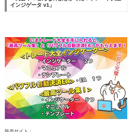
インジゲータ v1」
販売サイト：