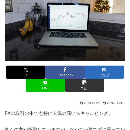
X
Facebook
はてブ
LINE
コピー
2023.10.21
2026.01.24
FXの取引の中でも特に人気の高いスキャルピング。
多くの方が挑戦していますが、なかなか勝てずに困ってい