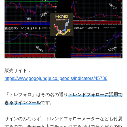
販売サイト：
https://www.gogojungle.co.jp/tools/indicators/45736
『トレフォロ』はその名の通り
トレンドフォローに活用で
きるサインツール
です。
サインのみならず、トレンドフォローメーターなども付属
するので、チャート上でチェックするだけでそれぞれの時