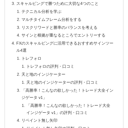
スキャルピングで勝つために大切な4つのこと
テクニカル分析を学ぶ
マルチタイムフレーム分析をする
リスクリワードと勝率のバランスを考える
サインと根拠が重なるところでエントリーする
FXのスキャルピングに活用できるおすすめサインツー
ル4選
トレフォロ
トレフォロの評判・口コミ
天と地のインジケーター
天と地のインジケーターの評判・口コミ
「高勝率！こんなの欲しかった！トレード大全イン
ジゲータ v1」
「高勝率！こんなの欲しかった！トレード大全
インジゲータ v1」の評判・口コミ
リペイント無し矢印