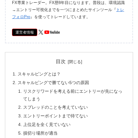
FX専業トレーダー。FX歴8年目になります。普段は、環境認識
→エントリー可視化までを一つにまとめたサインツール『
トレ
フォロPro
』を使ってトレードしています。
運営者情報
目次
スキャルピングとは？
スキャルピングで勝てない5つの原因
リスクリワードを考える前にエントリーが先になっ
てしまう
スプレッドのことを考えていない
エントリーポイントまで待てない
上位足を全く見ていない
損切り場所が適当