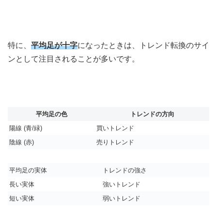
特に、
平均足が十字
になったときは、トレンド転換のサイ
ンとして注目されることが多いです。
平均足の色
トレンドの方向
陽線 (青/緑)
買いトレンド
陰線 (赤)
売りトレンド
平均足の実体
トレンドの強さ
長い実体
強いトレンド
短い実体
弱いトレンド