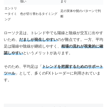
強い
まり
エントリ
足の実体や髭のパターンで判
ータイミ
色が切り替わるタイミング
断
ング
ローソク足は、トレンド中でも陽線と陰線が交互に出やす
いため、
だましが発生しやすい
のが難点です。一方、平均
足は陽線や陰線が継続しやすく、
相場の流れが視覚的に確
認しやすい
というメリットがあります。
そのため、平均足は「
トレンドを把握するためのサポート
ツール
」として、多くのFXトレーダーに利用されていま
す。