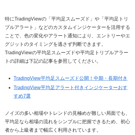
特にTradingViewの「平均足スムーズド」や「平均足トリ
プルアラート」などのカスタムインジケーターを活用する
ことで、色の変化やアラート通知により、エントリーやエ
グジットのタイミングを逃さず判断できます。
TradingViewの平均足スムーズドや平均足トリプルアラー
トの詳細は下記の記事を参照してください。
TradingView平均足スムーズド公開！中期・長期付き
TradingView平均足アラート付きインジケーターおす
すめ7選
ノイズの多い相場やトレンドの見極めが難しい局面でも、
平均足なら相場の流れをシンプルに把握できるため、初心
者から上級者まで幅広く利用されています。