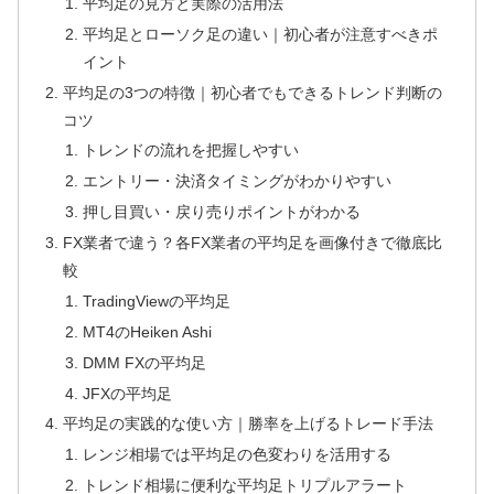
平均足の見方と実際の活用法
平均足とローソク足の違い｜初心者が注意すべきポ
イント
平均足の3つの特徴｜初心者でもできるトレンド判断の
コツ
トレンドの流れを把握しやすい
エントリー・決済タイミングがわかりやすい
押し目買い・戻り売りポイントがわかる
FX業者で違う？各FX業者の平均足を画像付きで徹底比
較
TradingViewの平均足
MT4のHeiken Ashi
DMM FXの平均足
JFXの平均足
平均足の実践的な使い方｜勝率を上げるトレード手法
レンジ相場では平均足の色変わりを活用する
トレンド相場に便利な平均足トリプルアラート