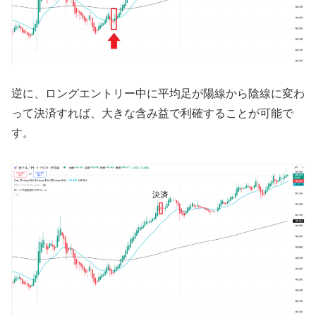
逆に、ロングエントリー中に平均足が陽線から陰線に変わ
って決済すれば、大きな含み益で利確することが可能で
す。