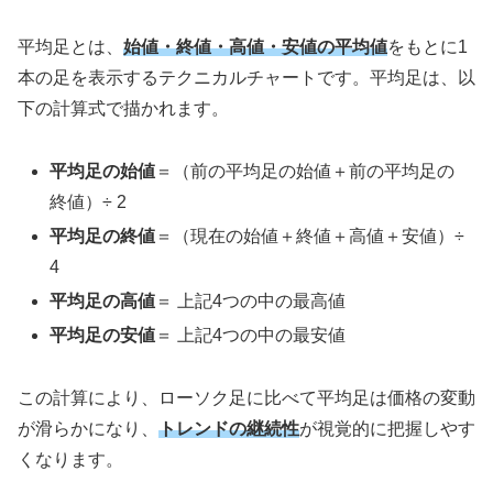
平均足とは、
始値・終値・高値・安値の平均値
をもとに1
本の足を表示するテクニカルチャートです。平均足は、以
下の計算式で描かれます。
平均足の始値
＝（前の平均足の始値＋前の平均足の
終値）÷ 2
平均足の終値
＝（現在の始値＋終値＋高値＋安値）÷
4
平均足の高値
＝ 上記4つの中の最高値
平均足の安値
＝ 上記4つの中の最安値
この計算により、ローソク足に比べて平均足は価格の変動
が滑らかになり、
トレンドの継続性
が視覚的に把握しやす
くなります。