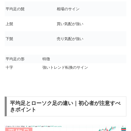
平均足の髭
相場のサイン
上髭
買い気配が強い
下髭
売り気配が強い
平均足の形
特徴
十字
強いトレンド転換のサイン
平均足とローソク足の違い｜初心者が注意すべ
きポイント