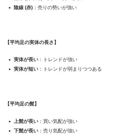
陰線 (赤)
：売りの勢いが強い
【平均足の実体の長さ】
実体が長い
：トレンドが強い
実体が短い
：トレンドが弱まりつつある
【平均足の髭】
上髭が長い
：買い気配が強い
下髭が長い
：売り気配が強い