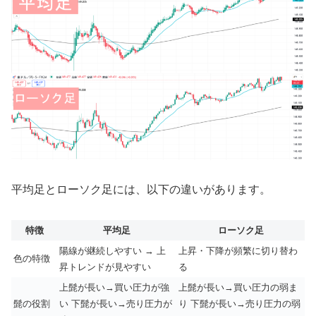
平均足とローソク足には、以下の違いがあります。
特徴
平均足
ローソク足
陽線が継続しやすい → 上
上昇・下降が頻繁に切り替わ
色の特徴
昇トレンドが見やすい
る
上髭が長い→買い圧力が強
上髭が長い→買い圧力の弱ま
髭の役割
い 下髭が長い→売り圧力が
り 下髭が長い→売り圧力の弱