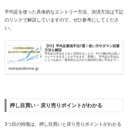
平均足を使った具体的なエントリー方法、決済方法は下記
のリンクで解説していますので、ぜひ参考にしてくださ
い。
【FX】平均足最強手法7選！使い方やダマシ回避
方法も解説
平均足の手法をうまく活用することで、FXで優位性の高い
トレードをすることができます。実際に、平均足の手法は
いくつもあり、基本的なものから独自性の高い手法まで確
認しておきたいという方も多いでしょう。また、平均足の
使い方やダマシを回避する方法も...
moreandmore.jp
押し目買い・戻り売りポイントがわかる
3
つ目の特徴は、押し目買いと戻り売りポイントがわかる