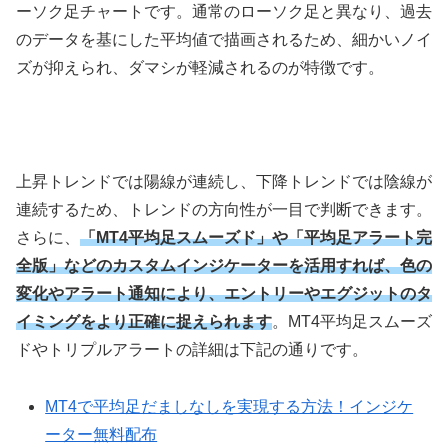
ーソク足チャートです。通常のローソク足と異なり、過去
のデータを基にした平均値で描画されるため、細かいノイ
ズが抑えられ、ダマシが軽減されるのが特徴です。
上昇トレンドでは陽線が連続し、下降トレンドでは陰線が
連続するため、トレンドの方向性が一目で判断できます。
さらに、
「MT4平均足スムーズド」や「平均足アラート完
全版」などのカスタムインジケーターを活用すれば、色の
変化やアラート通知により、エントリーやエグジットのタ
イミングをより正確に捉えられます
。MT4平均足スムーズ
ドやトリプルアラートの詳細は下記の通りです。
MT4で平均足だましなしを実現する方法！インジケ
ーター無料配布