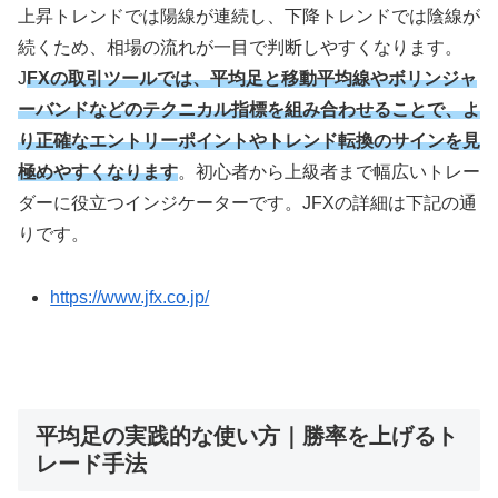
上昇トレンドでは陽線が連続し、下降トレンドでは陰線が
続くため、相場の流れが一目で判断しやすくなります。
J
FXの取引ツールでは、平均足と移動平均線やボリンジャ
ーバンドなどのテクニカル指標を組み合わせることで、よ
り正確なエントリーポイントやトレンド転換のサインを見
極めやすくなります
。初心者から上級者まで幅広いトレー
ダーに役立つインジケーターです。JFXの詳細は下記の通
りです。
https://www.jfx.co.jp/
平均足の実践的な使い方｜勝率を上げるト
レード手法