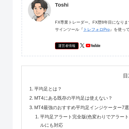
Toshi
FX専業トレーダー。FX歴8年目になり
サインツール『
トレフォロPro
』を使っ
運営者情報
目
平均足とは？
MT4にある既存の平均足は使えない？
MT4最強のおすすめ平均足インジケーター7
平均足アラート完全版(色変わりでアラート&
ルにも対応