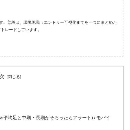
ます。普段は、環境認識→エントリー可視化までを一つにまとめた
てトレードしています。
次
選
平均足と中期・長期がそろったらアラート) / モバイ