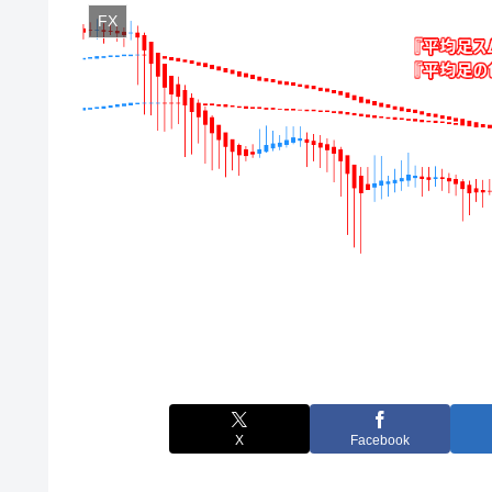
FX
X
Facebook