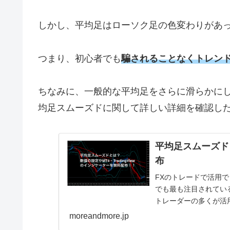
しかし、平均足はローソク足の色変わりがあ
つまり、初心者でも
騙されることなくトレン
ちなみに、一般的な平均足をさらに滑らかに
均足スムーズドに関して詳しい詳細を確認し
平均足スムーズド
布
FXのトレードで活用
でも最も注目されてい
トレーダーの多くが活
般的な移動平均線よりも.
moreandmore.jp