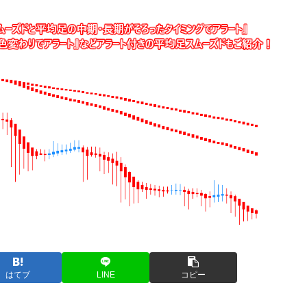
はてブ
LINE
コピー