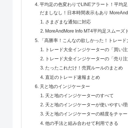
平均足の色変わりでLINEアラート！平均
だましなし！日本時間表示もあり MoreAndMo
さまざまな通知に対応
MoreAndMore Info MT4平均足ス
「高勝率！こんなの欲しかった！トレード大
トレード大全インジケーターの「買い注
トレード大全インジケーターの「売り注
たったこれだけ！売買ルールのまとめ
直近のトレード速報まとめ
天と地のインジケーター
天と地のインジケーターのすべて
天と地のインジケーターが使いやすい理
天と地のインジケーターの精度をチャー
他の手法と組み合わせて利用できる