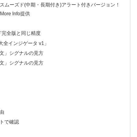
足スムーズド(中期・長期付き)アラート付きバージョン！
re Info提供
ムーズド完全版と同じ精度
全インジゲータ v1」
文」シグナルの見方
文」シグナルの見方
由
トで確認