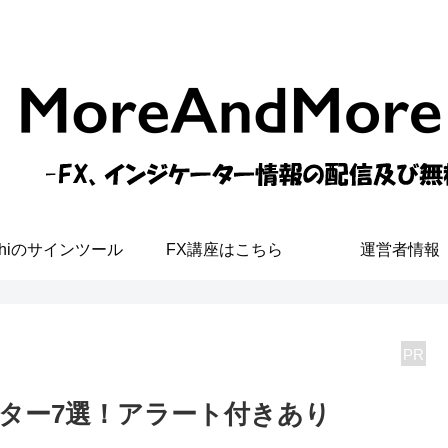
shiのサインツール
FX講座はこちら
運営者情報
PR
ーター7選！アラート付きあり