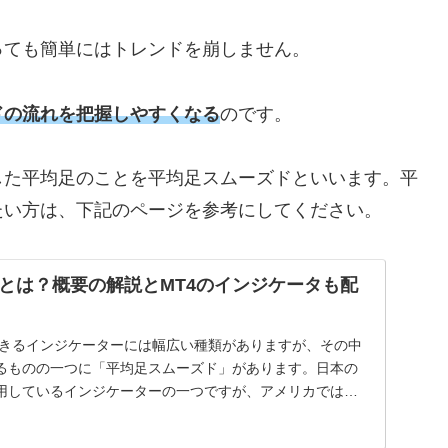
っても簡単にはトレンドを崩しません。
ドの流れを把握しやすくなる
のです。
した平均足のことを平均足スムーズドといいます。平
たい方は、下記のページを参考にしてください。
とは？概要の解説とMT4のインジケータも配
できるインジケーターには幅広い種類がありますが、その中
るものの一つに「平均足スムーズド」があります。日本の
用しているインジケーターの一つですが、アメリカでは一
..