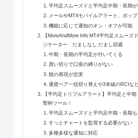
平均足スムーズドと平均足中期・長期が
メールやMT4モバイルアラート、ポッ
機能に応じて通知のオン・オフが可能
【MoreAndMore Info MT4平均足ス
ジケーター だましなし だまし回避
中期・長期の平均足が付いてくる
買い切りで口座の縛りがない
髭の再現が忠実
通貨ペア一括切り替えや3本線のRCIな
【平均足トリプルアラート】平均足と中期
聖杯ツール！
平均足スムーズドと平均足中期・長期も
すっとチャートを監視する必要がない
多種多様な通知に対応