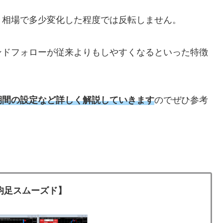
く相場で多少変化した程度では反転しません。
ンドフォローが従来よりもしやすくなるといった特徴
期間の設定など詳しく解説していきます
のでぜひ参考
平均足スムーズド】