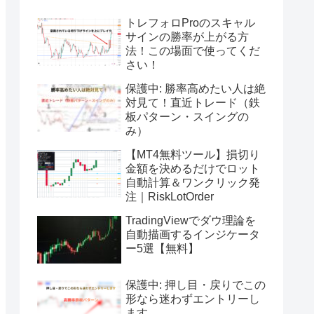
トレフォロProのスキャル
サインの勝率が上がる方
法！この場面で使ってくだ
さい！
保護中: 勝率高めたい人は絶
対見て！直近トレード（鉄
板パターン・スイングの
み）
【MT4無料ツール】損切り
金額を決めるだけでロット
自動計算＆ワンクリック発
注｜RiskLotOrder
TradingViewでダウ理論を
自動描画するインジケータ
ー5選【無料】
保護中: 押し目・戻りでこの
形なら迷わずエントリーし
ます