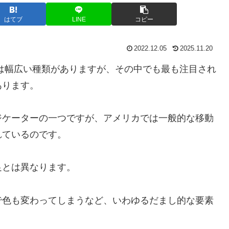
はてブ
LINE
コピー
2022.12.05
2025.11.20
は幅広い種類がありますが、その中でも最も注目され
あります。
ジケーターの一つですが、アメリカでは一般的な移動
れているのです。
足とは異なります。
で色も変わってしまうなど、いわゆるだまし的な要素