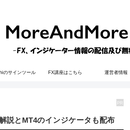
shiのサインツール
FX講座はこちら
運営者情報
PR
解説とMT4のインジケータも配布