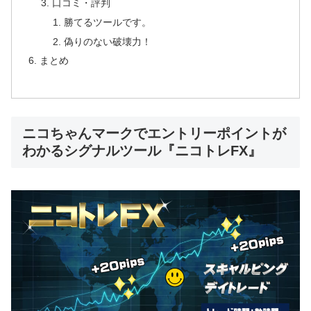
口コミ・評判
勝てるツールです。
偽りのない破壊力！
まとめ
ニコちゃんマークでエントリーポイントが
わかるシグナルツール『ニコトレFX』