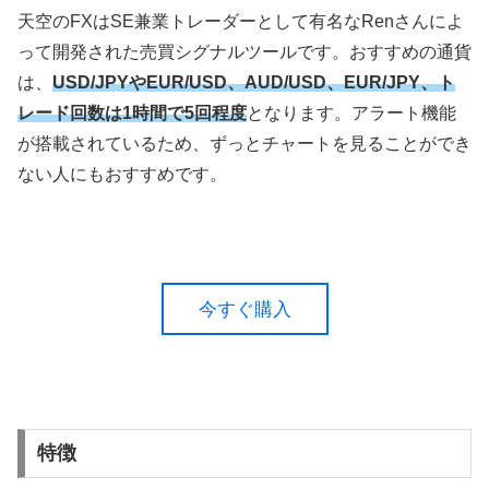
天空のFXはSE兼業トレーダーとして有名なRenさんによ
って開発された売買シグナルツールです。おすすめの通貨
は、
USD/JPYやEUR/USD、AUD/USD、EUR/JPY、ト
レード回数は1時間で5回程度
となります。アラート機能
が搭載されているため、ずっとチャートを見ることができ
ない人にもおすすめです。
今すぐ購入
特徴