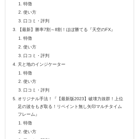
特徴
使い方
口コミ・評判
【最新】勝率7割～8割！ほぼ勝てる『天空のFX』
特徴
使い方
口コミ・評判
天と地のインジケーター
特徴
使い方
口コミ・評判
オリジナル手法！『【最新版2023】破壊力抜群！上位
足の波をもぎ取る！リペイント無し矢印マルチタイム
フレーム』
特徴
使い方