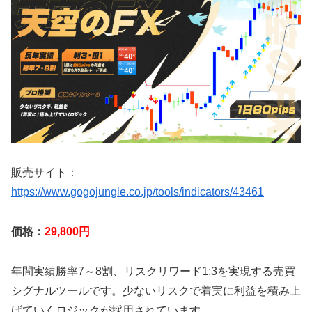
販売サイト：
https://www.gogojungle.co.jp/tools/indicators/43461
価格：
29,800円
年間実績勝率7～8割、リスクリワード1:3を実現する売買
シグナルツールです。少ないリスクで着実に利益を積み上
げていくロジックが採用されています。