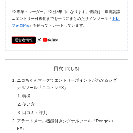
FX専業トレーダー。FX歴8年目になります。普段は、環境認識
→エントリー可視化までを一つにまとめたサインツール『
トレ
フォロPro
』を使ってトレードしています。
運営者情報
目次
ニコちゃんマークでエントリーポイントがわかるシグ
ナルツール『ニコトレFX』
特徴
使い方
口コミ・評判
アラートメール機能付きシグナルツール『Rengoku
FX』