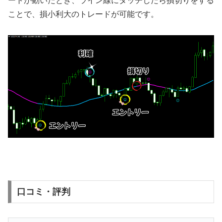
ートが動いたとき、ライン線にタッチしたら損切りをする
ことで、損小利大のトレードが可能です。
口コミ・評判