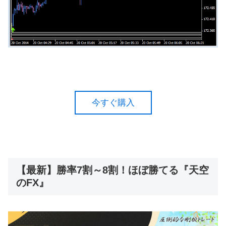
今すぐ購入
【最新】勝率7割～8割！ほぼ勝てる『天空
のFX』