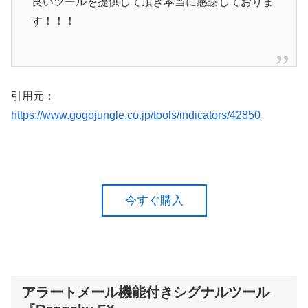
良いツールを提供して頂き本当に感謝しておりま
す！！！
引用元：
https://www.gogojungle.co.jp/tools/indicators/42850
今すぐ購入
アラートメール機能付きシグナルツール