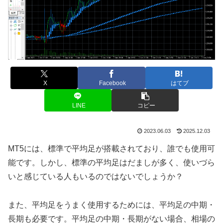
X
Facebook
はてブ
LINE
コピー
2023.06.03
2025.12.03
MT5には、標準で平均足が搭載されており、誰でも使用可
能です。しかし、標準の平均足はだましが多く、使いづら
いと感じている人もいるのではないでしょうか？
また、平均足をうまく使用するためには、平均足の中期・
長期も必要です。平均足の中期・長期がない場合、相場の