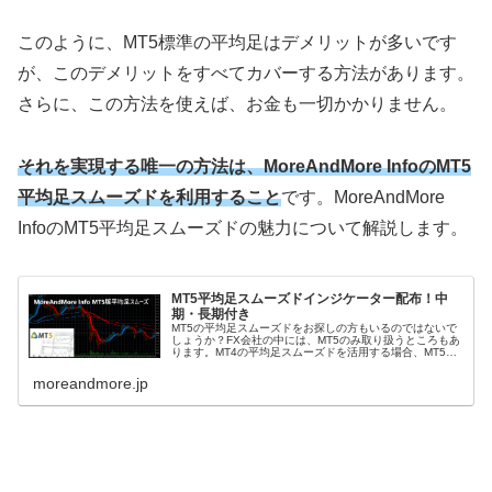
このように、MT5標準の平均足はデメリットが多いです
が、このデメリットをすべてカバーする方法があります。
さらに、この方法を使えば、お金も一切かかりません。
それを実現する唯一の方法は、MoreAndMore InfoのMT5
平均足スムーズドを利用すること
です。MoreAndMore
InfoのMT5平均足スムーズドの魅力について解説します。
MT5平均足スムーズドインジケーター配布！中
期・長期付き
MT5の平均足スムーズドをお探しの方もいるのではないで
しょうか？FX会社の中には、MT5のみ取り扱うところもあ
ります。MT4の平均足スムーズドを活用する場合、MT5と
MT4を両方パソコンに表示させてトレードしなければなり
ません。この状態では...
moreandmore.jp