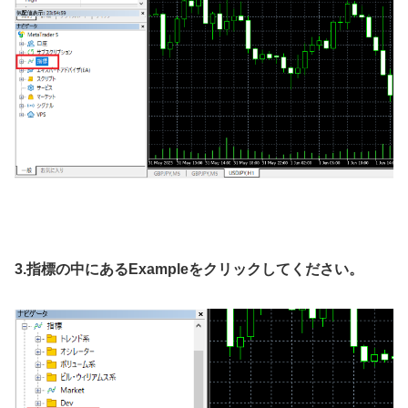
3.指標の中にあるExampleをクリックしてください。