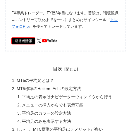
FX専業トレーダー。FX歴8年目になります。普段は、環境認識
→エントリー可視化までを一つにまとめたサインツール『
トレ
フォロPro
』を使ってトレードしています。
運営者情報
目次
MT5の平均足とは？
MT5標準のHeiken_Ashiの設定方法
平均足の表示はナビゲーターウィンドウから行う
メニューの挿入からでも表示可能
平均足のカラーの設定方法
平均足のみを表示する方法
しかし、MT5標準の平均足はデメリットが多い