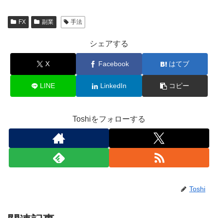
FX
副業
手法
シェアする
X
Facebook
はてブ
LINE
LinkedIn
コピー
Toshiをフォローする
Toshi