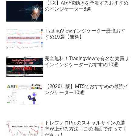
【FX】AIが値動きを予測するおすすめ
のインジケーター8選
TradingViewインジケーター最強おす
すめ19選【無料】
完全無料！Tradingviewで有名な売買サ
インインジケーターおすすめ10選
【2026年版】MT5でおすすめの最強イ
ンジケーター10選
トレフォロProのスキャルサインの勝
率が上がる方法！この場面で使ってく
ださい！