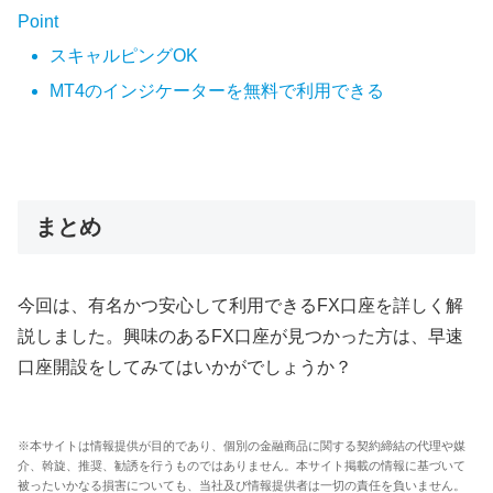
Point
スキャルピングOK
MT4のインジケーターを無料で利用できる
まとめ
今回は、有名かつ安心して利用できるFX口座を詳しく解
説しました。興味のあるFX口座が見つかった方は、早速
口座開設をしてみてはいかがでしょうか？
※本サイトは情報提供が目的であり、個別の金融商品に関する契約締結の代理や媒
介、斡旋、推奨、勧誘を行うものではありません。本サイト掲載の情報に基づいて
被ったいかなる損害についても、当社及び情報提供者は一切の責任を負いません。