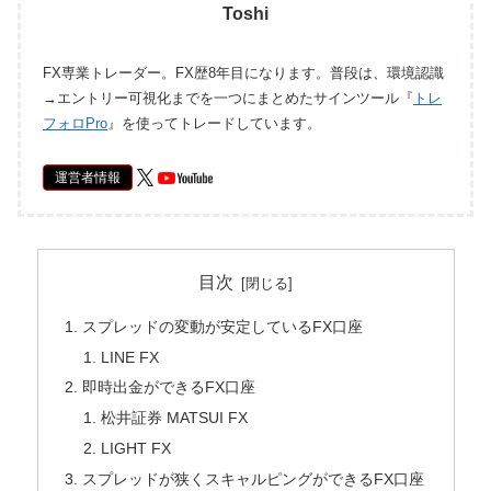
Toshi
FX専業トレーダー。FX歴8年目になります。普段は、環境認識
→エントリー可視化までを一つにまとめたサインツール『
トレ
フォロPro
』を使ってトレードしています。
運営者情報
目次
スプレッドの変動が安定しているFX口座
LINE FX
即時出金ができるFX口座
松井証券 MATSUI FX
LIGHT FX
スプレッドが狭くスキャルピングができるFX口座