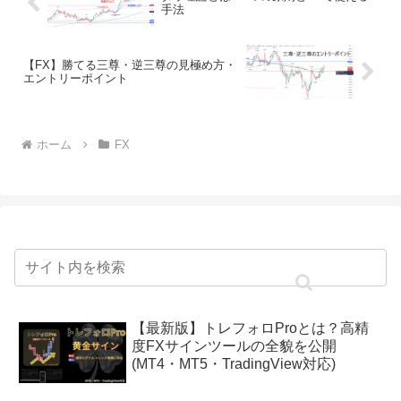
手法
【FX】勝てる三尊・逆三尊の見極め方・
エントリーポイント
ホーム
FX
【最新版】トレフォロProとは？高精
度FXサインツールの全貌を公開
(MT4・MT5・TradingView対応)