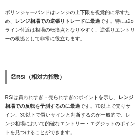
ボリンジャーバンドはレンジの上下限を視覚的に示すた
め、
レンジ相場での逆張りトレードに最適
です。特に±
2σ
ライン付近は相場の転換点となりやすく、逆張りエントリ
ーの根拠として非常に役立ちます。
②RSI（相対力指数）
RSI
は買われすぎ・売られすぎのポイントを示し、
レンジ
相場での反転を予測するのに最適
です。
70
以上で売りサ
イン、
30
以下で買いサインと判断するのが一般的で、レ
ンジ相場において的確なエントリー・エグジットのポイン
トを見つけることができます。