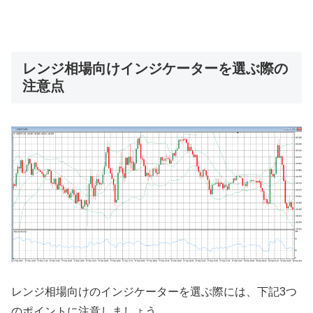
レンジ相場向けインジケーターを選ぶ際の
注意点
レンジ相場向けのインジケーターを選ぶ際には、下記
3
つ
のポイントに注意しましょう。