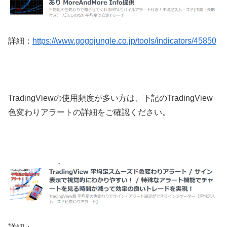
詳細：
https://www.gogojungle.co.jp/tools/indicators/45850
TradingViewの使用頻度が多い方は、下記のTradingView
色変わりアラートの詳細をご確認ください。