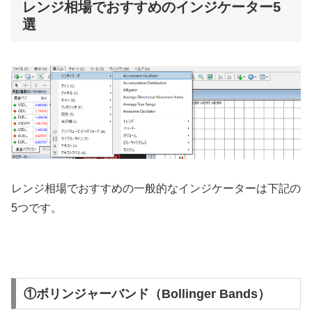
レンジ相場でおすすめのインジケーター5
選
レンジ相場でおすすめの一般的なインジケーターは下記の
5
つです。
①ボリンジャーバンド（Bollinger Bands）