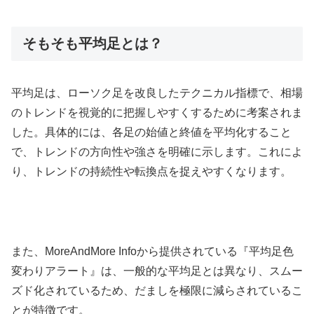
そもそも平均足とは？
平均足は、ローソク足を改良したテクニカル指標で、相場
のトレンドを視覚的に把握しやすくするために考案されま
した。​具体的には、各足の始値と終値を平均化すること
で、トレンドの方向性や強さを明確に示します。​これによ
り、トレンドの持続性や転換点を捉えやすくなります。​
また、
MoreAndMore Info
から提供されている『平均足色
変わりアラート』は、一般的な平均足とは異なり、スムー
ズド化されているため、だましを極限に減らされているこ
とが特徴です。