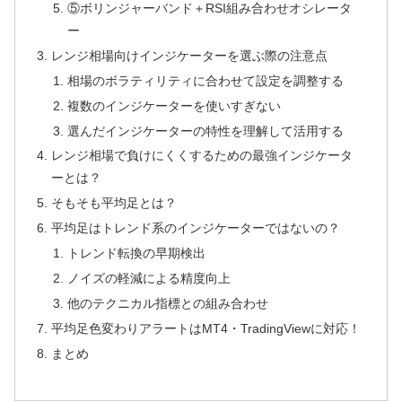
⑤ボリンジャーバンド＋RSI組み合わせオシレータ
ー
レンジ相場向けインジケーターを選ぶ際の注意点
相場のボラティリティに合わせて設定を調整する
複数のインジケーターを使いすぎない
選んだインジケーターの特性を理解して活用する
レンジ相場で負けにくくするための最強インジケータ
ーとは？
そもそも平均足とは？
平均足はトレンド系のインジケーターではないの？
トレンド転換の早期検出
ノイズの軽減による精度向上
他のテクニカル指標との組み合わせ
平均足色変わりアラートはMT4・TradingViewに対応！
まとめ