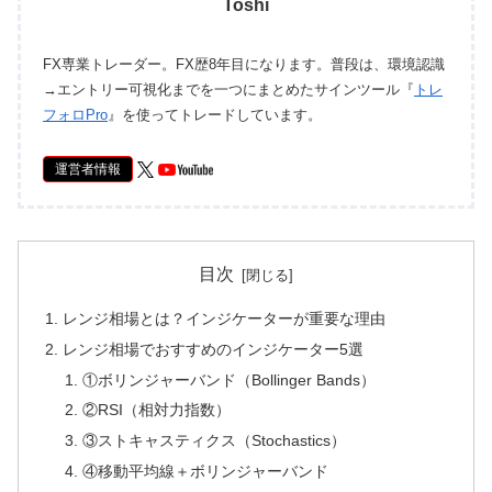
Toshi
FX専業トレーダー。FX歴8年目になります。普段は、環境認識
→エントリー可視化までを一つにまとめたサインツール『
トレ
フォロPro
』を使ってトレードしています。
運営者情報
目次
レンジ相場とは？インジケーターが重要な理由
レンジ相場でおすすめのインジケーター5選
①ボリンジャーバンド（Bollinger Bands）
②RSI（相対力指数）
③ストキャスティクス（Stochastics）
④移動平均線＋ボリンジャーバンド