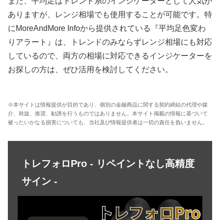
また、平均足はトレンド系のインジケーターとして人気が
ありますが、レンジ相場でも使用することが可能です。特
に
MoreAndMore Info
から提供されている『平均足色変わ
りアラート』は、トレンドのみならずレンジ相場にも対応
しているので、両方の相場に対応できるインジケーターを
お探しの方は、ぜひ活用を検討してください。
※本サイトは情報提供が目的であり、個別の金融商品に関する契約締結の代理や媒
介、斡旋、推奨、勧誘を行うものではありません。本サイト掲載の情報に基づいて
被ったいかなる損害についても、当社及び情報提供者は一切の責任を負いません。
トレフォロPro - リペイントなし高精度
サイン -