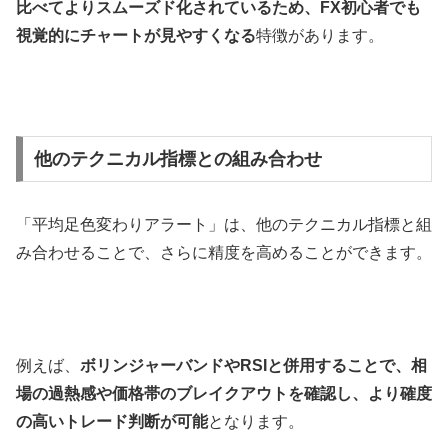
比べてよりスムーズド化されているため、
FX
初心者でも
視覚的にチャートが見やすくなる
特徴があります。
他のテクニカル指標との組み合わせ
「平均足色変わりアラート」は、他のテクニカル指標と組
み合わせることで、さらに精度を高めることができます。
​例えば、
ボリンジャーバンドや
RSI
と併用することで、相
場の過熱感や価格帯のブレイクアウトを確認し、より確度
の高いトレード判断が可能
となります。