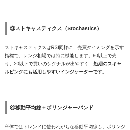
③ストキャスティクス（Stochastics）
ストキャスティクスは
RSI
同様に、売買タイミングを示す
指標で、レンジ相場では特に機能します。
80
以上で売
り、
20
以下で買いのシグナルが出やすく、
短期のスキャ
ルピングにも活用しやすいインジケーターです
。
④移動平均線＋ボリンジャーバンド
単体ではトレンドに使われがちな移動平均線も、ボリンジ