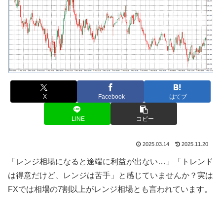
X
Facebook
はてブ
LINE
コピー
2025.03.14
2025.11.20
「レンジ相場になると途端に利益が出ない…」「トレンド
は得意だけど、レンジは苦手」と感じていませんか？実は
FX
では相場の
7
割以上がレンジ相場とも言われています。