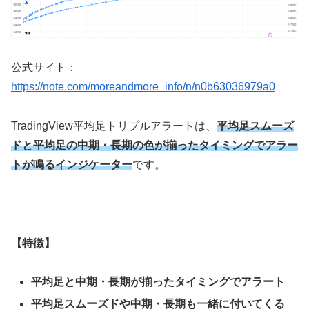
公式サイト：
https://note.com/moreandmore_info/n/n0b63036979a0
TradingView
平均足トリプルアラートは、
平均足スムーズ
ドと平均足の中期・長期の色が揃ったタイミングでアラー
トが鳴るインジケーター
です。
【特徴】
平均足と中期・長期が揃ったタイミングでアラート
平均足スムーズドや中期・長期も一緒に付いてくる