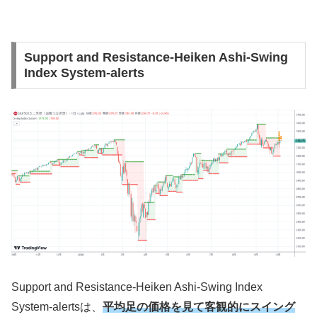
Support and Resistance-Heiken Ashi-Swing
Index System-alerts
Support and Resistance-Heiken Ashi-Swing Index
System-alerts
は、
平均足の価格を見て客観的にスイング