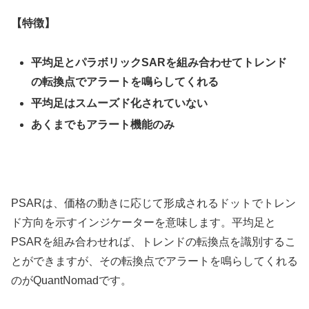
【特徴】
平均足とパラボリック
SAR
を組み合わせてトレンド
の転換点でアラートを鳴らしてくれる
平均足はスムーズド化されていない
あくまでもアラート機能のみ
PSAR
は、価格の動きに応じて形成されるドットでトレン
ド方向を示すインジケーターを意味します。平均足と
PSAR
を組み合わせれば、トレンドの転換点を識別するこ
とができますが、その転換点でアラートを鳴らしてくれる
のが
QuantNomad
です。