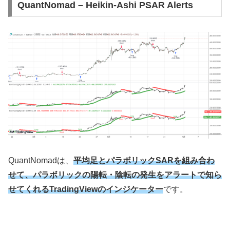
QuantNomad – Heikin-Ashi PSAR Alerts
QuantNomad
は、
平均足とパラボリックSARを組み合わ
せて、パラボリックの陽転・陰転の発生をアラートで知ら
せてくれるTradingViewのインジケーター
です。