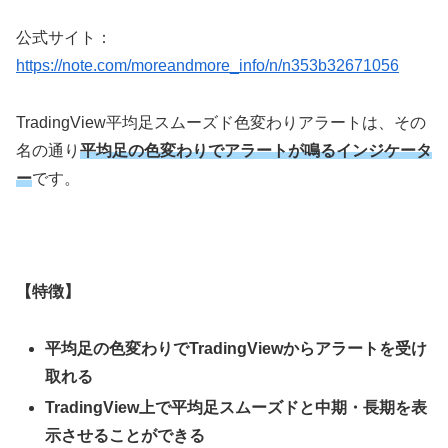
公式サイト
：
https://note.com/moreandmore_info/n/n353b32671056
TradingView
平均足スムーズド色変わりアラートは、その
名の通り
平均足の色変わりでアラートが鳴るインジケータ
ー
です。
【特徴】
平均足の色変わりで
TradingView
からアラートを受け
取れる
TradingView
上で平均足スムーズドと中期・長期を表
示させることができる