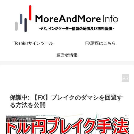
Toshiのサインツール
FX講座はこちら
運営者情報
PR
保護中: 【FX】ブレイクのダマシを回避す
る方法を公開
トレフォロの勝ち方