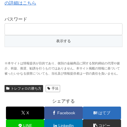
の詳細はこちら
パスワード
※本サイトは情報提供が目的であり、個別の金融商品に関する契約締結の代理や媒
介、斡旋、推奨、勧誘を行うものではありません。本サイト掲載の情報に基づいて
被ったいかなる損害についても、当社及び情報提供者は一切の責任を負いません。
トレフォロの勝ち方
手法
シェアする
X
Facebook
はてブ
LINE
LinkedIn
コピー