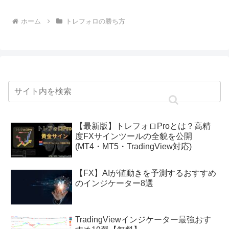
ホーム
トレフォロの勝ち方
【最新版】トレフォロProとは？高精
度FXサインツールの全貌を公開
(MT4・MT5・TradingView対応)
【FX】AIが値動きを予測するおすすめ
のインジケーター8選
TradingViewインジケーター最強おす