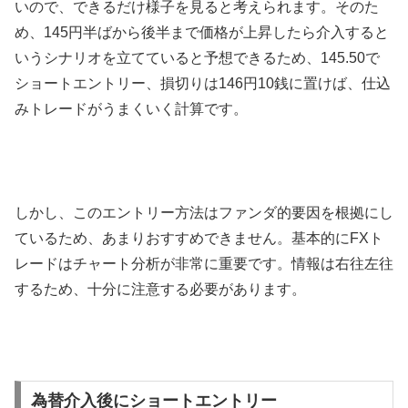
いので、できるだけ様子を見ると考えられます。そのた
め、
145
円半ばから後半まで価格が上昇したら介入すると
いうシナリオを立てていると予想できるため、
145.50
で
ショートエントリー、損切りは
146
円
10
銭に置けば、仕込
みトレードがうまくいく計算です。
しかし、このエントリー方法はファンダ的要因を根拠にし
ているため、あまりおすすめできません。基本的に
FX
ト
レードはチャート分析が非常に重要です。情報は右往左往
するため、十分に注意する必要があります。
為替介入後にショートエントリー