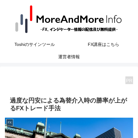
Toshiのサインツール
FX講座はこちら
運営者情報
PR
過度な円安による為替介入時の勝率が上が
るFXトレード手法
FX