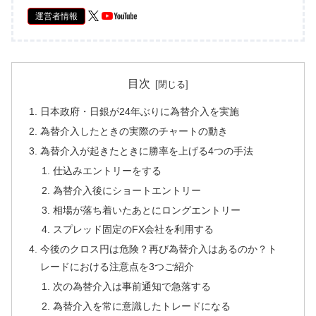
運営者情報
目次
日本政府・日銀が24年ぶりに為替介入を実施
為替介入したときの実際のチャートの動き
為替介入が起きたときに勝率を上げる4つの手法
仕込みエントリーをする
為替介入後にショートエントリー
相場が落ち着いたあとにロングエントリー
スプレッド固定のFX会社を利用する
今後のクロス円は危険？再び為替介入はあるのか？ト
レードにおける注意点を3つご紹介
次の為替介入は事前通知で急落する
為替介入を常に意識したトレードになる