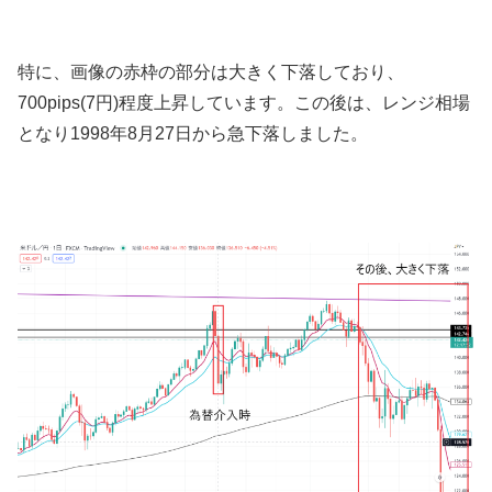
特に、画像の赤枠の部分は大きく下落しており、
7
00pips(7
円
)
程度上昇しています。この後は、レンジ相場
となり
1998
年8月
27
日から急下落しました。