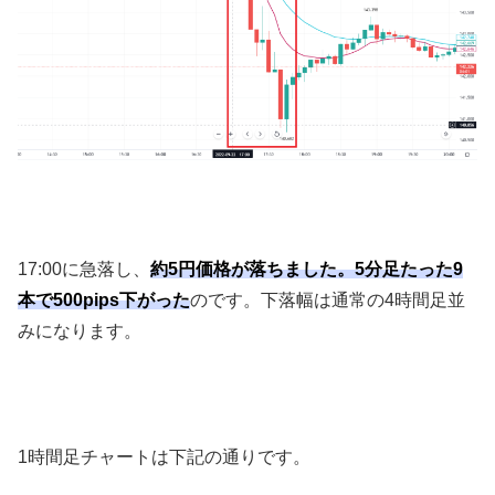
17:00
に急落し、
約5円価格が落ちました。5分足たった9
本で500pips下がった
のです。下落幅は通常の
4
時間足並
みになります。
1
時間足チャートは下記の通りです。