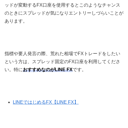
ッドが変動する
FX
口座を使用するとこのようなチャンス
のときにスプレッドが気になりエントリーしづらいことが
あります。
指標や要人発言の際、荒れた相場で
FX
トレードをしたい
という方は、スプレッド固定の
FX
口座を利用してくださ
い。特に
おすすめなのがLINE FX
です。
LINEではじめるFX【LINE FX】