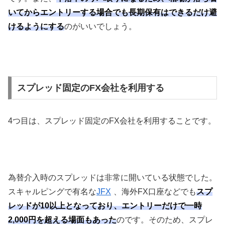
いてからエントリーする場合でも長期保有はできるだけ避
けるようにする
のがいいでしょう。
スプレッド固定のFX会社を利用する
4
つ目は、スプレッド固定の
FX
会社を利用することです。
為替介入時のスプレッドは非常に開いている状態でした。
スキャルピングで有名な
JFX
、海外
FX
口座などでも
スプ
レッドが10以上となっており、エントリーだけで一時
2,000円を超える場面もあった
のです。そのため、スプレ