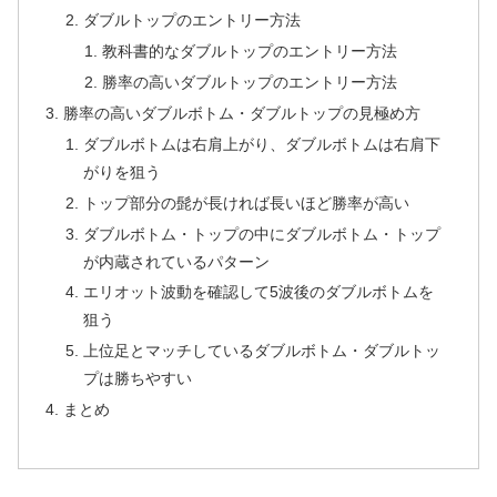
ダブルトップのエントリー方法
教科書的なダブルトップのエントリー方法
勝率の高いダブルトップのエントリー方法
勝率の高いダブルボトム・ダブルトップの見極め方
ダブルボトムは右肩上がり、ダブルボトムは右肩下
がりを狙う
トップ部分の髭が長ければ長いほど勝率が高い
ダブルボトム・トップの中にダブルボトム・トップ
が内蔵されているパターン
エリオット波動を確認して5波後のダブルボトムを
狙う
上位足とマッチしているダブルボトム・ダブルトッ
プは勝ちやすい
まとめ