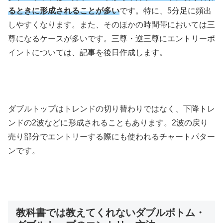
るときに形成されることが多い
です。特に、
5
分足に頻出
しやすくなります。また、そのほかの時間帯においては三
尊になるケースが多いです。三尊・逆三尊にエントリーポ
イントについては、記事を後日作成します。
ダブルトップはトレンドの切り替わりではなく、下降トレ
ンドの
2
波などに形成されることもあります。
2
波の戻り
売り部分でエントリーする際にも使われるチャートパター
ンです。
教科書では教えてくれないダブルボトム・