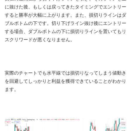
に抜けた後、もしくは戻ってきたタイミングでエントリー
すると勝率が大幅に上がります。また、損切りラインはダ
ブルボトムの下です。切り下げライン抜け後にエントリー
する場合、ダブルボトムの下に損切りラインを置いてもリ
スクリワードが悪くなりません。
実際のチャートでも水平線では損切りなってしまう値動き
を回避してしっかりと利益を獲得できていることがわかり
ます。