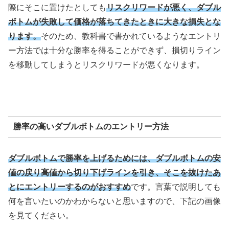
際にそこに置けたとしても
リスクリワードが悪く、ダブル
ボトムが失敗して価格が落ちてきたときに大きな損失とな
ります。
そのため、教科書で書かれているようなエントリ
ー方法では十分な勝率を得ることができず、損切りライン
を移動してしまうとリスクリワードが悪くなります。
勝率の高いダブルボトムのエントリー方法
ダブルボトムで勝率を上げるためには、ダブルボトムの安
値の戻り高値から切り下げラインを引き、そこを抜けたあ
とにエントリーするのがおすすめ
です。言葉で説明しても
何を言いたいのかわからないと思いますので、下記の画像
を見てください。