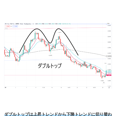
ダブルトップは上昇トレンドから下降トレンドに切り替わ