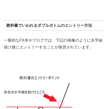
教科書でいわれるダブルボトムのエントリー方法
一般的な
FX
本やブログでは、下記の画像のように水平線
抜け後にエントリーすることが推奨されています。