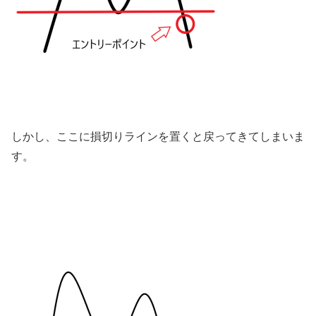
しかし、ここに損切りラインを置くと戻ってきてしまいま
す。