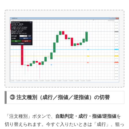
③ 注文種別（成行／指値／逆指値）の切替
「注文種別」ボタンで、
自動判定・成行・指値/逆指値
を
切り替えられます。今すぐ入りたいときは「成行」、狙っ