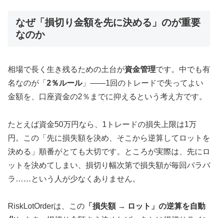
なぜ「損切り金額を先に決める」のが重要
なのか
相場で長く生き残るための土台が
資金管理
です。中でも有
名なのが「
2％ルール
」——1回のトレードで失ってよい
金額を、口座資金の2％までに抑えるという考え方です。
たとえば資金50万円なら、1トレードの損失上限は1万
円。この「先に損失額を決め、そこから逆算してロットを
決める」順番がとても大切です。ところが実際は、先にロ
ットを決めてしまい、損切り幅次第で損失額が毎回バラバ
ラ……という人が少なくありません。
RiskLotOrderは、この
「損失額 → ロット」の逆算を自動