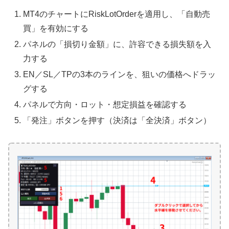
MT4のチャートにRiskLotOrderを適用し、「自動売
買」を有効にする
パネルの「損切り金額」に、許容できる損失額を入
力する
EN／SL／TPの3本のラインを、狙いの価格へドラッ
グする
パネルで方向・ロット・想定損益を確認する
「発注」ボタンを押す（決済は「全決済」ボタン）