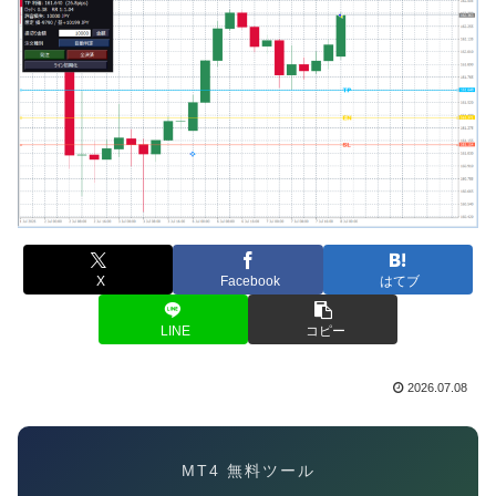
X
Facebook
はてブ
LINE
コピー
2026.07.08
MT4 無料ツール