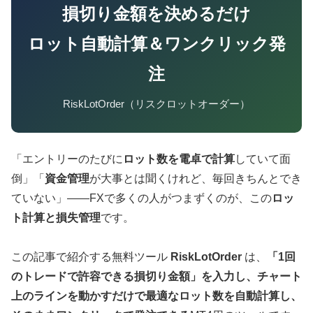
損切り金額を決めるだけ
ロット自動計算＆ワンクリック発
注
RiskLotOrder（リスクロットオーダー）
「エントリーのたびに
ロット数を電卓で計算
していて面
倒」「
資金管理
が大事とは聞くけれど、毎回きちんとでき
ていない」——FXで多くの人がつまずくのが、この
ロッ
ト計算と損失管理
です。
この記事で紹介する無料ツール
RiskLotOrder
は、
「1回
のトレードで許容できる損切り金額」を入力し、チャート
上のラインを動かすだけで最適なロット数を自動計算し、