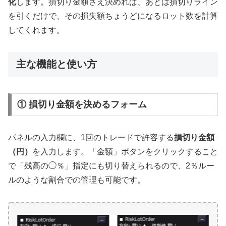
化
します。損切り金額さえ決めれば、あとは損切りライン
を引くだけで、その損失額ちょうどになるロット数を計算
してくれます。
主な機能と使い方
① 損切り金額を決めるフォーム
パネルの入力欄に、1回のトレードで許容する
損切り金額
（円）
を入力します。「金額」ボタンをクリックすること
で「残高の◯％」指定にも切り替えられるので、2％ルー
ルのような割合での管理も可能です。