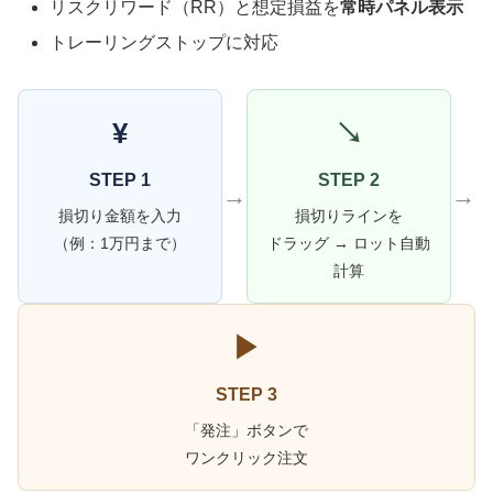
リスクリワード（RR）と想定損益を
常時パネル表示
トレーリングストップに対応
¥
↘
STEP 1
STEP 2
→
→
損切り金額を入力
損切りラインを
（例：1万円まで）
ドラッグ → ロット自動
計算
▶
STEP 3
「発注」ボタンで
ワンクリック注文