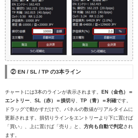
② EN / SL / TP の3本ライン
チャートには3本のラインが表示されます。
EN（金色）＝
エントリー
、
SL（赤）＝損切り
、
TP（青）＝利確
です。
ドラッグで動かすだけで、パネルの数値がリアルタイムに
更新されます。損切りラインをエントリーより下に置けば
「買い」、上に置けば「売り」と、
方向も自動で判定
され
ます。