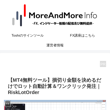
Toshiのサインツール
FX講座はこちら
運営者情報
PR
【MT4無料ツール】損切り金額を決めるだ
けでロット自動計算＆ワンクリック発注｜
RiskLotOrder
FX