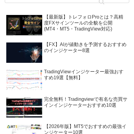
【最新版】トレフォロProとは？高精
度FXサインツールの全貌を公開
(MT4・MT5・TradingView対応)
【FX】AIが値動きを予測するおすすめ
のインジケーター8選
TradingViewインジケーター最強おす
すめ19選【無料】
完全無料！Tradingviewで有名な売買サ
インインジケーターおすすめ10選
【2026年版】MT5でおすすめの最強イ
ンジケーター10選