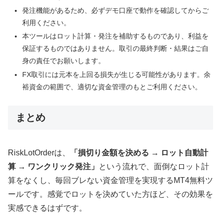
発注機能があるため、必ずデモ口座で動作を確認してからご
利用ください。
本ツールはロット計算・発注を補助するものであり、利益を
保証するものではありません。取引の最終判断・結果はご自
身の責任でお願いします。
FX取引には元本を上回る損失が生じる可能性があります。余
裕資金の範囲で、適切な資金管理のもとご利用ください。
まとめ
RiskLotOrderは、
「損切り金額を決める → ロット自動計
算 → ワンクリック発注」
という流れで、面倒なロット計
算をなくし、毎回ブレない資金管理を実現するMT4無料ツ
ールです。感覚でロットを決めていた方ほど、その効果を
実感できるはずです。