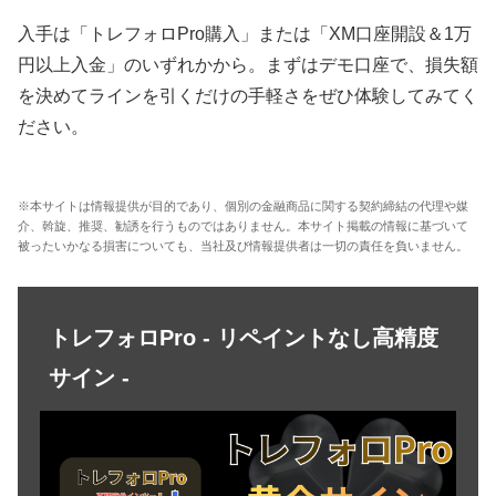
入手は「トレフォロPro購入」または「XM口座開設＆1万
円以上入金」のいずれかから。まずはデモ口座で、損失額
を決めてラインを引くだけの手軽さをぜひ体験してみてく
ださい。
※本サイトは情報提供が目的であり、個別の金融商品に関する契約締結の代理や媒
介、斡旋、推奨、勧誘を行うものではありません。本サイト掲載の情報に基づいて
被ったいかなる損害についても、当社及び情報提供者は一切の責任を負いません。
トレフォロPro - リペイントなし高精度
サイン -