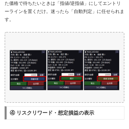
た価格で待ちたいときは「指値/逆指値」にしてエントリ
ーラインを置くだけ。迷ったら「自動判定」に任せられま
す。
④ リスクリワード・想定損益の表示