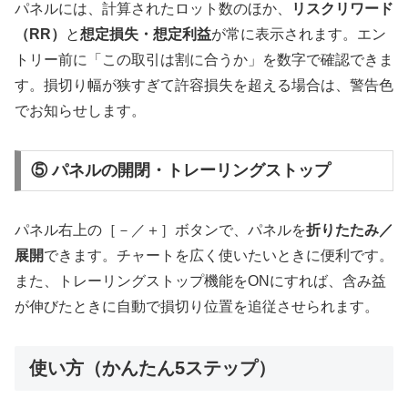
パネルには、計算されたロット数のほか、
リスクリワード
（RR）
と
想定損失・想定利益
が常に表示されます。エン
トリー前に「この取引は割に合うか」を数字で確認できま
す。損切り幅が狭すぎて許容損失を超える場合は、警告色
でお知らせします。
⑤ パネルの開閉・トレーリングストップ
パネル右上の［－／＋］ボタンで、パネルを
折りたたみ／
展開
できます。チャートを広く使いたいときに便利です。
また、トレーリングストップ機能をONにすれば、含み益
が伸びたときに自動で損切り位置を追従させられます。
使い方（かんたん5ステップ）