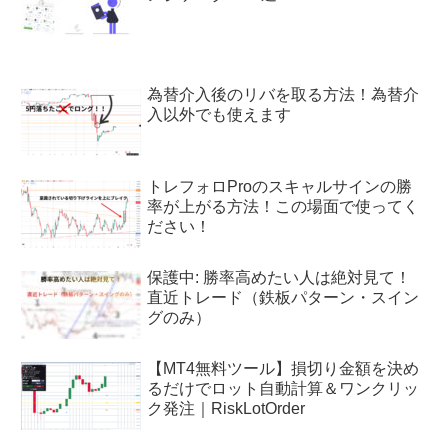
為替介入後のリバを取る方法！為替介
入以外でも使えます
トレフォロProのスキャルサインの勝
率が上がる方法！この場面で使ってく
ださい！
保護中: 勝率高めたい人は絶対見て！
直近トレード（鉄板パターン・スイン
グのみ）
【MT4無料ツール】損切り金額を決め
るだけでロット自動計算＆ワンクリッ
ク発注｜RiskLotOrder