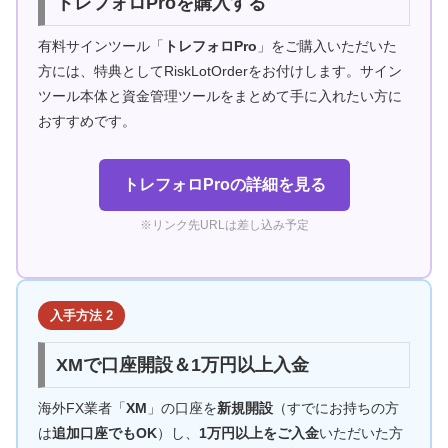
トレフォロProを購入する
有料サインツール「
トレフォロPro
」をご購入いただいた
方には、特典としてRiskLotOrderをお付けします。サイン
ツール本体と資金管理ツールをまとめて手に入れたい方に
おすすめです。
トレフォロProの詳細を見る
※リンク先URLは差し込み予定
入手方法 2
XMで口座開設＆1万円以上入金
海外FX業者「
XM
」の口座を
新規開設
（すでにお持ちの方
は
追加口座でもOK
）し、
1万円以上をご入金
いただいた方