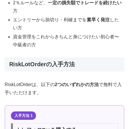
2％ルールなど、
一定の損失額でトレードを続けたい
方
エントリーから損切り・利確までを
素早く発注
した
い方
資金管理をこれからきちんと身につけたい初心者〜
中級者の方
RiskLotOrderの入手方法
RiskLotOrderは、以下の
2つのいずれかの方法
で無料で入
手いただけます。
入手方法 1