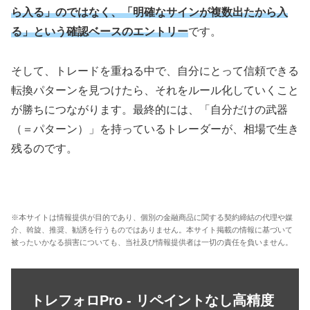
ら入る」のではなく、「明確なサインが複数出たから入
る」という確認ベースのエントリー
です。
そして、トレードを重ねる中で、自分にとって信頼できる
転換パターンを見つけたら、それをルール化していくこと
が勝ちにつながります。最終的には、「自分だけの武器
（＝パターン）」を持っているトレーダーが、相場で生き
残るのです。
※本サイトは情報提供が目的であり、個別の金融商品に関する契約締結の代理や媒
介、斡旋、推奨、勧誘を行うものではありません。本サイト掲載の情報に基づいて
被ったいかなる損害についても、当社及び情報提供者は一切の責任を負いません。
トレフォロPro - リペイントなし高精度