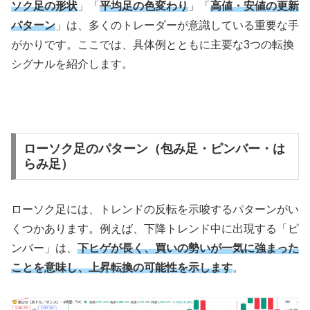
ソク足の形状
」「
平均足の色変わり
」「
高値・安値の更新
パターン
」は、多くのトレーダーが意識している重要な手
がかりです。ここでは、具体例とともに主要な3つの転換
シグナルを紹介します。
ローソク足のパターン（包み足・ピンバー・は
らみ足）
ローソク足には、トレンドの反転を示唆するパターンがい
くつかあります。例えば、下降トレンド中に出現する「ピ
ンバー」は、
下ヒゲが長く、買いの勢いが一気に強まった
ことを意味し、上昇転換の可能性を示します
。