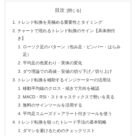
目次
トレンド転換を見極める重要性とタイミング
チャートで現れるトレンド転換のサイン【具体例付
き】
ローソク足のパターン（包み足・ピンバー・はらみ
足）
平均足の色変わり・実体の変化
ダウ理論での高値・安値の切り下げ／切り上げ
トレンド転換を補助するインジケーターの活用法
移動平均線のクロス・傾きで方向を確認
MACD・RSI・ストキャスティクスで勢いを見る
無料のサインツールを活用する
平均足スムーズド＋アラート付きツールを使う
トレンド転換を狙ったトレード手法の基本戦略
ダマシを避けるためのチェックリスト