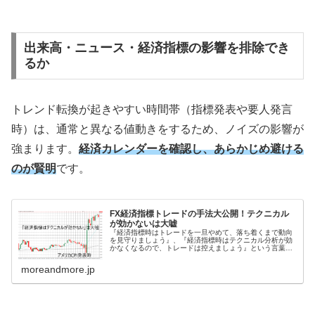
出来高・ニュース・経済指標の影響を排除でき
るか
トレンド転換が起きやすい時間帯（指標発表や要人発言
時）は、通常と異なる値動きをするため、ノイズの影響が
強まります。
経済カレンダーを確認し、あらかじめ避ける
のが賢明
です。
FX経済指標トレードの手法大公開！テクニカル
が効かないは大嘘
『経済指標時はトレードを一旦やめて、落ち着くまで動向
を見守りましょう』、『経済指標時はテクニカル分析が効
かなくなるので、トレードは控えましょう』という言葉を
FXトレーダーの皆様なら一度は耳にしたことがあるかもし
れません。実際に、このような言...
moreandmore.jp