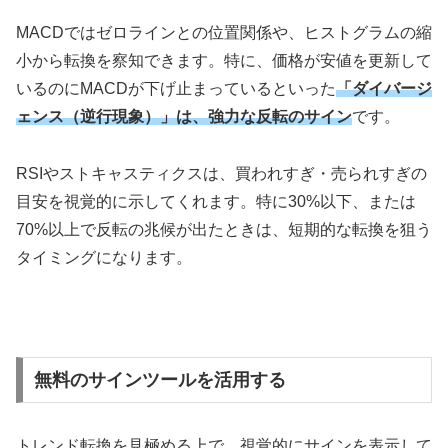
MACDではゼロラインとの位置関係や、ヒストグラムの縮
小から転換を察知できます。特に、価格が安値を更新して
いるのにMACDが下げ止まっているといった
「ダイバージ
ェンス（逆行現象）」は、強力な反転のサイン
です。
RSIやストキャスティクスは、買われすぎ・売られすぎの
目安を視覚的に示してくれます。特に30%以下、または
70%以上で反転の兆候が出たときは、短期的な転換を狙う
タイミングになります。
無料のサインツールを活用する
トレンド転換を見極める上で、視覚的にサインを表示して