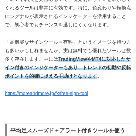
くれるツールは非常に有効です。特に、色変わりや転換点
にシグナルが表示されるインジケーターを活用すること
で、初心者でもチャンスを逃しにくくなります。
「高機能なサインツール＝有料」というイメージを持つ方
も多いかもしれませんが、実は無料でも優れたツールは数
多く存在します。中には
TradingViewやMT4に対応したサ
イン付きのインジケーターもあり、トレンドの初動や反転
ポイントを的確に捉える手助けとなります
。
https://moreandmore.jp/fx/free-sign-tool
平均足スムーズド＋アラート付きツールを使う