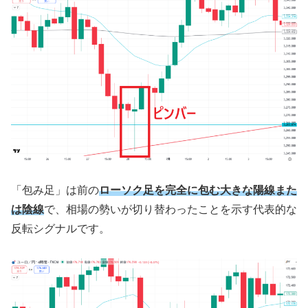
「包み足」は前の
ローソク足を完全に包む大きな陽線また
は陰線
で、相場の勢いが切り替わったことを示す代表的な
反転シグナルです。