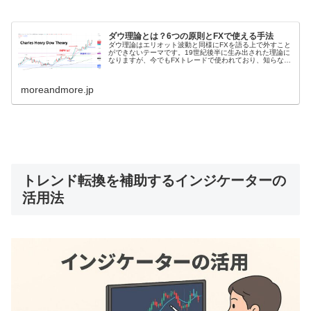
ダウ理論とは？6つの原則とFXで使える手法
ダウ理論はエリオット波動と同様にFXを語る上で外すこと
ができないテーマです。19世紀後半に生み出された理論に
なりますが、今でもFXトレードで使われており、知らない
と勝率を伸ばすことはできません。 また、ダウ理論の概要
を知った上でどのようにF...
moreandmore.jp
トレンド転換を補助するインジケーターの
活用法