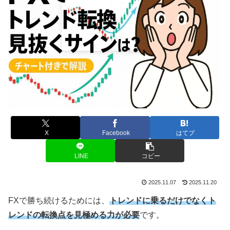
X
Facebook
はてブ
LINE
コピー
2025.11.07
2025.11.20
FXで勝ち続けるためには、
トレンドに乗るだけでなくト
レンドの転換点を見極める力が必要
です。