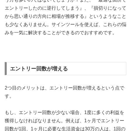
エントリーしたのに逆行してしまう』、『損切りになって
から思い通りの方向に相場が推移する』というようなこと
も少なくありません。サインツールを使えば、これらの悩
みを一気に解決することができるのでおすすめです。
エントリー回数が増える
2
つ目のメリットは、エントリー回数が増えるという点で
す。
もし、エントリー回数が少ない場合、
1
度に多くの利益を
獲得しなければなりません。例えば、
1
ヶ月でエントリー
回数が
1
回、
1
ヶ月に必要な生活資金は
30
万の人は、
1
回の