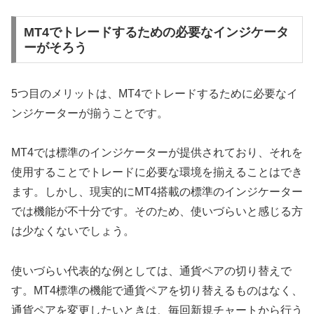
MT4でトレードするための必要なインジケータ
ーがそろう
5
つ目のメリットは、
MT4
でトレードするために必要なイ
ンジケーターが揃うことです。
MT4
では標準のインジケーターが提供されており、それを
使用することでトレードに必要な環境を揃えることはでき
ます。しかし、現実的に
MT4
搭載の標準のインジケーター
では機能が不十分です。そのため、使いづらいと感じる方
は少なくないでしょう。
使いづらい代表的な例としては、通貨ペアの切り替えで
す。
MT4
標準の機能で通貨ペアを切り替えるものはなく、
通貨ペアを変更したいときは、毎回新規チャートから行う