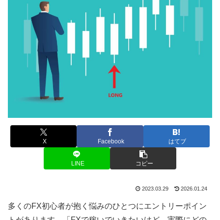
X
Facebook
はてブ
LINE
コピー
2023.03.29
2026.01.24
多くのFX初心者が抱く悩みのひとつにエントリーポイン
トがあります。「FXで稼いでいきたいけど、実際にどの