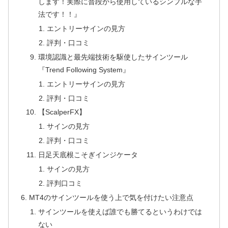
します！実際に普段から使用しているシンプルな手
法です！！』
エントリーサインの見方
評判・口コミ
環境認識と最先端技術を駆使したサインツール
『Trend Following System』
エントリーサインの見方
評判・口コミ
【ScalperFX】
サインの見方
評判・口コミ
日足天底根こそぎインジケータ
サインの見方
評判口コミ
MT4のサインツールを使う上で気を付けたい注意点
サインツールを使えば誰でも勝てるというわけでは
ない