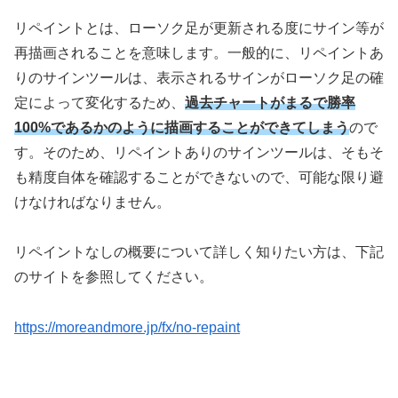
リペイントとは、ローソク足が更新される度にサイン等が
再描画されることを意味します。一般的に、リペイントあ
りのサインツールは、表示されるサインがローソク足の確
定によって変化するため、
過去チャートがまるで勝率
100%であるかのように描画することができてしまう
ので
す。そのため、リペイントありのサインツールは、そもそ
も精度自体を確認することができないので、可能な限り避
けなければなりません。
リペイントなしの概要について詳しく知りたい方は、下記
のサイトを参照してください。
https://moreandmore.jp/fx/no-repaint