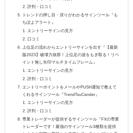
評判・口コミ
トレンドの押し目・戻りがわかるサインツール『も
ちぽよアラート』
エントリーサインの見方
口コミ
上位足の流れからエントリーサインを出す『【最新
版2023】破壊力抜群！上位足の波をもぎ取る！リペ
イント無し矢印マルチタイムフレーム』
エントリーサインの見方
評判・口コミ
エントリーポイントをメールやPUSH通知で教えて
くれるサインツール『TrendTsuCander』
エントリーサインの見方
評判・口コミ
専業トレーダーが提供するサインツール『FXの専業
トレーダーです！最強のサインツール3種類を提供