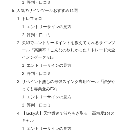
評判・口コミ
人気のサインツールおすすめ11選
トレフォロ
エントリーサインの見方
評判・口コミ
矢印でエントリーポイントを教えてくれるサインツ
ール『高勝率！こんなの欲しかった！トレード大全
インジゲータ v1』
エントリーサインの見方
評判・口コミ
リペイント無しの最強スイング専用ツール『誰がや
っても専業並みFX』
エントリーサインの見方
評判・口コミ
【lucky式】天地爆速で波をもぎ取る！高精度1分ス
キャル！
エントリーサインの見方