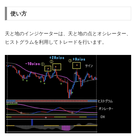
使い方
天と地のインジケーターは、天と地の点とオシレーター、
ヒストグラムを利用してトレードを行います。