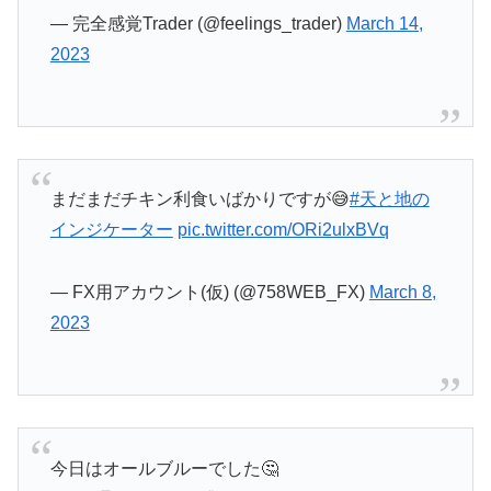
— 完全感覚Trader (@feelings_trader)
March 14,
2023
まだまだチキン利食いばかりですが😅
#天と地の
インジケーター
pic.twitter.com/ORi2ulxBVq
— FX用アカウント(仮) (@758WEB_FX)
March 8,
2023
今日はオールブルーでした🤔