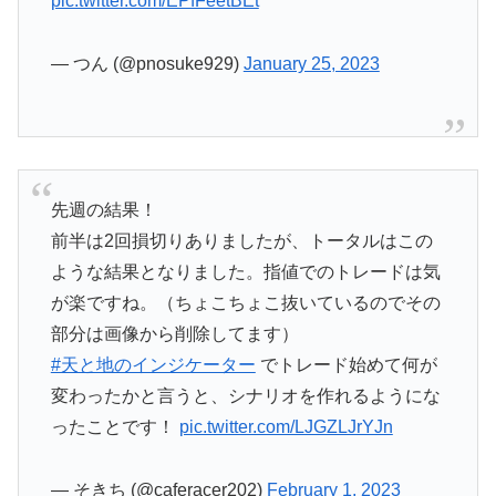
pic.twitter.com/EPfFeetBEt
— つん (@pnosuke929)
January 25, 2023
先週の結果！
前半は2回損切りありましたが、トータルはこの
ような結果となりました。指値でのトレードは気
が楽ですね。（ちょこちょこ抜いているのでその
部分は画像から削除してます）
#天と地のインジケーター
でトレード始めて何が
変わったかと言うと、シナリオを作れるようにな
ったことです！
pic.twitter.com/LJGZLJrYJn
— そきち (@caferacer202)
February 1, 2023