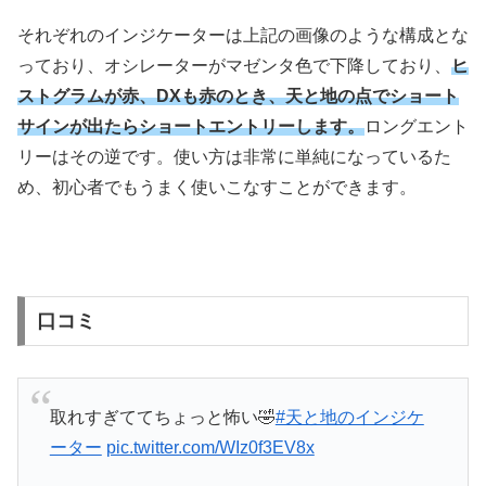
それぞれのインジケーターは上記の画像のような構成とな
っており、オシレーターがマゼンタ色で下降しており、
ヒ
ストグラムが赤、DXも赤のとき、天と地の点でショート
サインが出たらショートエントリーします。
ロングエント
リーはその逆です。使い方は非常に単純になっているた
め、初心者でもうまく使いこなすことができます。
口コミ
取れすぎててちょっと怖い🤣
#天と地のインジケ
ーター
pic.twitter.com/WIz0f3EV8x