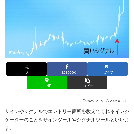
X
Facebook
はてブ
LINE
コピー
2023.03.18
2026.01.24
サインやシグナルでエントリー箇所を教えてくれるインジ
ケーターのことをサインツールやシグナルツールといいま
す。