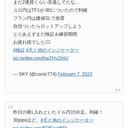
まだ2通貨くらい見逃してたな…
ユロ円はTF1が-80についたので利確
フラン円は建値SLで放置
自信ついたらロットアップしよう
とりあえずまだ検証＆練習期間
お疲れ様でした😮‍💨
#検証
#天と地のインジケーター
pic.twitter.com/hwZHyZiInU
— SKY (@comic774)
February 7, 2023
昨日の夜L入れといたドル円15分足。利確！
30pipsほど。
#天と地のインジケーター