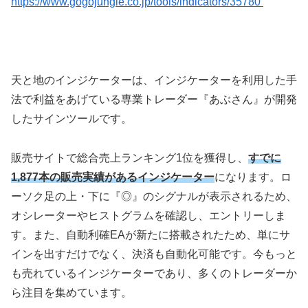
https://www.gogojungle.co.jp/tools/indicators/35780
天と地のインジケーターは、インジケーターを利用した手
法で利益をあげている専業トレーダー『あぶさん』が開発
したサインツールです。
販売サイトで総合売上ランキング1位を獲得し、
すでに
1,877本の販売実績があるインジケーター
になります。ロ
ーソク足の上・下に『◎』のシグナルが表示されるため、
オシレーターやヒストグラムを確認し、エントリーしま
す。また、自動利確EAが新たに搭載されたため、単にサ
インを出すだけでなく、決済も自動化可能です。今もっと
も売れているインジケーターであり、多くのトレーダーか
ら注目を集めています。