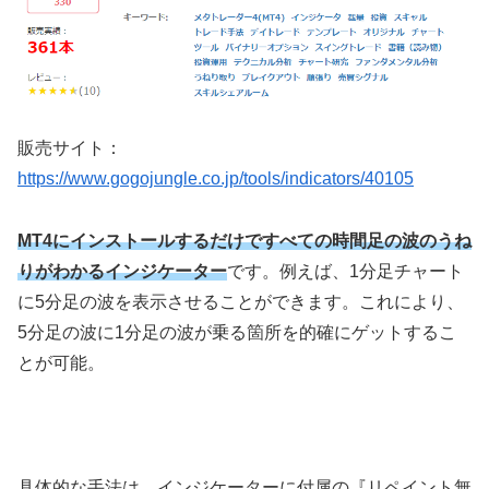
販売サイト：
https://www.gogojungle.co.jp/tools/indicators/40105
MT4にインストールするだけですべての時間足の波のうね
りがわかるインジケーター
です。例えば、1分足チャート
に5分足の波を表示させることができます。これにより、
5分足の波に1分足の波が乗る箇所を的確にゲットするこ
とが可能。
具体的な手法は、インジケーターに付属の『リペイント無