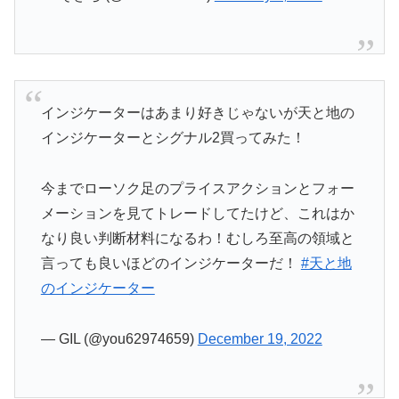
インジケーターはあまり好きじゃないが天と地の
インジケーターとシグナル2買ってみた！
今までローソク足のプライスアクションとフォー
メーションを見てトレードしてたけど、これはか
なり良い判断材料になるわ！むしろ至高の領域と
言っても良いほどのインジケーターだ！
#天と地
のインジケーター
— GIL (@you62974659)
December 19, 2022