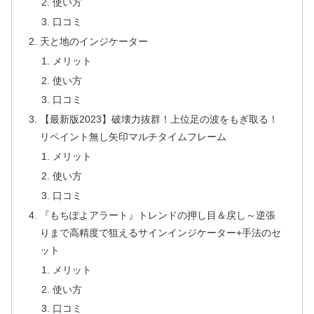
使い方
口コミ
天と地のインジケーター
メリット
使い方
口コミ
【最新版2023】破壊力抜群！上位足の波をもぎ取る！
リペイント無し矢印マルチタイムフレーム
メリット
使い方
口コミ
『もちぽよアラート』トレンドの押し目＆戻し～逆張
りまで高精度で狙えるサインインジケーター+手法のセ
ット
メリット
使い方
口コミ