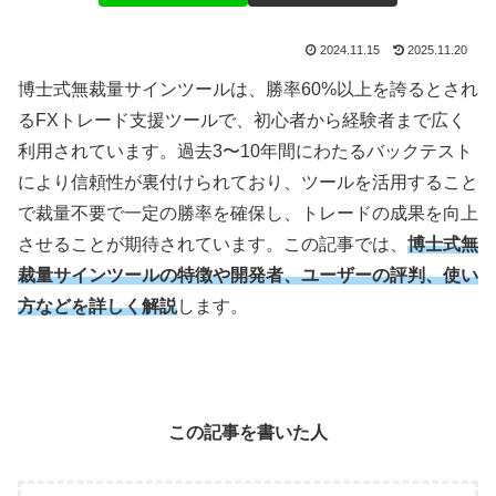
2024.11.15
2025.11.20
博士式無裁量サインツールは、勝率
60%
以上を誇るとされ
る
FX
トレード支援ツールで、初心者から経験者まで広く
利用されています。過去
3
〜
10
年間にわたるバックテスト
により信頼性が裏付けられており、ツールを活用すること
で裁量不要で一定の勝率を確保し、トレードの成果を向上
させることが期待されています。この記事では、
博士式無
裁量サインツールの特徴や開発者、ユーザーの評判、使い
方などを詳しく解説
します。
この記事を書いた人