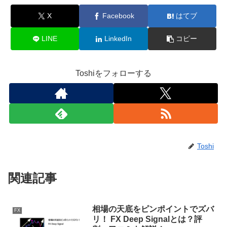
X
Facebook
はてブ
LINE
LinkedIn
コピー
Toshiをフォローする
Toshi
関連記事
相場の天底をピンポイントでズバ
FX
リ！ FX Deep Signalとは？評