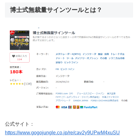
博士式無裁量サインツールとは？
公式サイト：
https://www.gogojungle.co.jp/re/cav2y9UPwM4xuSU