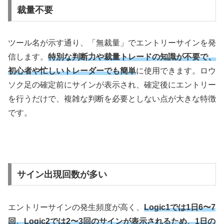
裁量不要
ツール名が示す通り、「無裁量」でエントリーサインを発
信します。
特別な判断力や裁量トレードの知識が不要で、
初心者や忙しいトレーダーでも簡単
に使用できます。ロウ
ソク足の確定前にサインが表示され、確定後にエントリー
を行うだけで、複雑な判断を必要としない点が大きな特徴
です。
サイン出現回数が多い
エントリーサインの発生頻度が高く、
Logic1では1日6〜7
回、Logic2では2〜3回のサインが表示されるため、1日の