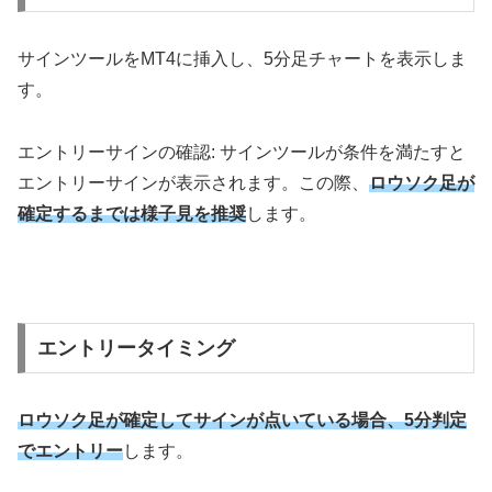
サインツールを
MT4
に挿入し、
5
分足チャートを表示しま
す。
エントリーサインの確認
:
サインツールが条件を満たすと
エントリーサインが表示されます。この際、
ロウソク足が
確定するまでは様子見を推奨
します。
エントリータイミング
ロウソク足が確定してサインが点いている場合、5分判定
でエントリー
します。