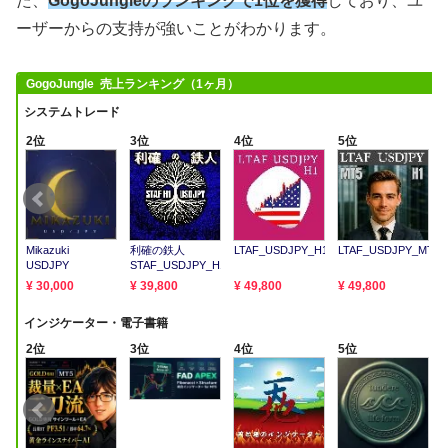
た、
GogoJungleのランキングで1位を獲得
しており、ユ
ーザーからの支持が強いことがわかります。