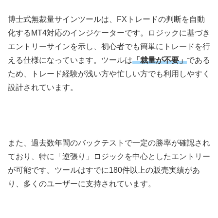
博士式無裁量サインツールは、
FX
トレードの判断を自動
化する
MT4
対応のインジケーターです。ロジックに基づき
エントリーサインを示し、初心者でも簡単にトレードを行
える仕様になっています。ツールは
「裁量が不要」
である
ため、トレード経験が浅い方や忙しい方でも利用しやすく
設計されています。
また、過去数年間のバックテストで一定の勝率が確認され
ており、特に「逆張り」ロジックを中心としたエントリー
が可能です。ツールはすでに
180
件以上の販売実績があ
り、多くのユーザーに支持されています。