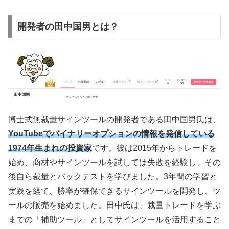
開発者の田中国男とは？
博士式無裁量サインツールの開発者である田中国男氏は、
YouTubeでバイナリーオプションの情報を発信している
1974年生まれの投資家
です。彼は
2015
年からトレードを
始め、商材やサインツールを試しては失敗を経験し、その
後自ら裁量とバックテストを学びました。
3
年間の学習と
実践を経て、勝率が確保できるサインツールを開発し、ツ
ールの販売を始めました。田中氏は、裁量トレードを学ぶ
までの「補助ツール」としてサインツールを活用すること