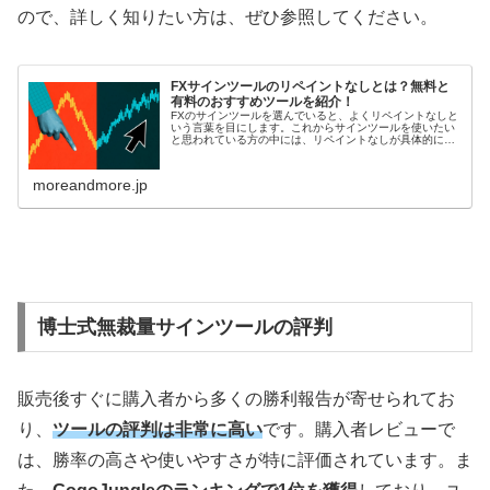
ので、詳しく知りたい方は、ぜひ参照してください。
FXサインツールのリペイントなしとは？無料と
有料のおすすめツールを紹介！
FXのサインツールを選んでいると、よくリペイントなしと
いう言葉を目にします。これからサインツールを使いたい
と思われている方の中には、リペイントなしが具体的にど
のような意味で何がいいのか知りたいという人もいるので
はないでしょうか？今回は、サイ...
moreandmore.jp
博士式無裁量サインツールの評判
販売後すぐに購入者から多くの勝利報告が寄せられてお
り、
ツールの評判は非常に高い
です。購入者レビューで
は、勝率の高さや使いやすさが特に評価されています。ま