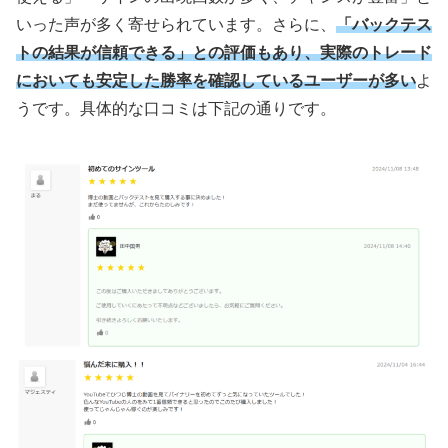
いった声が多く寄せられています。さらに、
「バックテス
トの結果が信頼できる」との評価もあり、実際のトレード
においても安定した勝率を確認しているユーザーが多い
よ
うです。具体的な口コミは下記の通りです。