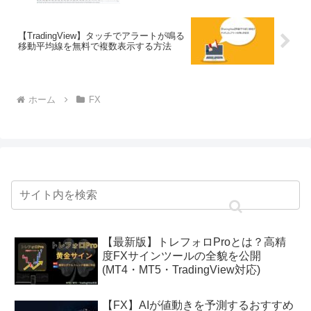
【TradingView】タッチでアラートが鳴る
移動平均線を無料で複数表示する方法
ホーム
FX
【最新版】トレフォロProとは？高精
度FXサインツールの全貌を公開
(MT4・MT5・TradingView対応)
【FX】AIが値動きを予測するおすすめ