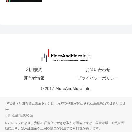
利用規約
お問い合わせ
運営者情報
プライバシーポリシー
© 2017 MoreAndMore Info.
FX取引（外国為替証拠金取引）は、元本や利益が保証された金融商品ではありませ
ん。
出典:
金融商品取引法
レバレッジにより、少額の証拠金で大きな取引が可能ですが、為替相場・金利の変
動により、預入証拠金を上回る損失が発生する可能性があります。