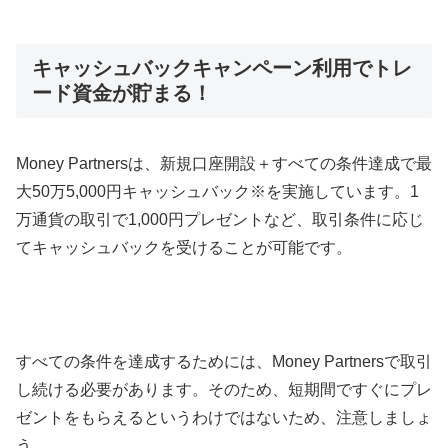
キャッシュバックキャンペーン利用でトレ
ード資金が貯まる！
Money Partners
は、新規口座開設＋すべての条件達成で最
大
50
万
5,000
円キャッシュバック※を実施しています。
1
万通貨の取引で
1,000
円プレゼントなど、取引条件に応じ
てキャッシュバックを受けることが可能です。
すべての条件を達成するためには、
Money Partners
で取引
し続ける必要があります。そのため、短期間ですぐにプレ
ゼントをもらえるというわけではないため、注意しましょ
う。