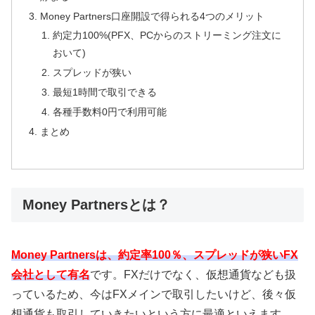
Money Partners口座開設で得られる4つのメリット
約定力100%(PFX、PCからのストリーミング注文に
おいて)
スプレッドが狭い
最短1時間で取引できる
各種手数料0円で利用可能
まとめ
Money Partnersとは？
Money Partnersは、約定率100％、スプレッドが狭いFX
会社として有名
です。
FX
だけでなく、仮想通貨なども扱
っているため、今は
FX
メインで取引したいけど、後々仮
想通貨も取引していきたいという方に最適といえます。