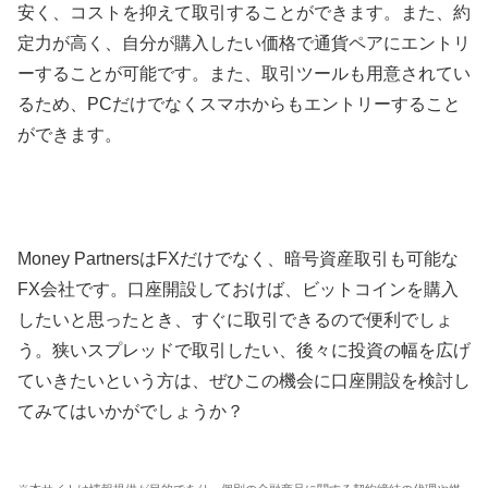
安く、コストを抑えて取引することができます。また、約
定力が高く、自分が購入したい価格で通貨ペアにエントリ
ーすることが可能です。また、取引ツールも用意されてい
るため、
PC
だけでなくスマホからもエントリーすること
ができます。
Money Partners
は
FX
だけでなく、暗号資産取引も可能な
FX
会社です。口座開設しておけば、ビットコインを購入
したいと思ったとき、すぐに取引できるので便利でしょ
う。狭いスプレッドで取引したい、後々に投資の幅を広げ
ていきたいという方は、ぜひこの機会に口座開設を検討し
てみてはいかがでしょうか？