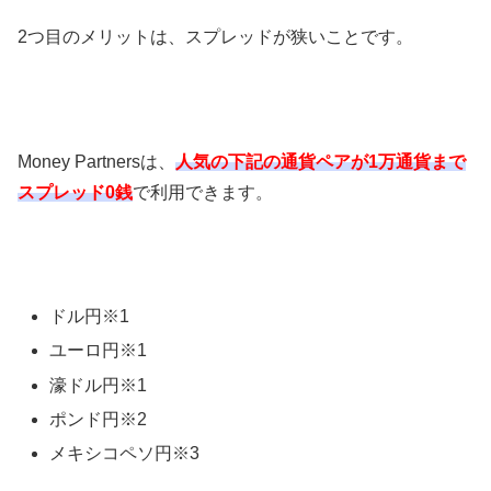
2
つ目のメリットは、スプレッドが狭いことです。
Money Partners
は、
人気の下記の通貨ペアが1万通貨まで
スプレッド0銭
で利用できます。
ドル円※
1
ユーロ円※
1
濠ドル円※
1
ポンド円※
2
メキシコペソ円※
3