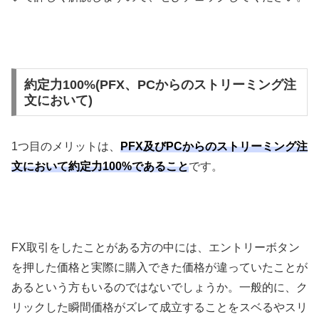
約定力100%(PFX、PCからのストリーミング注
文において)
1
つ目のメリットは、
PFX及びPCからのストリーミング注
文において約定力100%であること
です。
FX
取引をしたことがある方の中には、エントリーボタン
を押した価格と実際に購入できた価格が違っていたことが
あるという方もいるのではないでしょうか。一般的に、ク
リックした瞬間価格がズレて成立することをスベるやスリ