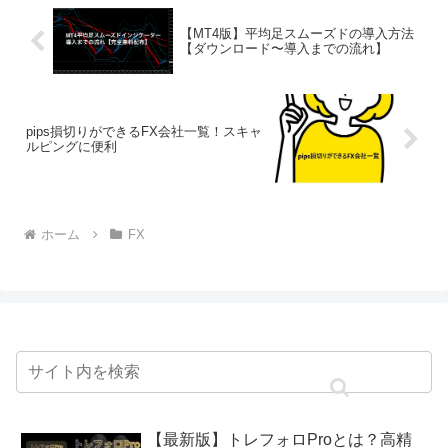
【MT4版】平均足スムーズドの導入方法
【ダウンロード〜導入までの流れ】
pips損切りができるFX会社一覧！スキャ
ルピングに便利
ホーム
FX
【最新版】トレフォロProとは？高精