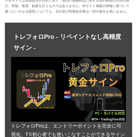
※本サイトは情報提供が目的であり、個別の金融商品に関する契約締結の代理や媒
介、斡旋、推奨、勧誘を行うものではありません。本サイト掲載の情報に基づいて
被ったいかなる損害についても、当社及び情報提供者は一切の責任を負いません。
トレフォロPro - リペイントなし高精度
サイン -
トレフォロProは、エントリーポイントを完全に可
視化、FX初心者でも使いこなすことができるサイン