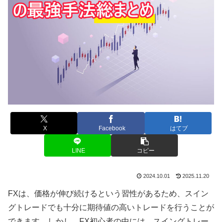
X
Facebook
はてブ
LINE
コピー
2024.10.01
2025.11.20
FXは、価格が伸び続けるという習性があるため、スイン
グトレードでも十分に期待値の高いトレードを行うことが
できます。しかし、
FX
初心者の中には、スイングトレー