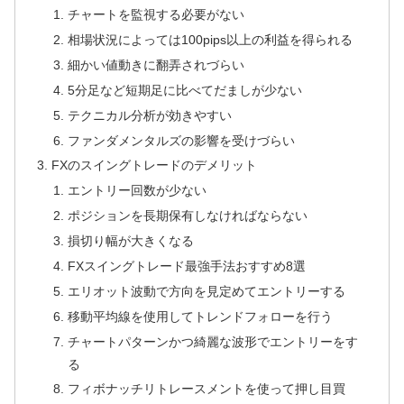
チャートを監視する必要がない
相場状況によっては100pips以上の利益を得られる
細かい値動きに翻弄されづらい
5分足など短期足に比べてだましが少ない
テクニカル分析が効きやすい
ファンダメンタルズの影響を受けづらい
FXのスイングトレードのデメリット
エントリー回数が少ない
ポジションを長期保有しなければならない
損切り幅が大きくなる
FXスイングトレード最強手法おすすめ8選
エリオット波動で方向を見定めてエントリーする
移動平均線を使用してトレンドフォローを行う
チャートパターンかつ綺麗な波形でエントリーをす
る
フィボナッチリトレースメントを使って押し目買