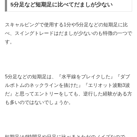
5分足など短期足に比べてだましが少ない
スキャルピングで使用する
1
分や
5
分足などの短期足に比
べ、スイングトレードはだましが少ないのも特徴の一つで
す。
5
分足などの短期足は、『水平線をブレイクした』『ダブ
ルボトムのネックラインを抜けた』『エリオット波動
3
波
だ』と思ってエントリーをしても、逆行した経験がある方
も多いのではないでしょうか。
短期足は
4
時間足や日足に比べるとただのノイズなので、