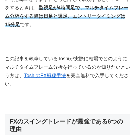
をするときは、
監視足が4時間足で、マルチタイムフレー
ム分析をする際は日足と週足、エントリータイミングは
15分足
です。
この記事を執筆している
Toshi
が実際に相場でどのように
マルチタイムフレーム分析を行っているのか知りたいとい
う方は、
ToshiのFX極秘手法
を完全無料で入手してくださ
い。
FXのスイングトレードが最強である6つの
理由