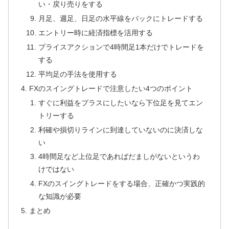
い・戻り売りをする
月足、週足、日足の水平線をバックにトレードする
エントリー時に経済指標を活用する
プライスアクションで4時間足1本だけでトレードを
する
平均足の手法を使用する
FXのスイングトレードで注意したい4つのポイント
すぐに利益をプラスにしたいなら下位足を見てエン
トリーする
利確や損切りラインに到達していないのに決済しな
い
4時間足など上位足であればだましがないというわ
けではない
FXのスイングトレードをする場合、正確かつ実践的
な知識が必要
まとめ