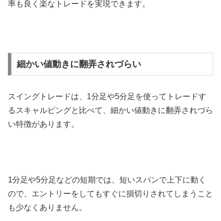
率も良く楽なトレードを実現できます。
細かい値動きに翻弄されづらい
スイングトレードは、
1
分足や
5
分足を使ってトレードす
るスキャルピングと比べて、細かい値動きに翻弄されづら
い特徴があります。
1
分足や
5
分足などの短期では、短いスパンで上下に動く
ので、エントリーをしてもすぐに損切りされてしまうこと
も少なくありません。