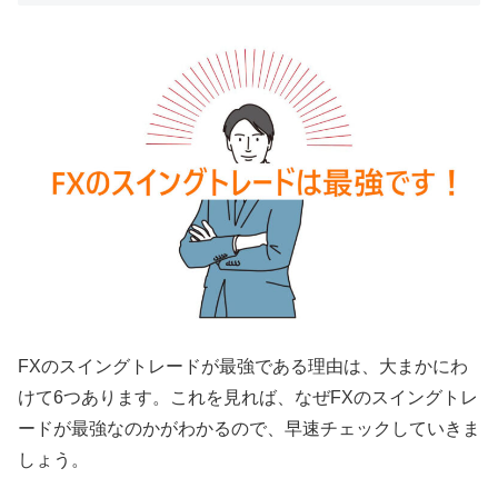
FX
のスイングトレードが最強である理由は、大まかにわ
けて
6
つあります。これを見れば、なぜ
FX
のスイングトレ
ードが最強なのかがわかるので、早速チェックしていきま
しょう。