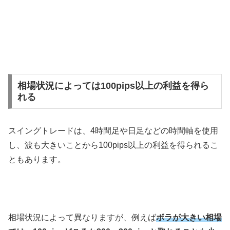
相場状況によっては100pips以上の利益を得ら
れる
スイングトレードは、
4
時間足や日足などの時間軸を使用
し、波も大きいことから
100pips
以上の利益を得られるこ
ともあります。
相場状況によって異なりますが、例えば
ボラが大きい相場