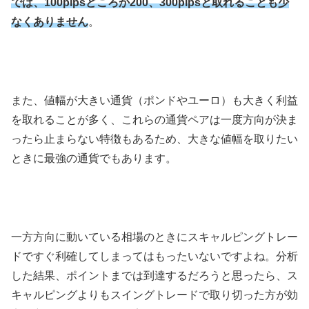
では、100pipsどころか200、300pipsと取れることも少
なくありません
。
また、値幅が大きい通貨（ポンドやユーロ）も大きく利益
を取れることが多く、これらの通貨ペアは一度方向が決ま
ったら止まらない特徴もあるため、大きな値幅を取りたい
ときに最強の通貨でもあります。
一方方向に動いている相場のときにスキャルピングトレー
ドですぐ利確してしまってはもったいないですよね。分析
した結果、ポイントまでは到達するだろうと思ったら、ス
キャルピングよりもスイングトレードで取り切った方が効