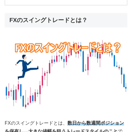
FXのスイングトレードとは？
FX
のスイングトレードとは、
数日から数週間ポジション
を保有し、大きな値幅を狙うトレードスタイルのこと
で