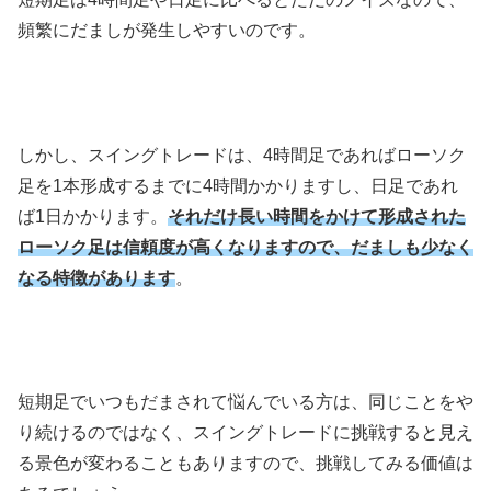
頻繁にだましが発生しやすいのです。
しかし、スイングトレードは、
4
時間足であればローソク
足を
1
本形成するまでに
4
時間かかりますし、日足であれ
ば
1
日かかります。
それだけ長い時間をかけて形成された
ローソク足は信頼度が高くなりますので、だましも少なく
なる特徴があります
。
短期足でいつもだまされて悩んでいる方は、同じことをや
り続けるのではなく、スイングトレードに挑戦すると見え
る景色が変わることもありますので、挑戦してみる価値は