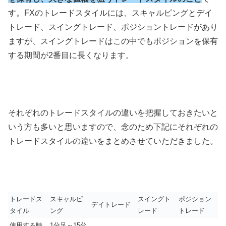
す。
FX
のトレードスタイルには、スキャルピングとデイ
トレード、スイングトレード、ポジショントレードがあり
ますが、スイングトレードはこの中でもポジションを保有
する期間が
2
番目に長くなります。
それぞれのトレードスタイルの違いを把握しておきたいと
いう方も多いと思いますので、念のため下記にそれぞれの
トレードスタイルの違いをまとめさせていただきました。
トレードス
スキャルピ
スイングト
ポジション
デイトレード
タイル
ング
レード
トレード
使用する時
1
分足～
15
分