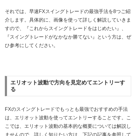
それでは、早速
FX
スイングトレードの最強手法を
8
つご紹
介します。具体的に、画像を使って詳しく解説していきま
すので、『これからスイングトレードをはじめたい』、
『スイングトレードがなかなか勝てない』という方は、ぜ
ひ参考にしてください。
エリオット波動で方向を見定めてエントリーす
る
FX
のスイングトレードでもっとも最強でおすすめの手法
は、エリオット波動を使ってエントリーすることです。こ
こでは、エリオット波動の基本的な概要については解説し
ませんので、詳しく知りたい方は、下記の記事を参照して