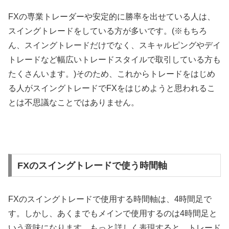
FX
の専業トレーダーや安定的に勝率を出せている人は、
スイングトレードをしている方が多いです。
(
※もちろ
ん、スイングトレードだけでなく、スキャルピングやデイ
トレードなど幅広いトレードスタイルで取引している方も
たくさんいます。
)
そのため、これからトレードをはじめ
る人がスイングトレードで
FX
をはじめようと思われるこ
とは不思議なことではありません。
FXのスイングトレードで使う時間軸
FXのスイングトレードで使用する時間軸は、
4
時間足で
す。しかし、あくまでもメインで使用するのは
4
時間足と
いう意味になります。もっと詳しく表現すると、トレード