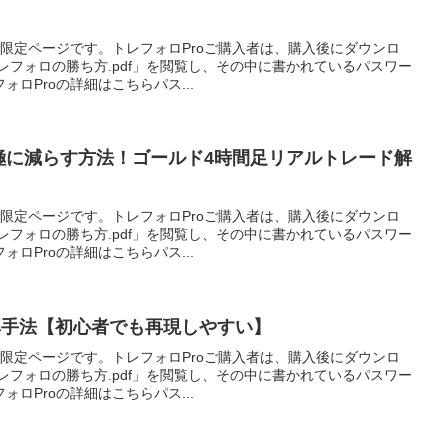
者限定ページです。トレフォロProご購入者は、購入後にダウンロ
トレフォロの勝ち方.pdf」を閲覧し、その中に書かれているパスワー
ロProの詳細はこちらパス...
究極に減らす方法！ゴールド4時間足リアルトレード解
者限定ページです。トレフォロProご購入者は、購入後にダウンロ
トレフォロの勝ち方.pdf」を閲覧し、その中に書かれているパスワー
ロProの詳細はこちらパス...
率手法【初心者でも再現しやすい】
者限定ページです。トレフォロProご購入者は、購入後にダウンロ
トレフォロの勝ち方.pdf」を閲覧し、その中に書かれているパスワー
ロProの詳細はこちらパス...