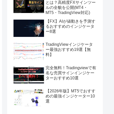
とは？高精度FXサインツー
ルの全貌を公開(MT4・
MT5・TradingView対応)
【FX】AIが値動きを予測す
るおすすめのインジケータ
ー8選
TradingViewインジケータ
ー最強おすすめ19選【無
料】
完全無料！Tradingviewで有
名な売買サインインジケー
ターおすすめ10選
【2026年版】MT5でおすす
めの最強インジケーター10
選