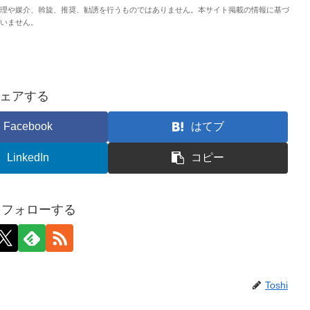
理や媒介、斡旋、推奨、勧誘を行うものではありません。本サイト掲載の情報に基づ
いません。
ェアする
Facebook
はてブ
LinkedIn
コピー
iをフォローする
Toshi