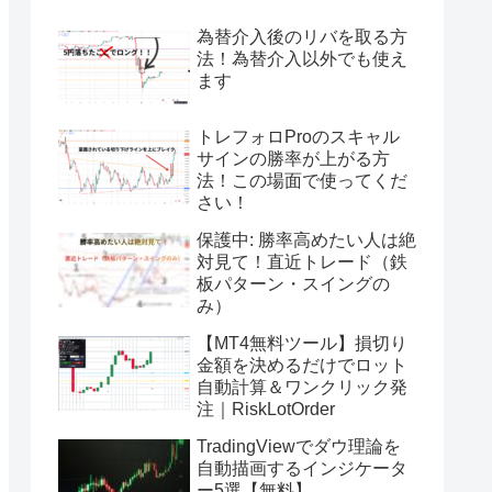
為替介入後のリバを取る方
法！為替介入以外でも使え
ます
トレフォロProのスキャル
サインの勝率が上がる方
法！この場面で使ってくだ
さい！
保護中: 勝率高めたい人は絶
対見て！直近トレード（鉄
板パターン・スイングの
み）
【MT4無料ツール】損切り
金額を決めるだけでロット
自動計算＆ワンクリック発
注｜RiskLotOrder
TradingViewでダウ理論を
自動描画するインジケータ
ー5選【無料】