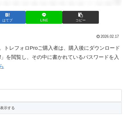
はてブ
LINE
コピー
2026.02.17
。トレフォロProご購入者は、購入後にダウンロード
pdf」を閲覧し、その中に書かれているパスワードを入
ら