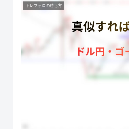
トレフォロの勝ち方