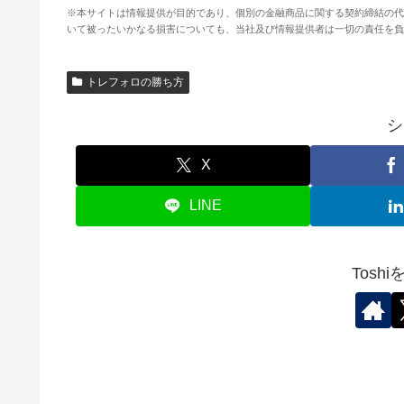
※本サイトは情報提供が目的であり、個別の金融商品に関する契約締結の代
いて被ったいかなる損害についても、当社及び情報提供者は一切の責任を負
トレフォロの勝ち方
シ
X
LINE
Tosh