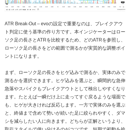
ATR Break-Out – evoの設定で重要なのは、ブレイクアウ
ト判定に使う基準の作り方です。本インジケーターはロー
ソク足の長さとATRを比較するため、どのATRを参照し、
ローソク足の長さをどの範囲で測るかが実質的な調整ポイ
ントになります。
まず、ローソク足の長さをヒゲ込みで測るか、実体のみで
測るかを選択できます。ヒゲ込みを選ぶと、瞬間的な急伸
急落やスパイクもブレイクアウトとして検出しやすくなり
ます。たとえば一瞬だけ上に走ってすぐ戻るような場面で
も、ヒゲが大きければ反応します。一方で実体のみを選ぶ
と、終値まで含めて勢いが続いた足に絞られやすく、ダマ
シを減らしたい人に向きます。どちらが正解というより、
取引スタイルで使い分けるのがコツです。短期で初動を拾