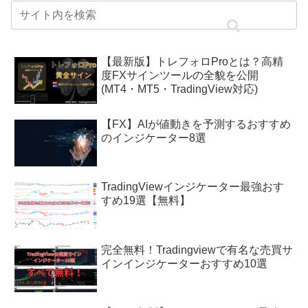
【最新版】トレフォロProとは？高精
度FXサインツールの全貌を公開
(MT4・MT5・TradingView対応)
【FX】AIが値動きを予測するおすすめ
のインジケーター8選
TradingViewインジケーター最強おす
すめ19選【無料】
完全無料！Tradingviewで有名な売買サ
インインジケーターおすすめ10選