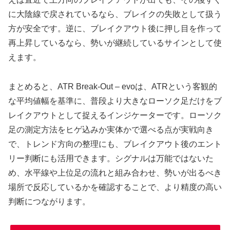
に大陰線で戻されているなら、ブレイクの失敗として扱う
方が安全です。逆に、ブレイクアウト後に押し目を作って
再上昇しているなら、勢いが継続しているサインとして使
えます。
まとめると、ATR Break-Out – evoは、ATRという客観的
な平均値幅を基準に、普段より大きなローソク足だけをブ
レイクアウトとして捉えるインジケーターです。ローソク
足の測定方法をヒゲ込みか実体かで選べる点が実戦向き
で、トレンド方向の整理にも、ブレイクアウト後のエント
リー判断にも活用できます。シグナルは万能ではないた
め、水平線や上位足の流れと組み合わせ、勢いが出るべき
場所で反応しているかを確認することで、より精度の高い
判断につながります。