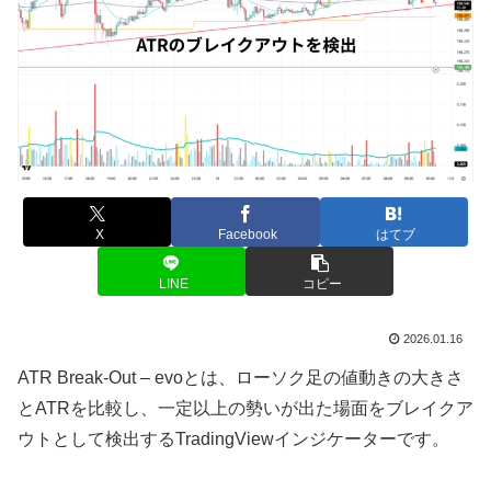
X
Facebook
はてブ
LINE
コピー
2026.01.16
ATR Break-Out – evoとは、ローソク足の値動きの大きさ
とATRを比較し、一定以上の勢いが出た場面をブレイクア
ウトとして検出するTradingViewインジケーターです。