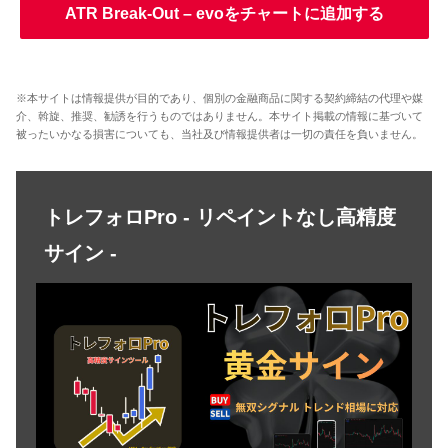
ATR Break-Out – evoをチャートに追加する
※本サイトは情報提供が目的であり、個別の金融商品に関する契約締結の代理や媒
介、斡旋、推奨、勧誘を行うものではありません。本サイト掲載の情報に基づいて
被ったいかなる損害についても、当社及び情報提供者は一切の責任を負いません。
トレフォロPro - リペイントなし高精度
サイン -