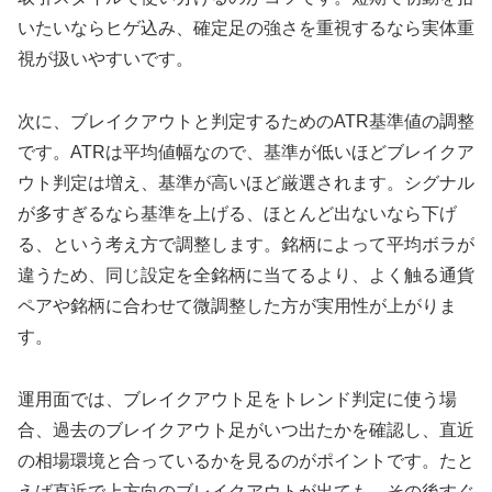
いたいならヒゲ込み、確定足の強さを重視するなら実体重
視が扱いやすいです。
次に、ブレイクアウトと判定するためのATR基準値の調整
です。ATRは平均値幅なので、基準が低いほどブレイクア
ウト判定は増え、基準が高いほど厳選されます。シグナル
が多すぎるなら基準を上げる、ほとんど出ないなら下げ
る、という考え方で調整します。銘柄によって平均ボラが
違うため、同じ設定を全銘柄に当てるより、よく触る通貨
ペアや銘柄に合わせて微調整した方が実用性が上がりま
す。
運用面では、ブレイクアウト足をトレンド判定に使う場
合、過去のブレイクアウト足がいつ出たかを確認し、直近
の相場環境と合っているかを見るのがポイントです。たと
えば直近で上方向のブレイクアウトが出ても、その後すぐ