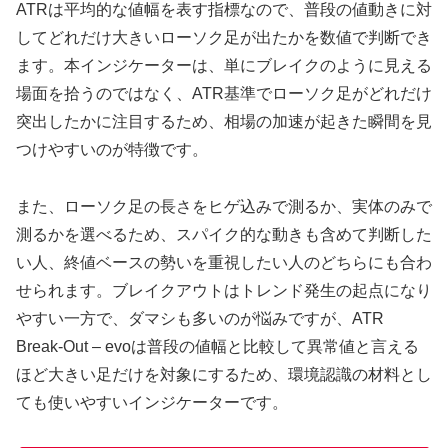
ATRは平均的な値幅を表す指標なので、普段の値動きに対
してどれだけ大きいローソク足が出たかを数値で判断でき
ます。本インジケーターは、単にブレイクのように見える
場面を拾うのではなく、ATR基準でローソク足がどれだけ
突出したかに注目するため、相場の加速が起きた瞬間を見
つけやすいのが特徴です。
また、ローソク足の長さをヒゲ込みで測るか、実体のみで
測るかを選べるため、スパイク的な動きも含めて判断した
い人、終値ベースの勢いを重視したい人のどちらにも合わ
せられます。ブレイクアウトはトレンド発生の起点になり
やすい一方で、ダマシも多いのが悩みですが、ATR
Break-Out – evoは普段の値幅と比較して異常値と言える
ほど大きい足だけを対象にするため、環境認識の材料とし
ても使いやすいインジケーターです。