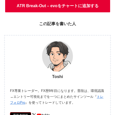
ATR Break-Out – evoをチャートに追加する
この記事を書いた人
Toshi
FX専業トレーダー。FX歴8年目になります。普段は、環境認識
→エントリー可視化までを一つにまとめたサインツール『
トレ
フォロPro
』を使ってトレードしています。