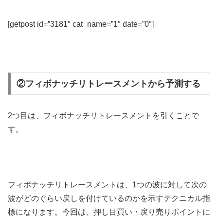
[getpost id=”3181″ cat_name=”1″ date=”0″]
②フィボナッチリトレースメントから予測する
2
つ目は、フィボナッチリトレースメントを引くことで
す。
フィボナッチリトレースメントは、
1
つの波に対して次の
波がどのぐらい戻しを付けているのかを示すテクニカル指
標になります。今回は、押し目買い・戻り売りポイントに