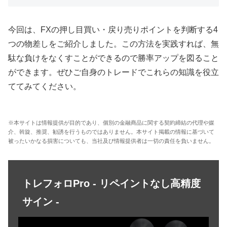
今回は、
FX
の押し目買い・戻り売りポイントを判断する
4
つの物差しをご紹介しました。この方法を実践すれば、無
駄な負けをなくすことができるので勝率アップを図ること
ができます。ぜひご自身のトレードでこれらの知識を役立
ててみてください。
※本サイトは情報提供が目的であり、個別の金融商品に関する契約締結の代理や媒
介、斡旋、推奨、勧誘を行うものではありません。本サイト掲載の情報に基づいて
被ったいかなる損害についても、当社及び情報提供者は一切の責任を負いません。
トレフォロPro - リペイントなし高精度
サイン -