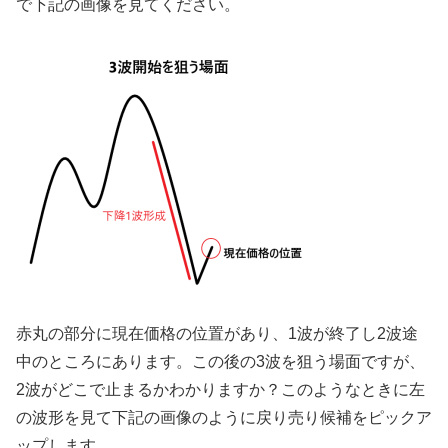
で下記の画像を見てください。
赤丸の部分に現在価格の位置があり、
1
波が終了し
2
波途
中のところにあります。この後の
3
波を狙う場面ですが、
2
波がどこで止まるかわかりますか？このようなときに左
の波形を見て下記の画像のように戻り売り候補をピックア
ップします。