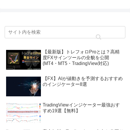
【最新版】トレフォロProとは？高精
度FXサインツールの全貌を公開
(MT4・MT5・TradingView対応)
【FX】AIが値動きを予測するおすすめ
のインジケーター8選
TradingViewインジケーター最強おす
すめ19選【無料】