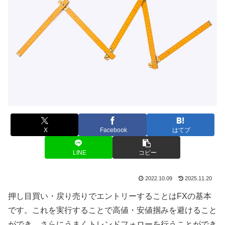
X
Facebook
はてブ
LINE
コピー
2022.10.09
2025.11.20
押し目買い・戻り売りでエントリーすることは
FX
の基本
です。これを実行することで高値・安値掴みを避けること
ができ、さらにうまくトレンドフォローを行うことができ