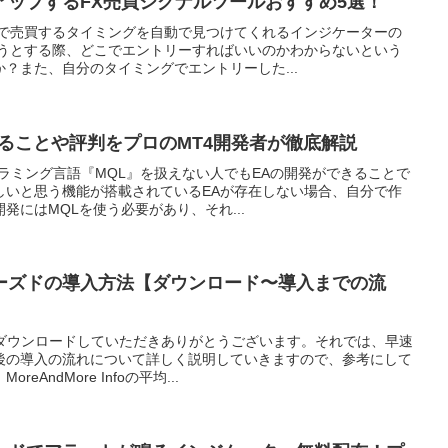
アップするFX売買シグナルツールおすすめ5選！
Xで売買するタイミングを自動で見つけてくれるインジケーターの
ごうとする際、どこでエントリーすればいいのかわからないという
？また、自分のタイミングでエントリーした...
ることや評判をプロのMT4開発者が徹底解説
グラミング言語『MQL』を扱えない人でもEAの開発ができることで
しいと思う機能が搭載されているEAが存在しない場合、自分で作
発にはMQLを使う必要があり、それ...
ムーズドの導入方法【ダウンロード〜導入までの流
をダウンロードしていただきありがとうございます。それでは、早速
後の導入の流れについて詳しく説明していきますので、参考にして
AndMore Infoの平均...