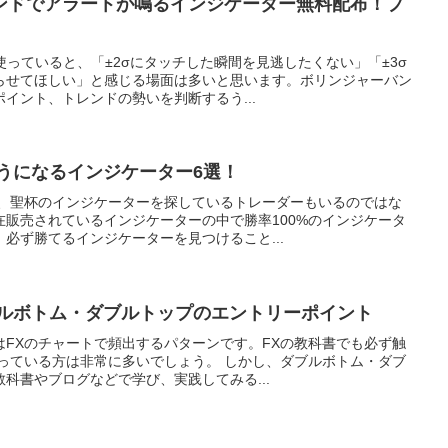
バンドでアラートが鳴るインジケーター無料配布！プ
使っていると、「±2σにタッチした瞬間を見逃したくない」「±3σ
らせてほしい」と感じる場面は多いと思います。ボリンジャーバン
イント、トレンドの勢いを判断するう...
うになるインジケーター6選！
に、聖杯のインジケーターを探しているトレーダーもいるのではな
在販売されているインジケーターの中で勝率100%のインジケータ
必ず勝てるインジケーターを見つけること...
ブルボトム・ダブルトップのエントリーポイント
はFXのチャートで頻出するパターンです。FXの教科書でも必ず触
知っている方は非常に多いでしょう。 しかし、ダブルボトム・ダブ
科書やブログなどで学び、実践してみる...