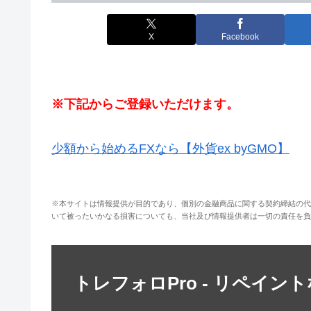
X
Facebook
※下記からご登録いただけます。
少額から始めるFXなら【外貨ex byGMO】
※本サイトは情報提供が目的であり、個別の金融商品に関する契約締結の代
いて被ったいかなる損害についても、当社及び情報提供者は一切の責任を負
トレフォロPro - リペイン