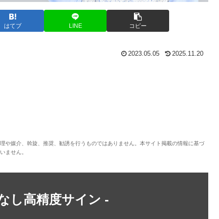
はてブ
LINE
コピー
2023.05.05
2025.11.20
理や媒介、斡旋、推奨、勧誘を行うものではありません。本サイト掲載の情報に基づ
いません。
トなし高精度サイン -