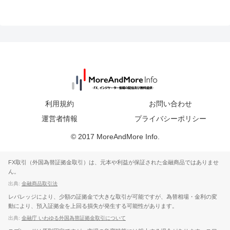
利用規約
お問い合わせ
運営者情報
プライバシーポリシー
© 2017 MoreAndMore Info.
FX取引（外国為替証拠金取引）は、元本や利益が保証された金融商品ではありませ
ん。
出典:
金融商品取引法
レバレッジにより、少額の証拠金で大きな取引が可能ですが、為替相場・金利の変
動により、預入証拠金を上回る損失が発生する可能性があります。
出典:
金融庁 いわゆる外国為替証拠金取引について