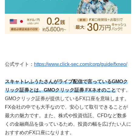
公式サイト：
https://www.click-sec.com/corp/guide/fxneo/
スキャトレふうたさんがライブ配信で言っているGMOク
リック証券とは、GMOクリック証券 FXネオのこと
です。
GMOクリック証券が提供しているFX口座を意味します。
FX会社の中でも大手なので、安心して取引できることが
最大の魅力です。また、株式や投資信託、CFDなど数多
くの金融商品を扱っているため、投資の幅を広げたい人に
おすすめのFX口座になります。