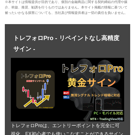
※本サイトは情報提供が目的であり、個別の金融商品に関する契約締結の代理や媒
介、斡旋、推奨、勧誘を行うものではありません。本サイト掲載の情報に基づいて
被ったいかなる損害についても、当社及び情報提供者は一切の責任を負いません。
トレフォロPro - リペイントなし高精度
サイン -
トレフォロProは、エントリーポイントを完全に可
視化、FX初心者でも使いこなすことができるサイン