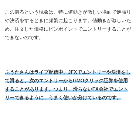
この滑るという現象は、特に値動きが激しい場面で逆張り
や決済をするときに頻繁に起こります。値動きが激しいた
め、注文した価格にピンポイントでエントリーすることが
できないのです。
ふうたさんはライブ配信中、JFXでエントリーや決済をし
て滑ると、次のエントリーからGMOクリック証券を使用
することがあります。つまり、滑らないFX会社でエント
リーできるように、うまく使いか分けているのです。