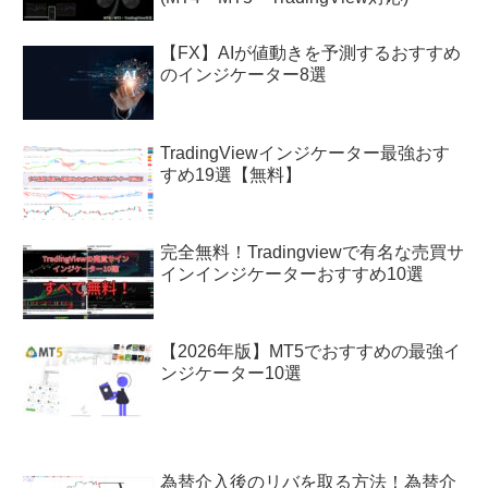
【FX】AIが値動きを予測するおすすめ
のインジケーター8選
TradingViewインジケーター最強おす
すめ19選【無料】
完全無料！Tradingviewで有名な売買サ
インインジケーターおすすめ10選
【2026年版】MT5でおすすめの最強イ
ンジケーター10選
為替介入後のリバを取る方法！為替介