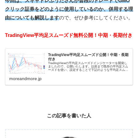
今回は、スキャトレふうたさんが普段のトレードでGMO
クリック証券をどのように使用しているのか、併用する理
由についても解説します
ので、ぜひ参考にしてください。
TradingView平均足スムーズド無料公開！中期・長期付き
TradingView平均足スムーズド公開！中期・長期
付き
TradingViewの平均足スムーズドインジケーターを開発し
ましたので、公開いたします。以前まで既存の平均足スム
ーズドを使い、設定することで下記のような平均足スムー
ズドを実現していました。しかし、無料公開されている既
存の平均足スムーズドイ...
moreandmore.jp
この記事を書いた人