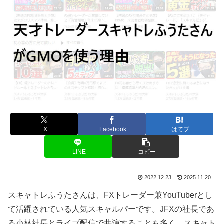
X
Facebook
はてブ
LINE
コピー
2022.12.23
2025.11.20
スキャトレふうたさんは、FXトレーダー兼YouTuberとし
て活躍されている人気スキャルパーです。JFXの社長であ
る小林社長とライブ配信で共演することも多く、スキャト