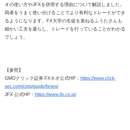
オの使い方やJFXを併用する理由について解説しました。
両者をうまく使い分けることでより有利なトレードができ
るようになります。FX大学の生徒を束ねるふうたさんも
細かい工夫を凝らし、トレードを行っていることがわかる
でしょう。
【参照】
GMOクリック証券 FXネオ公式HP：
https://www.click-
sec.com/corp/guide/fxneo/
JFX 公式HP：
https://www.jfx.co.jp/