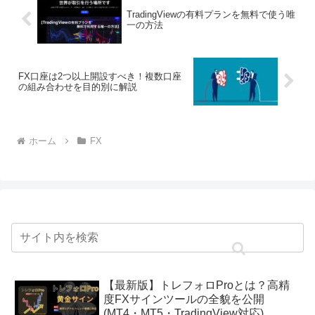
TradingViewの有料プランを無料で使う唯
一の方法
FX口座は2つ以上開設すべき！複数口座
の組み合わせを目的別に解説
ホーム
FX
【最新版】トレフォロProとは？高精
度FXサインツールの全貌を公開
(MT4・MT5・TradingView対応)