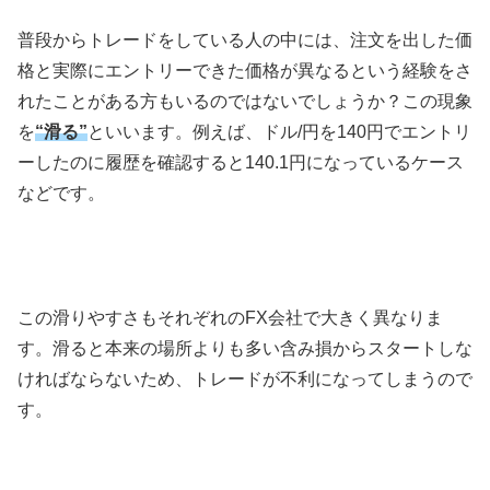
普段からトレードをしている人の中には、注文を出した価
格と実際にエントリーできた価格が異なるという経験をさ
れたことがある方もいるのではないでしょうか？この現象
を
“滑る”
といいます。例えば、ドル/円を140円でエントリ
ーしたのに履歴を確認すると140.1円になっているケース
などです。
この滑りやすさもそれぞれのFX会社で大きく異なりま
す。滑ると本来の場所よりも多い含み損からスタートしな
ければならないため、トレードが不利になってしまうので
す。