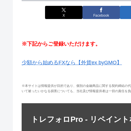
X
Facebook
※下記からご登録いただけます。
少額から始めるFXなら【外貨ex byGMO】
※本サイトは情報提供が目的であり、個別の金融商品に関する契約締結の代
いて被ったいかなる損害についても、当社及び情報提供者は一切の責任を負
トレフォロPro - リペイン