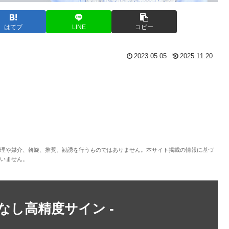
はてブ
LINE
コピー
2023.05.05
2025.11.20
理や媒介、斡旋、推奨、勧誘を行うものではありません。本サイト掲載の情報に基づ
いません。
トなし高精度サイン -