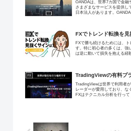
OANDAは、世界7カ国で金
さまざまなサービスを提供して
日本法人があります。OANDA
FXでトレンド転換を
FX
FXで勝ち続けるためには、
す。特に初心者の多くは、強
は逆に動いて損失を抱える経験
TradingViewの
FX
TradingViewは世界で利
レーダーが愛用しており、な
FXはテクニカル分析を行って