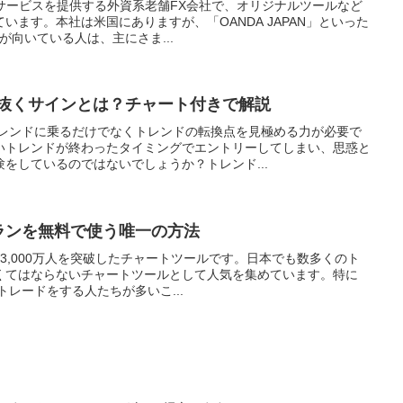
融サービスを提供する外資系老舗FX会社で、オリジナルツールなど
います。本社は米国にありますが、「OANDA JAPAN」といった
が向いている人は、主にさま...
見抜くサインとは？チャート付きで解説
トレンドに乗るだけでなくトレンドの転換点を見極める力が必要で
いトレンドが終わったタイミングでエントリーしてしまい、思惑と
をしているのではないでしょうか？トレンド...
有料プランを無料で使う唯一の方法
用者が3,000万人を突破したチャートツールです。日本でも数多くのト
くてはならないチャートツールとして人気を集めています。特に
トレードをする人たちが多いこ...