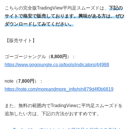
こちらの完全版TradingView平均足スムーズドは、
下記の
サイトで格安で販売しております。興味がある方は、ぜひ
ダウンロードしてみてください。
【販売サイト】
ゴーゴージャングル（
8,800円
）：
https://www.gogojungle.co.jp/tools/indicators/44988
note（
7,800円
）：
https://note.com/moreandmore_info/n/n879d4f0b6819
また、無料の範囲内でTradingViewに平均足スムーズドを
追加したい方は、下記の方法がおすすめです。