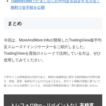
TradingViewでだましなしの平均足を設定する方法！
無料で全手順を公開
まとめ
今回は、MoreAndMore Infoが開発したTradingView版平均
足スムーズドインジケーターをご紹介しました。
TradingViewを普段のトレードで活用している方は、ぜひ
使用してみてください。
※本サイトは情報提供が目的であり、個別の金融商品に関する契約締結の代理や媒
介、斡旋、推奨、勧誘を行うものではありません。本サイト掲載の情報に基づいて
被ったいかなる損害についても、当社及び情報提供者は一切の責任を負いません。
トレフォロPro - リペイントなし高精度