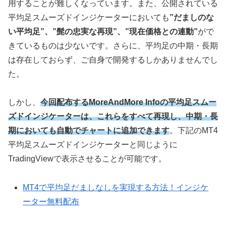
用することが難しくなっています。また、公開されている
平均足スムーズドインジケーターにおいても
”だましのな
い平均足”、”髭の忠実な再現”、”現在価格との連動”
がで
きているものは少ないです。さらに、平均足の中期・長期
は存在しておらず、ご自身で開発するしかありませんでし
た。
しかし、
今回配布するMoreAndMore Infoの平均足スムー
ズドインジケーターは、これらをすべて再現し、中期・長
期においても自動でチャートに追加できます
。下記のMT4
平均足スムーズドインジケーターと同じように
TradingViewで表示させることが可能です。
MT4で平均足だましなしを実現する方法！インジケ
ーター無料配布