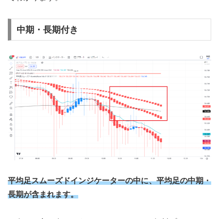
中期・長期付き
平均足スムーズドインジケーターの中に、平均足の中期・
長期が含まれます。