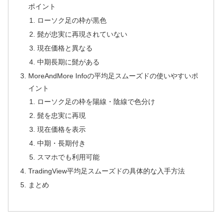
ポイント
ローソク足の枠が黒色
髭が忠実に再現されていない
現在価格と異なる
中期長期に髭がある
MoreAndMore Infoの平均足スムーズドの使いやすいポ
イント
ローソク足の枠を陽線・陰線で色分け
髭を忠実に再現
現在価格を表示
中期・長期付き
スマホでも利用可能
TradingView平均足スムーズドの具体的な入手方法
まとめ