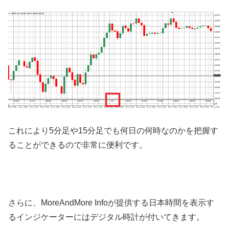
これにより
5
分足や
15
分足でも何日の何時なのかを把握す
ることができるので非常に便利です。
さらに、
MoreAndMore Info
が提供する日本時間を表示す
るインジケーターにはデジタル時計が付いてきます。