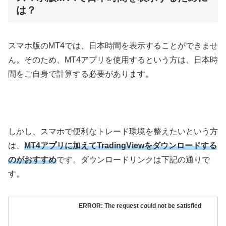
は？
スマホ版の
MT4
では、日本時間を表示することができませ
ん。そのため、
MT4
アプリを使用するという方は、日本時
間をご自身で計算する必要があります。
しかし、スマホで便利なトレード環境を整えたいという方
は、
MT4アプリに加えてTradingViewをダウンロードする
のがおすすめ
です。ダウンロードリンクは下記の通りで
す。
ERROR: The request could not be satisfied