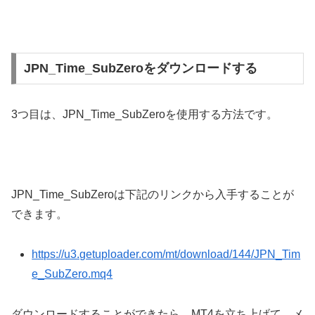
JPN_Time_SubZeroをダウンロードする
3
つ目は、
JPN_Time_SubZero
を使用する方法です。
JPN_Time_SubZero
は下記のリンクから入手することが
できます。
https://u3.getuploader.com/mt/download/144/JPN_Tim
e_SubZero.mq4
ダウンロードすることができたら、
MT4
を立ち上げて、メ