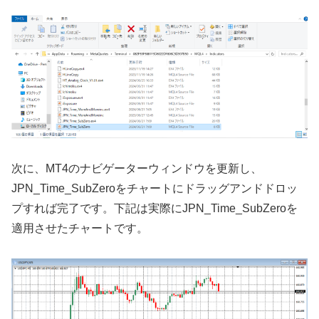
次に、
MT4
のナビゲーターウィンドウを更新し、
JPN_Time_SubZero
をチャートにドラッグアンドドロッ
プすれば完了です。下記は実際に
JPN_Time_SubZero
を
適用させたチャートです。