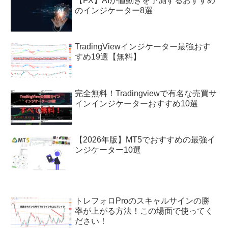
【FX】AIが値動きを予測するおすすめ
のインジケーター8選
TradingViewインジケーター最強おす
すめ19選【無料】
完全無料！Tradingviewで有名な売買サ
インインジケーターおすすめ10選
【2026年版】MT5でおすすめの最強イ
ンジケーター10選
トレフォロProのスキャルサインの勝
率が上がる方法！この場面で使ってく
ださい！