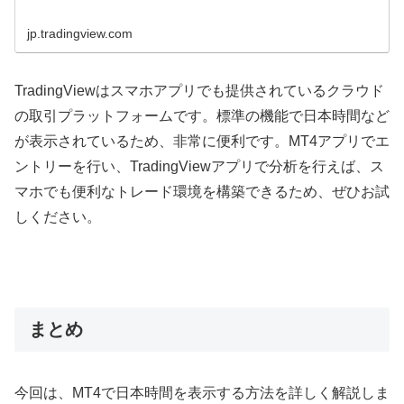
jp.tradingview.com
TradingView
はスマホアプリでも提供されているクラウド
の取引プラットフォームです。標準の機能で日本時間など
が表示されているため、非常に便利です。
MT4
アプリでエ
ントリーを行い、
TradingView
アプリで分析を行えば、ス
マホでも便利なトレード環境を構築できるため、ぜひお試
しください。
まとめ
今回は、
MT4
で日本時間を表示する方法を詳しく解説しま