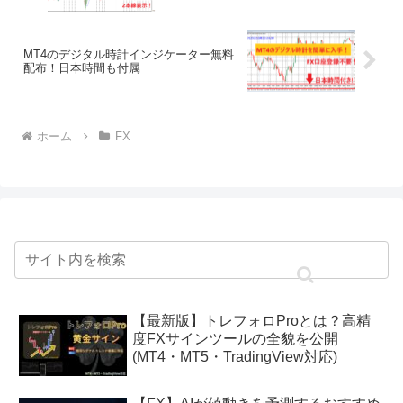
MT4のデジタル時計インジケーター無料
配布！日本時間も付属
ホーム
FX
【最新版】トレフォロProとは？高精
度FXサインツールの全貌を公開
(MT4・MT5・TradingView対応)