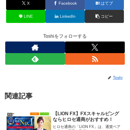
X
Facebook
はてブ
LINE
LinkedIn
コピー
Toshiをフォローする
Toshi
関連記事
【LION FX】FXスキャルピング
FX
ならヒロセ通商がおすすめ！
ヒロセ通商の「LION FX」は、通貨ペア