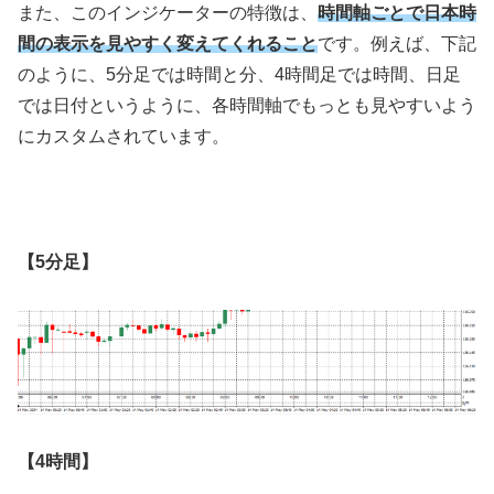
また、このインジケーターの特徴は、
時間軸ごとで日本時
間の表示を見やすく変えてくれること
です。例えば、下記
のように、
5
分足では時間と分、
4
時間足では時間、日足
では日付というように、各時間軸でもっとも見やすいよう
にカスタムされています。
【5分足】
【4時間】