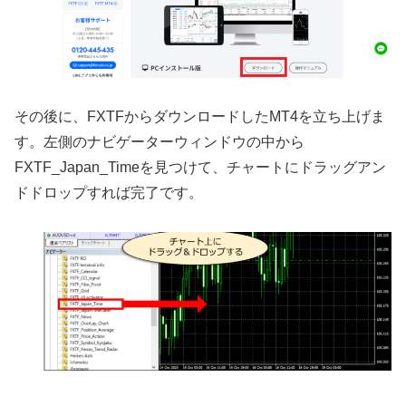
その後に、
FXTF
からダウンロードした
MT4
を立ち上げま
す。左側のナビゲーターウィンドウの中から
FXTF_Japan_Time
を見つけて、チャートにドラッグアン
ドドロップすれば完了です。