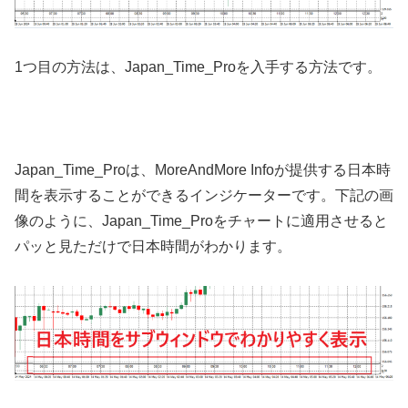
1
つ目の方法は、
Japan_Time_Pro
を入手する方法です。
Japan_Time_Pro
は、
MoreAndMore Info
が提供する日本時
間を表示することができるインジケーターです。下記の画
像のように、
Japan_Time_Pro
をチャートに適用させると
パッと見ただけで日本時間がわかります。