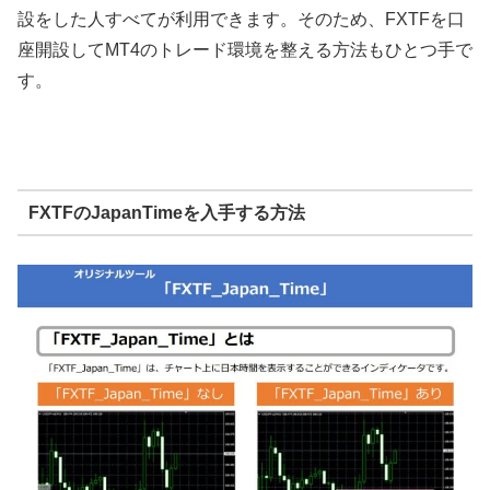
設をした人すべてが利用できます。そのため、
FXTF
を口
座開設して
MT4
のトレード環境を整える方法もひとつ手で
す。
FXTFのJapanTimeを入手する方法