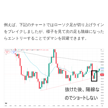
例えば、下記のチャートではローソク足が切り上げライン
をブレイクしましたが、様子を見て次の足も陰線になった
らエントリーすることでダマシを回避できます。