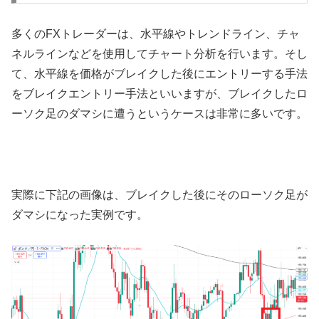
多くの
FX
トレーダーは、水平線やトレンドライン、チャ
ネルラインなどを使用してチャート分析を行います。そし
て、水平線を価格がブレイクした後にエントリーする手法
をブレイクエントリー手法といいますが、ブレイクしたロ
ーソク足のダマシに遭うというケースは非常に多いです。
実際に下記の画像は、ブレイクした後にそのローソク足が
ダマシになった実例です。