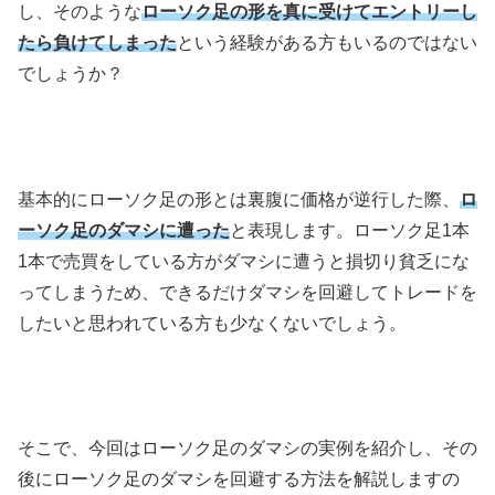
し、そのような
ローソク足の形を真に受けてエントリーし
たら負けてしまった
という経験がある方もいるのではない
でしょうか？
基本的にローソク足の形とは裏腹に価格が逆行した際、
ロ
ーソク足のダマシに遭った
と表現します。ローソク足
1
本
1
本で売買をしている方がダマシに遭うと損切り貧乏にな
ってしまうため、できるだけダマシを回避してトレードを
したいと思われている方も少なくないでしょう。
そこで、今回はローソク足のダマシの実例を紹介し、その
後にローソク足のダマシを回避する方法を解説しますの