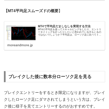
【MT4平均足スムーズドの概要
】
MT4で平均足だましなしを実現する方法
MT4の平均足を使ってスキャルピングをしたり、エントリ
ータイミングを計ったりしたいと思われている方もいるの
ではないでしょうか？平均足は、ローソク足に比べてトレ
ンドの方向性がわかりやすく非常に便利です。しかし、
MT4の平均足はだましが多く、上...
moreandmore.jp
ブレイクした後に数本分ローソク足を見る
ブレイクエントリーをするとき限定になりますが、ブレイ
クしたローソク足にダマされてしまうという方は、ブレイ
ク後に様子を見てエントリーするのがおすすめです。