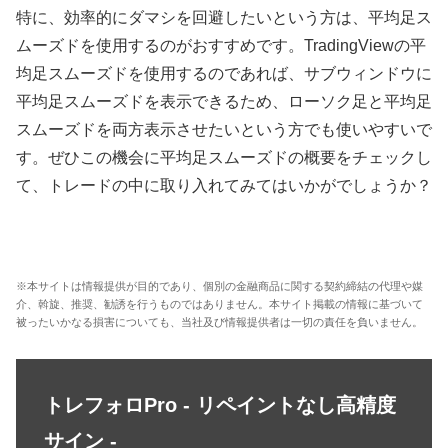
特に、効率的にダマシを回避したいという方は、平均足ス
ムーズドを使用するのがおすすめです。
TradingView
の平
均足スムーズドを使用するのであれば、サブウィンドウに
平均足スムーズドを表示できるため、ローソク足と平均足
スムーズドを両方表示させたいという方でも使いやすいで
す。ぜひこの機会に平均足スムーズドの概要をチェックし
て、トレードの中に取り入れてみてはいかがでしょうか？
※本サイトは情報提供が目的であり、個別の金融商品に関する契約締結の代理や媒
介、斡旋、推奨、勧誘を行うものではありません。本サイト掲載の情報に基づいて
被ったいかなる損害についても、当社及び情報提供者は一切の責任を負いません。
トレフォロPro - リペイントなし高精度
サイン -