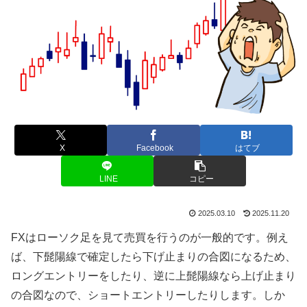
X
Facebook
はてブ
LINE
コピー
2025.03.10
2025.11.20
FX
はローソク足を見て売買を行うのが一般的です。例え
ば、下髭陽線で確定したら下げ止まりの合図になるため、
ロングエントリーをしたり、逆に上髭陽線なら上げ止まり
の合図なので、ショートエントリーしたりします。しか