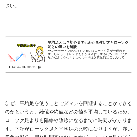
さい。
平均足とは？初心者でもわかる使い方とローソク
足との違いを解説
FXのチャートで使われているのはローソク足が一般的で
す。しかし、トレンドをわかりやすくするため、ローソク
足のだましをなくすために平均足を積極的に取り入れてい
るトレーダーは少なくありません。 そのため、平均足とは
どのようなものなのか知っておき...
moreandmore.jp
なぜ、平均足を使うことでダマシを回避することができる
のかというと、始値や終値などの値を平均しているため、
ローソク足よりも陽線や陰線になるまでに時間がかかりま
す。下記がローソク足と平均足の比較になりますが、赤い