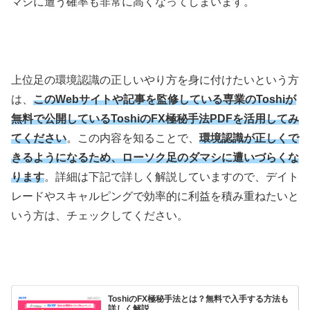
マシに遭う確率も非常に高くなってしまいます。
上位足の環境認識の正しいやり方を身に付けたいという方
は、
このWebサイトや記事を監修している専業のToshiが
無料で公開しているToshiのFX極秘手法PDFを活用してみ
てください
。この内容を知ることで、
環境認識が正しくで
きるようになるため、ローソク足のダマシに遭いづらくな
ります
。詳細は下記で詳しく解説していますので、デイト
レードやスキャルピングで効率的に利益を積み重ねたいと
いう方は、チェックしてください。
ToshiのFX極秘手法とは？無料で入手する方法も
詳しく解説