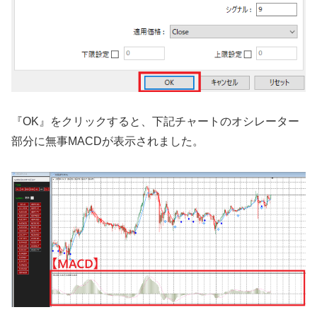
『OK』
をクリックすると、下記チャートのオシレーター
部分に無事
MACD
が表示されました。