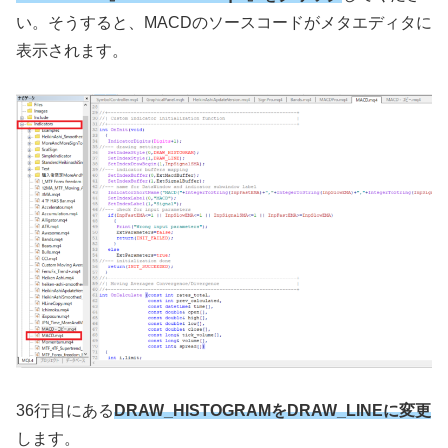
い。そうすると、
MACD
のソースコードがメタエディタに
表示されます。
36
行目にある
DRAW_HISTOGRAMをDRAW_LINEに変更
します。