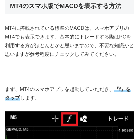
MT4のスマホ版でMACDを表示する方法
MT4
に搭載されている標準の
MACD
は、スマホアプリの
MT4
でも表示できます。基本的にトレードする際は
PC
を
利用する方がほとんどかと思いますので、不要な知識かと
思いますが参考程度にチェックしてみてください。
まず、
MT4
のスマホアプリを起動していただき、
『f』を
タップ
します。