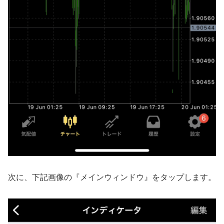
次に、下記画像の『メインウィンドウ
』
をタップします。