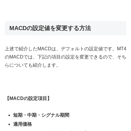
MACDの設定値を変更する方法
上述で紹介した
MACD
は、デフォルトの設定値です。
MT4
の
MACD
では、下記の項目の設定を変更できるので、そち
らについても紹介します。
【
MACD
の設定項目】
短期・中期・シグナル期間
適用価格