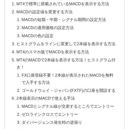
MT4で標準に搭載されているMACDを表示する方法
MACDの設定値を変更する方法
MACDの短期・中期・シグナル期間の設定方法
MACDの適用価格の設定方法
MACDの色の設定
ヒストグラムをラインに変更して2本線を表示する方法
MT4のスマホ版でMACDを表示する方法
MT4のMACDで2本線を表示する方法！ヒストグラム付
き！
FX口座登録不要！2本線が表示されたMACDを無料
で入手する方法
ゴールドウェイ・ジャパン(FXTF)の口座を開設する
2本線表示のMACDで使える手法
MACDとシグナル線が交差するところでエントリー
ゼロラインクロスでエントリー
ダイバージェンス発生時の逆張り