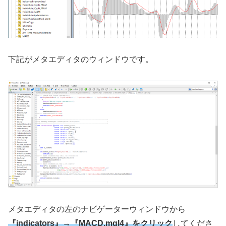
下記がメタエディタのウィンドウです。
メタエディタの左のナビゲーターウィンドウから
『indicators』→『MACD.mql4』をクリック
してくださ