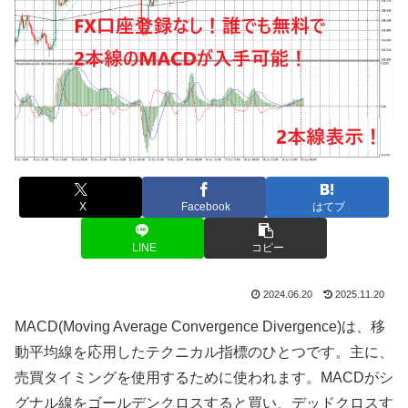
X
Facebook
はてブ
LINE
コピー
2024.06.20
2025.11.20
MACD(Moving Average Convergence Divergence)
は、移
動平均線を応用したテクニカル指標のひとつです。主に、
売買タイミングを使用するために使われます。
MACD
がシ
グナル線をゴールデンクロスすると買い、デッドクロスす