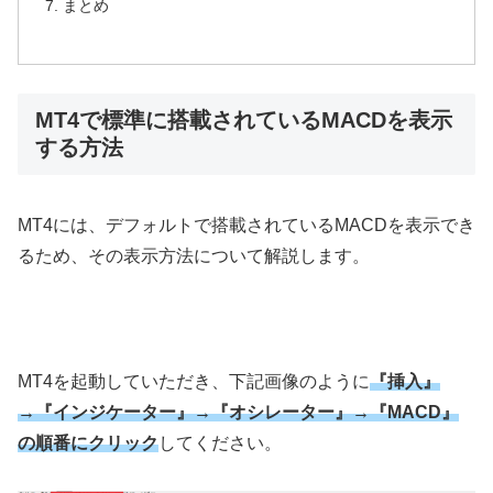
まとめ
MT4で標準に搭載されているMACDを表示
する方法
MT4
には、デフォルトで搭載されている
MACD
を表示でき
るため、その表示方法について解説します。
MT4
を起動していただき、下記画像のように
『
挿入』
→『インジケーター』→『オシレーター』→『MACD』
の順番にクリック
してください。