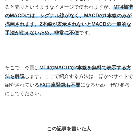
ると売りというようなイメージで使われますが、
MT4標準
のMACDには、シグナル線がなく、MACDの1本線のみが
描画されます。2本線が表示されないとMACDの一般的な
手法が使えないため、非常に不便
です。
そこで、今回は
MT4のMACDで2本線を無料で表示する方
法を解説
します。ここで紹介する方法は、ほかのサイトで
紹介されている
FX口座登録も不要
になるため、ぜひ参考
にしてください。
この記事を書いた人