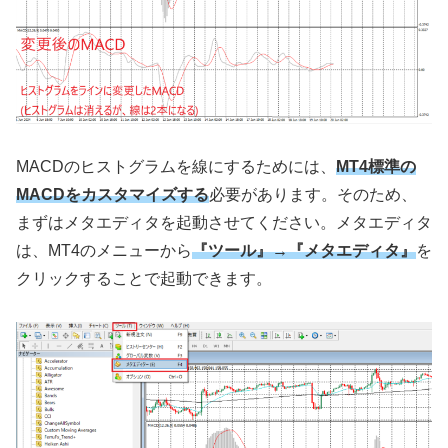
MACD
のヒストグラムを線にするためには、
MT4標準の
MACDをカスタマイズする
必要があります。そのため、
まずはメタエディタを起動させてください。メタエディタ
は、
MT4
のメニューから
『ツール』→『メタエディタ』
を
クリックすることで起動できます。