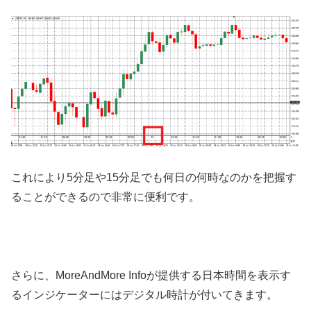
これにより
5
分足や
15
分足でも何日の何時なのかを把握す
ることができるので非常に便利です。
さらに、
MoreAndMore Info
が提供する日本時間を表示す
るインジケーターにはデジタル時計が付いてきます。