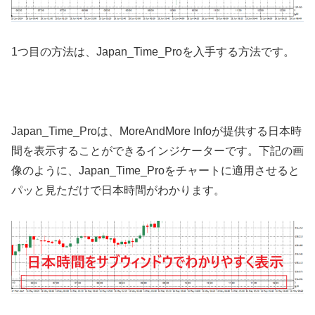
1
つ目の方法は、
Japan_Time_Pro
を入手する方法です。
Japan_Time_Pro
は、
MoreAndMore Info
が提供する日本時
間を表示することができるインジケーターです。下記の画
像のように、
Japan_Time_Pro
をチャートに適用させると
パッと見ただけで日本時間がわかります。