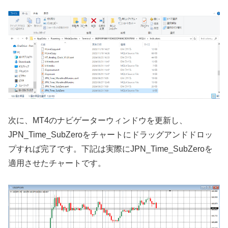
次に、
MT4
のナビゲーターウィンドウを更新し、
JPN_Time_SubZero
をチャートにドラッグアンドドロッ
プすれば完了です。下記は実際に
JPN_Time_SubZero
を
適用させたチャートです。