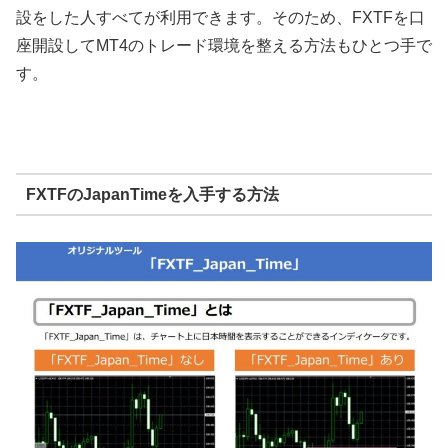
設をした人すべてが利用できます。そのため、
FXTF
を口
座開設して
MT4
のトレード環境を整える方法もひとつ手で
す。
FXTFのJapanTimeを入手する方法