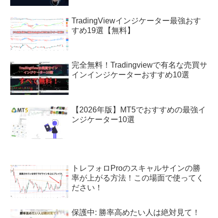
TradingViewインジケーター最強おす
すめ19選【無料】
完全無料！Tradingviewで有名な売買サ
インインジケーターおすすめ10選
【2026年版】MT5でおすすめの最強イ
ンジケーター10選
トレフォロProのスキャルサインの勝
率が上がる方法！この場面で使ってく
ださい！
保護中: 勝率高めたい人は絶対見て！