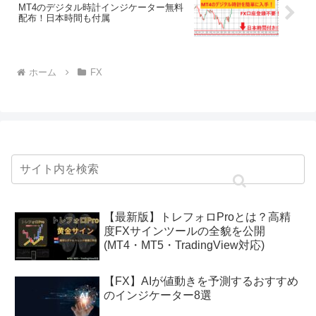
MT4のデジタル時計インジケーター無料
配布！日本時間も付属
ホーム
FX
【最新版】トレフォロProとは？高精
度FXサインツールの全貌を公開
(MT4・MT5・TradingView対応)
【FX】AIが値動きを予測するおすすめ
のインジケーター8選