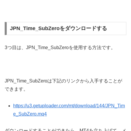
JPN_Time_SubZeroをダウンロードする
3
つ目は、
JPN_Time_SubZero
を使用する方法です。
JPN_Time_SubZero
は下記のリンクから入手することが
できます。
https://u3.getuploader.com/mt/download/144/JPN_Tim
e_SubZero.mq4
ダウンロードすることができたら、
MT4
を立ち上げて、メ