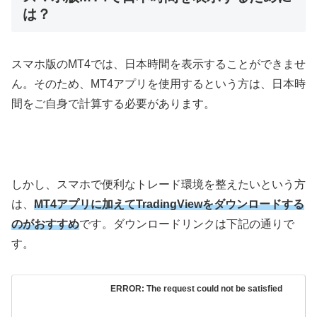
は？
スマホ版の
MT4
では、日本時間を表示することができませ
ん。そのため、
MT4
アプリを使用するという方は、日本時
間をご自身で計算する必要があります。
しかし、スマホで便利なトレード環境を整えたいという方
は、
MT4アプリに加えてTradingViewをダウンロードする
のがおすすめ
です。ダウンロードリンクは下記の通りで
す。
ERROR: The request could not be satisfied