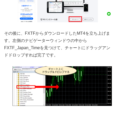
その後に、
FXTF
からダウンロードした
MT4
を立ち上げま
す。左側のナビゲーターウィンドウの中から
FXTF_Japan_Time
を見つけて、チャートにドラッグアン
ドドロップすれば完了です。