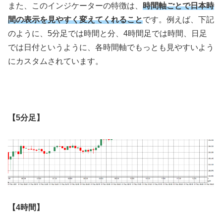
また、このインジケーターの特徴は、
時間軸ごとで日本時
間の表示を見やすく変えてくれること
です。例えば、下記
のように、
5
分足では時間と分、
4
時間足では時間、日足
では日付というように、各時間軸でもっとも見やすいよう
にカスタムされています。
【5分足】
【4時間】