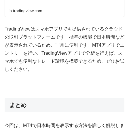
jp.tradingview.com
TradingView
はスマホアプリでも提供されているクラウド
の取引プラットフォームです。標準の機能で日本時間など
が表示されているため、非常に便利です。
MT4
アプリでエ
ントリーを行い、
TradingView
アプリで分析を行えば、ス
マホでも便利なトレード環境を構築できるため、ぜひお試
しください。
まとめ
今回は、
MT4
で日本時間を表示する方法を詳しく解説しま