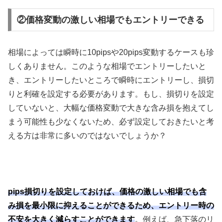
②価格変動の激しい相場でもエントリーできる
相場によっては瞬時に
10pips
や
20pips
変動するケースも珍
しくありません。このような相場でエントリーしたいと
き、エントリーしたいところで瞬時にエントリーし、損切
りと利確を設定する必要があります。もし、損切りを設定
していないと、大幅な価格変動で大きな含み損を抱えてし
まう可能性も少なくないため、必ず設定しておきたいと考
える方は非常に多いのではないでしょうか？
pips損切りを設定しておけば、価格の激しい相場でも含
み損を最小限に抑えることができるため、エントリー時の
不安を大きく減らすことができます
。例えば、急下落のリ