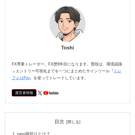
Toshi
FX専業トレーダー。FX歴8年目になります。普段は、環境認識
→エントリー可視化までを一つにまとめたサインツール『
トレ
フォロPro
』を使ってトレードしています。
運営者情報
目次
pips損切りとは？