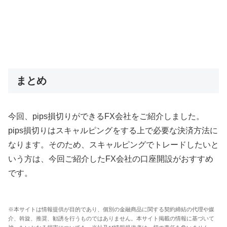
まとめ
今回、
pips
損切りができる
FX
会社をご紹介しました。
pips
損切りはスキャルピングをする上で必要な決済方法に
なります。そのため、スキャルピングでトレードしたいと
いう方は、今回ご紹介した
FX
会社の口座開設がおすすめ
です。
※本サイトは情報提供が目的であり、個別の金融商品に関する契約締結の代理や媒
介、斡旋、推奨、勧誘を行うものではありません。本サイト掲載の情報に基づいて