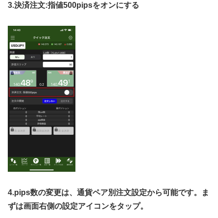
3.
決済注文
:
指値
500pips
をオンにする
4.pips
数の変更は、通貨ペア別注文設定から可能です。ま
ずは画面右側の設定アイコンをタップ。