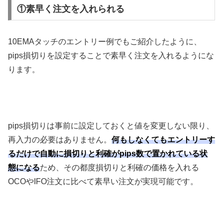
①素早く注文を入れられる
10EMA
タッチのエントリー例でもご紹介したように、
pips
損切りを設定することで素早く注文を入れるようにな
ります。
pips
損切りは事前に設定しておくと値を変更しない限り、
再入力の必要はありません。
何もしなくてもエントリーす
るだけで自動に損切りと利確がpips数で置かれている状
態になる
ため、その都度損切りと利確の価格を入れる
OCO
や
IFO
注文に比べて素早い注文が実現可能です。