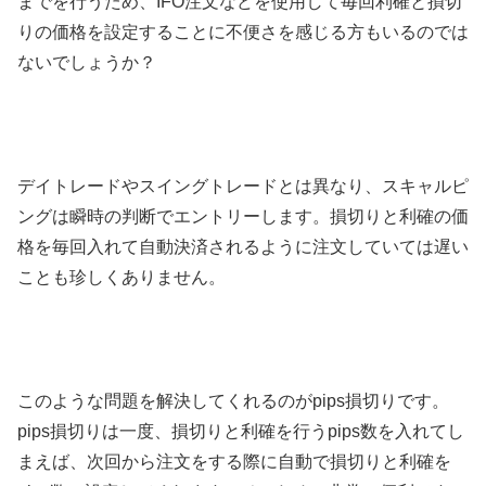
までを行うため、
IFO
注文などを使用して毎回利確と損切
りの価格を設定することに不便さを感じる方もいるのでは
ないでしょうか？
デイトレードやスイングトレードとは異なり、スキャルピ
ングは瞬時の判断でエントリーします。損切りと利確の価
格を毎回入れて自動決済されるように注文していては遅い
ことも珍しくありません。
このような問題を解決してくれるのが
pips
損切りです。
pips
損切りは一度、損切りと利確を行う
pips
数を入れてし
まえば、次回から注文をする際に自動で損切りと利確を