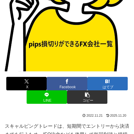
X
Facebook
はてブ
LINE
コピー
2022.11.21
2025.11.20
スキャルピングトレードは、短期間でエントリーから決済