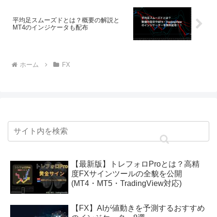
平均足スムーズドとは？概要の解説と
MT4のインジケータも配布
ホーム
FX
【最新版】トレフォロProとは？高精
度FXサインツールの全貌を公開
(MT4・MT5・TradingView対応)
【FX】AIが値動きを予測するおすすめ