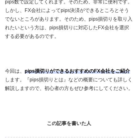
pips
数で設定してくれます。そのため、非常に便利です。
しかし、
FX
会社によって
pips
決済ができるところとそう
でないところがあります。そのため、
pips
損切りを取り入
れたいという方は、
pips
損切りに対応した
FX
会社を選択
する必要があるのです。
今回は、
pips損切りができるおすすめのFX会社をご紹介
します。『
pips
損切りとは』などの概要についても詳しく
解説しますので、初心者の方もぜひ参考にしてください。
この記事を書いた人