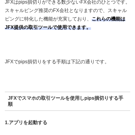
JFX
は
pips
損切りができる数少ない
FX
会社のひとつです。
スキャルピング推奨の
FX
会社となりますので、スキャル
ピングに特化した機能が充実しており、
これらの機能は
JFX提供の取引ツールで使用できます。
JFX
で
pips
損切りをする手順は下記の通りです。
JFXでスマホの取引ツールを使用しpips損切りする手
順
1.
アプリを起動する