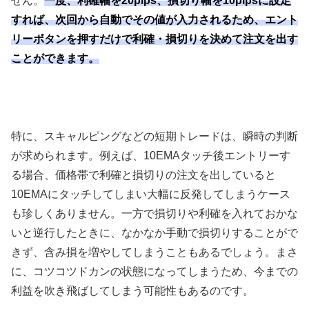
せん。
一度、利確幅を20pips、損切り幅を10pipsに設定
すれば、次回から自動でその値が入力されるため、エント
リーボタンを押すだけで利確・損切りを決めて注文を出す
ことができます。
特に、スキャルピングなどの短期トレードは、瞬時の判断
が求められます。例えば、
10EMA
タッチ後エントリーす
る場合、価格帯で利確と損切りの注文を出していると
10EMA
にタッチしてしまい大幅に反発してしまうケース
も珍しくありません。一方で損切りや利確を入れておかな
いと逆行したときに、なかなか手動で損切りすることがで
きず、含み損を増やしてしまうこともあるでしょう。まさ
に、コツコツドカンの状態になってしまうため、今までの
利益を吹き飛ばしてしまう可能性もあるのです。