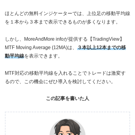
ほとんどの無料インジケーターでは、上位足の移動平均線
を１本から３本まで表示できるものが多くなります。
しかし、
MoreAndMore info
が提供する【
TradingView
】
MTF Moving Average (12MA)
は、
３本以上12本までの移
動平均線
を表示できます。
MTF
対応の移動平均線を入れることでトレードは激変す
るので、この機会にぜひ導入を検討してください。
この記事を書いた人