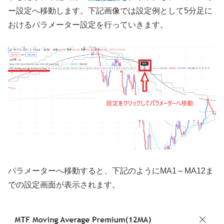
ー設定へ移動します。下記画像では設定例として
5
分足に
おけるパラメーター設定を行っていきます。
パラメーターへ移動すると、下記のように
MA1
～
MA12
ま
での設定画面が表示されます。