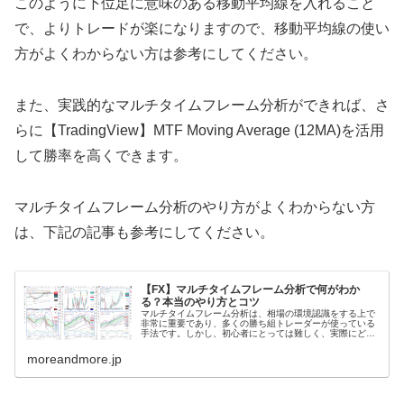
このように下位足に意味のある移動平均線を入れること
で、よりトレードが楽になりますので、移動平均線の使い
方がよくわからない方は参考にしてください。
また、実践的なマルチタイムフレーム分析ができれば、さ
らに【
TradingView
】
MTF Moving Average (12MA)を活用
して勝率を高くできます。
マルチタイムフレーム分析のやり方がよくわからない方
は、下記の記事も参考にしてください。
【FX】マルチタイムフレーム分析で何がわか
る？本当のやり方とコツ
マルチタイムフレーム分析は、相場の環境認識をする上で
非常に重要であり、多くの勝ち組トレーダーが使っている
手法です。しかし、初心者にとっては難しく、実際にどの
ようなやり方で行えばいいのかわからないという方もいる
のではないでしょうか？ 今回は、...
moreandmore.jp