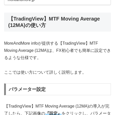
【TradingView】MTF Moving Average
(12MA)の使い方
MoreAndMore info
が提供する【
TradingView
】
MTF
Moving Average (12MA)
は、
FX
初心者でも簡単に設定でき
るような仕様です。
ここでは使い方について詳しく説明します。
パラメーター設定
【
TradingView
】
MTF Moving Average (12MA)
の導入が完
了したら、下記画像の
『設定』
をクリックし、パラメータ