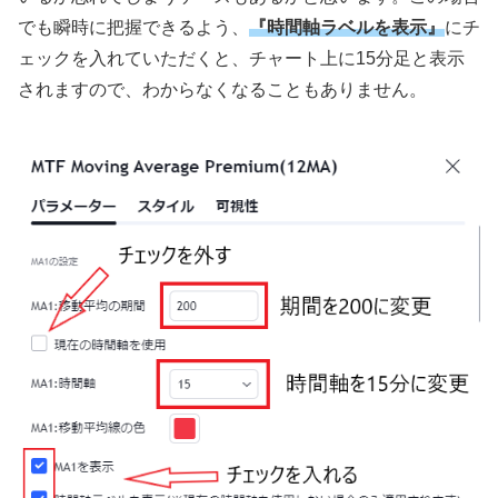
でも瞬時に把握できるよう、
『時間軸ラベルを表示』
にチ
ェックを入れていただくと、チャート上に
15
分足と表示
されますので、わからなくなることもありません。