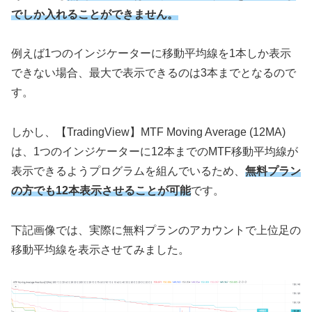
でしか入れることができません。
例えば
1
つのインジケーターに移動平均線を
1
本しか表示
できない場合、最大で表示できるのは
3
本までとなるので
す。
しかし、【
TradingView
】
MTF Moving Average (12MA)
は、
1
つのインジケーターに
12
本までの
MTF
移動平均線が
表示できるようプログラムを組んでいるため、
無料プラン
の方でも12本表示させることが可能
です。
下記画像では、実際に無料プランのアカウントで上位足の
移動平均線を表示させてみました。