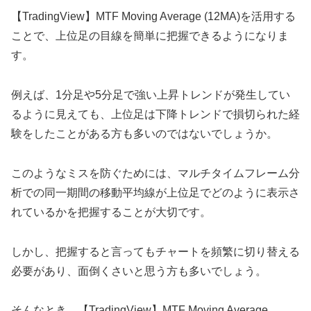
【
TradingView
】
MTF Moving Average (12MA)を活用する
ことで、上位足の目線を簡単に把握できるようになりま
す。
例えば、1分足や5分足で強い上昇トレンドが発生してい
るように見えても、上位足は下降トレンドで損切られた経
験をしたことがある方も多いのではないでしょうか。
このようなミスを防ぐためには、マルチタイムフレーム分
析での同一期間の移動平均線が上位足でどのように表示さ
れているかを把握することが大切です。
しかし、把握すると言ってもチャートを頻繁に切り替える
必要があり、面倒くさいと思う方も多いでしょう。
そんなとき、【
TradingView
】
MTF Moving Average