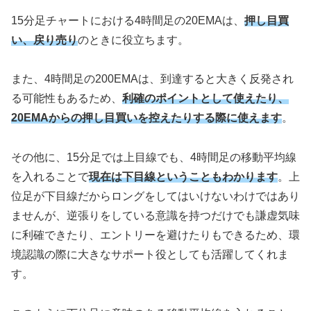
15分足チャートにおける4時間足の20EMAは、
押し目買
い、戻り売り
のときに役立ちます。
また、4時間足の200EMAは、到達すると大きく反発され
る可能性もあるため、
利確のポイントとして使えたり、
20EMAからの押し目買いを控えたりする際に使えます
。
その他に、15分足では上目線でも、4時間足の移動平均線
を入れることで
現在は下目線ということもわかります
。上
位足が下目線だからロングをしてはいけないわけではあり
ませんが、逆張りをしている意識を持つだけでも謙虚気味
に利確できたり、エントリーを避けたりもできるため、環
境認識の際に大きなサポート役としても活躍してくれま
す。