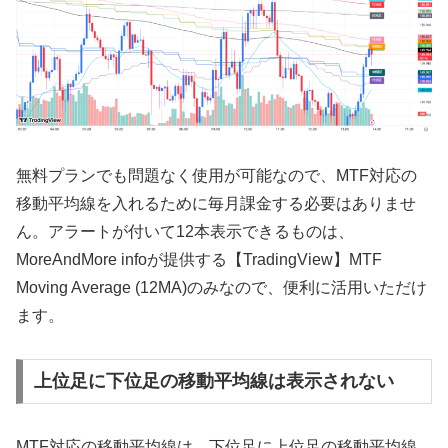
無料プランでも問題なく使用が可能なので、MTF対応の
移動平均線を入れるために毎月課金する必要はありませ
ん。アラートが付いて
12
本表示できるものは、
MoreAndMore info
が提供する【
TradingView
】
MTF
Moving Average (12MA)
のみなので、便利に活用いただけ
ます。
上位足に下位足の移動平均線は表示されない
MTF対応の移動平均線は、下位足に上位足の移動平均線