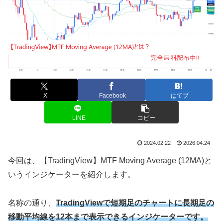
X
Facebook
はてブ
LINE
コピー
2024.02.22
2026.04.24
今回は、【
TradingView
】
MTF Moving Average (12MA)
と
いうインジケーターを紹介します。
名称の通り、
TradingViewで短期足のチャートに長期足の
移動平均線を12本まで表示できるインジケーターです。