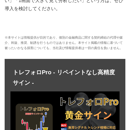
い」「1画面で大きく見て分析したい」という方は、ぜひ
導入を検討してください。
※本サイトは情報提供が目的であり、個別の金融商品に関する契約締結の代理や媒
介、斡旋、推奨、勧誘を行うものではありません。本サイト掲載の情報に基づいて
被ったいかなる損害についても、当社及び情報提供者は一切の責任を負いません。
トレフォロPro - リペイントなし高精度
サイン -