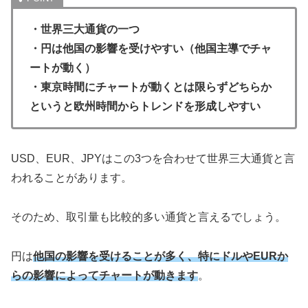
・世界三大通貨の一つ
・円は他国の影響を受けやすい（他国主導でチャ
ートが動く）
・東京時間にチャートが動くとは限らずどちらか
というと欧州時間からトレンドを形成しやすい
USD、EUR、JPYはこの3つを合わせて世界三大通貨と言
われることがあります。
そのため、取引量も比較的多い通貨と言えるでしょう。
円は
他国の影響を受けることが多く、特にドルやEURか
らの影響によってチャートが動きます
。