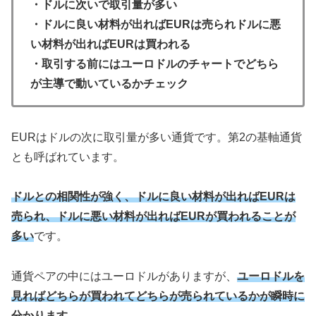
・ドルに次いで取引量が多い
・ドルに良い材料が出ればEURは売られドルに悪
い材料が出ればEURは買われる
・取引する前にはユーロドルのチャートでどちら
が主導で動いているかチェック
EURはドルの次に取引量が多い通貨です。第2の基軸通貨
とも呼ばれています。
ドルとの相関性が強く、ドルに良い材料が出ればEURは
売られ、ドルに悪い材料が出ればEURが買われることが
多い
です。
通貨ペアの中にはユーロドルがありますが、
ユーロドルを
見ればどちらが買われてどちらが売られているかが瞬時に
分かります。