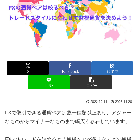
X
Facebook
はてブ
LINE
コピー
2022.12.11
2025.11.20
FXで取引できる通貨ペアは数十種類以上あり、メジャー
なものからマイナーなものまで幅広く存在しています。
FXでトレードを始めると「通貨ペアが多すぎてどの通貨