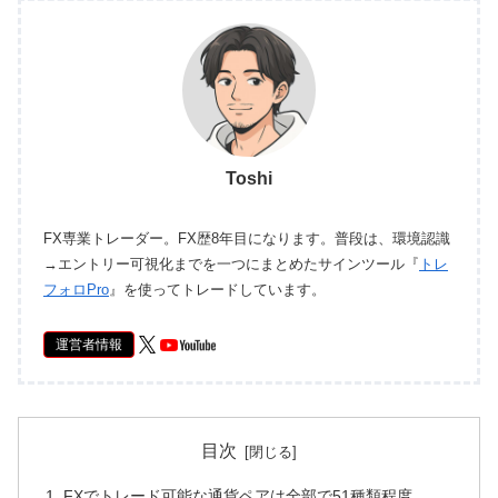
Toshi
FX専業トレーダー。FX歴8年目になります。普段は、環境認識
→エントリー可視化までを一つにまとめたサインツール『
トレ
フォロPro
』を使ってトレードしています。
運営者情報
目次
FXでトレード可能な通貨ペアは全部で51種類程度