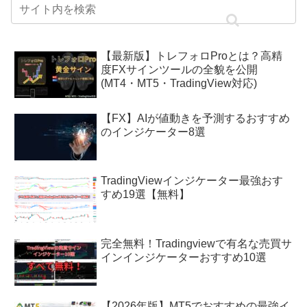
【最新版】トレフォロProとは？高精
度FXサインツールの全貌を公開
(MT4・MT5・TradingView対応)
【FX】AIが値動きを予測するおすすめ
のインジケーター8選
TradingViewインジケーター最強おす
すめ19選【無料】
完全無料！Tradingviewで有名な売買サ
インインジケーターおすすめ10選
【2026年版】MT5でおすすめの最強イ