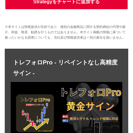
Strategyをチャートに追加する
※本サイトは情報提供が目的であり、個別の金融商品に関する契約締結の代理や媒
介、斡旋、推奨、勧誘を行うものではありません。本サイト掲載の情報に基づいて
被ったいかなる損害についても、当社及び情報提供者は一切の責任を負いません。
トレフォロPro - リペイントなし高精度
サイン -