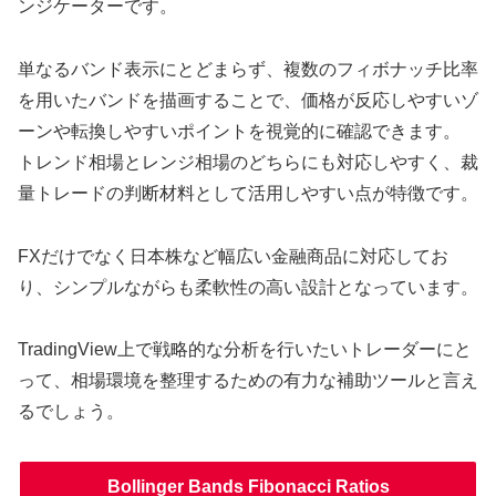
ンジケーターです。
単なるバンド表示にとどまらず、複数のフィボナッチ比率
を用いたバンドを描画することで、価格が反応しやすいゾ
ーンや転換しやすいポイントを視覚的に確認できます。
トレンド相場とレンジ相場のどちらにも対応しやすく、裁
量トレードの判断材料として活用しやすい点が特徴です。
FXだけでなく日本株など幅広い金融商品に対応してお
り、シンプルながらも柔軟性の高い設計となっています。
TradingView上で戦略的な分析を行いたいトレーダーにと
って、相場環境を整理するための有力な補助ツールと言え
るでしょう。
Bollinger Bands Fibonacci Ratios