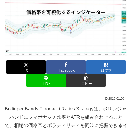
X
Facebook
はてブ
LINE
コピー
2026.01.08
Bollinger Bands Fibonacci Ratios Strategyは、ボリンジャ
ーバンドにフィボナッチ比率とATRを組み合わせること
で、相場の価格帯とボラティリティを同時に把握できるイ