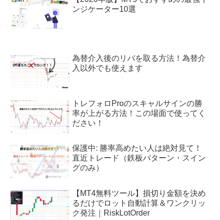
ンジケーター10選
為替介入後のリバを取る方法！為替介
入以外でも使えます
トレフォロProのスキャルサインの勝
率が上がる方法！この場面で使ってく
ださい！
保護中: 勝率高めたい人は絶対見て！
直近トレード（鉄板パターン・スイン
グのみ）
【MT4無料ツール】損切り金額を決め
るだけでロット自動計算＆ワンクリッ
ク発注｜RiskLotOrder