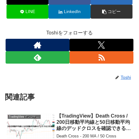
LINE
LinkedIn
コピー
Toshiをフォローする
Toshi
関連記事
【TradingView】Death Cross /
TradingViewインジケーターおすすめ一覧
200日移動平均線と50日移動平均
線のデッドクロスを確認できるイ
ンジケーター
Death Cross - 200 MA / 50 Cross