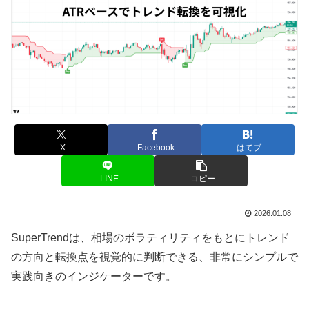
X
Facebook
はてブ
LINE
コピー
2026.01.08
SuperTrendは、相場のボラティリティをもとにトレンド
の方向と転換点を視覚的に判断できる、非常にシンプルで
実践向きのインジケーターです。