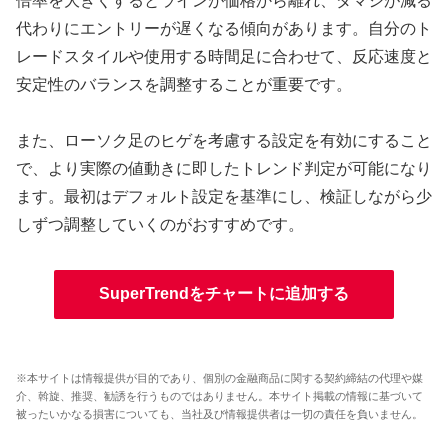
倍率を大きくするとラインが価格から離れ、ダマシが減る
代わりにエントリーが遅くなる傾向があります。自分のト
レードスタイルや使用する時間足に合わせて、反応速度と
安定性のバランスを調整することが重要です。
また、ローソク足のヒゲを考慮する設定を有効にすること
で、より実際の値動きに即したトレンド判定が可能になり
ます。最初はデフォルト設定を基準にし、検証しながら少
しずつ調整していくのがおすすめです。
SuperTrendをチャートに追加する
※本サイトは情報提供が目的であり、個別の金融商品に関する契約締結の代理や媒
介、斡旋、推奨、勧誘を行うものではありません。本サイト掲載の情報に基づいて
被ったいかなる損害についても、当社及び情報提供者は一切の責任を負いません。