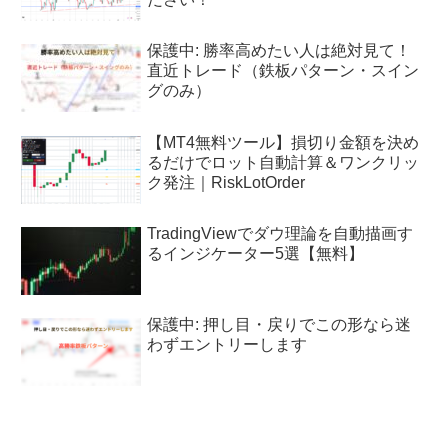
保護中: 勝率高めたい人は絶対見て！
直近トレード（鉄板パターン・スイン
グのみ）
【MT4無料ツール】損切り金額を決め
るだけでロット自動計算＆ワンクリッ
ク発注｜RiskLotOrder
TradingViewでダウ理論を自動描画す
るインジケーター5選【無料】
保護中: 押し目・戻りでこの形なら迷
わずエントリーします