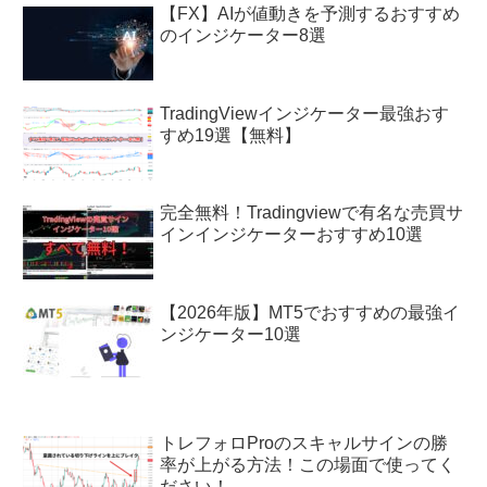
【FX】AIが値動きを予測するおすすめ
のインジケーター8選
TradingViewインジケーター最強おす
すめ19選【無料】
完全無料！Tradingviewで有名な売買サ
インインジケーターおすすめ10選
【2026年版】MT5でおすすめの最強イ
ンジケーター10選
トレフォロProのスキャルサインの勝
率が上がる方法！この場面で使ってく
ださい！