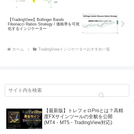
ー
【TradingView】Bollinger Bands
Fibonacci Ratios Strategy / 価格帯を可視
化するインジケーター
ホーム
TradingViewインジケーターおすすめ一覧
【最新版】トレフォロProとは？高精
度FXサインツールの全貌を公開
(MT4・MT5・TradingView対応)