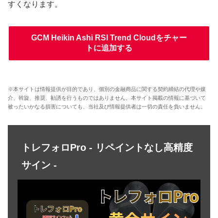
すくなります。
GCM Heikin Ashi RSI Trend Cloudをチャー
トに追加する
※本サイトは情報提供が目的であり、個別の金融商品に関する契約締結の代理や媒
介、斡旋、推奨、勧誘を行うものではありません。本サイト掲載の情報に基づいて
被ったいかなる損害についても、当社及び情報提供者は一切の責任を負いません。
トレフォロPro - リペイントなし高精度
サイン -