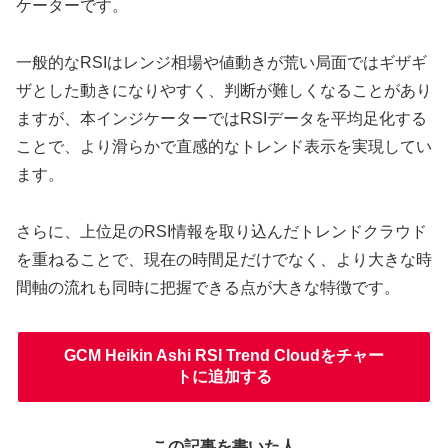
ケーターです。
一般的なRSIはレンジ相場や値動きが荒い局面ではギザギ
ザとした動きになりやすく、判断が難しくなることがあり
ますが、本インジケーターではRSIデータを平均足化する
ことで、より滑らかで直感的なトレンド表示を実現してい
ます。
さらに、上位足のRSI情報を取り込んだトレンドクラウド
を重ねることで、現在の時間足だけでなく、より大きな時
間軸の流れも同時に把握できる点が大きな特徴です。
GCM Heikin Ashi RSI Trend Cloudをチャー
トに追加する
この記事を書いた人