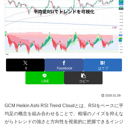
X
Facebook
はてブ
LINE
コピー
2026.01.09
GCM Heikin Ashi RSI Trend Cloudとは、RSIをベースに平
均足の概念を組み合わせることで、相場のノイズを抑えな
がらトレンドの強さと方向性を視覚的に把握できるインジ