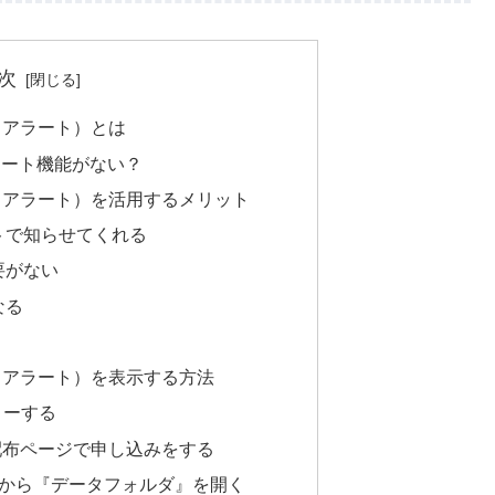
次
ップスアラート）とは
ラート機能がない？
ピップスアラート）を活用するメリット
トで知らせてくれる
要がない
なる
ピップスアラート）を表示する方法
ォローする
配布ページで申し込みをする
』から『データフォルダ』を開く