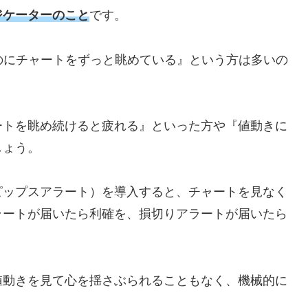
ジケーターのこと
です。
のにチャートをずっと眺めている』という方は多いの
ートを眺め続けると疲れる』といった方や『値動きに
しょう。
ピップスアラート）を導入すると、チャートを見なく
ラートが届いたら利確を、損切りアラートが届いたら
値動きを見て心を揺さぶられることもなく、機械的に