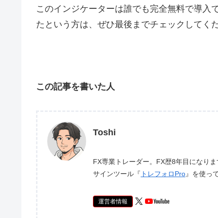
このインジケーターは誰でも完全無料で導入
たという方は、ぜひ最後までチェックしてく
この記事を書いた人
Toshi
FX専業トレーダー。FX歴8年目になり
サインツール『
トレフォロPro
』を使っ
運営者情報