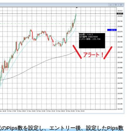
のPips数を設定し、エントリー後、設定したPips数