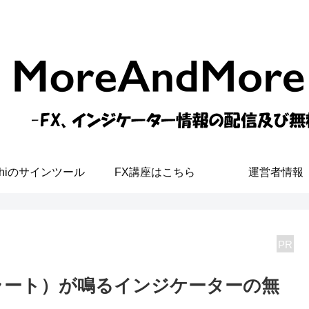
shiのサインツール
FX講座はこちら
運営者情報
PR
プスアラート）が鳴るインジケーターの無