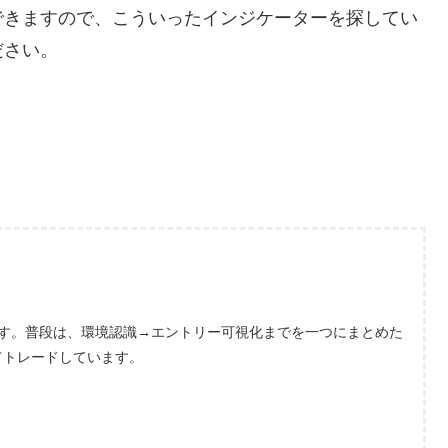
できますので、こういったインジケーターを探してい
ださい。
ます。普段は、環境認識→エントリー可視化までを一つにまとめた
てトレードしています。