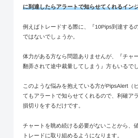
に到達したらアラートで知らせてくれるイン
例えばトレードする際に、『
10Pips
到達する
ではないでしょうか。
体力がある方なら問題ありませんが、『チャ
翻弄されて途中裁量してしまう』方もいるで
このような悩みを抱えている方が
PipsAlert
（
てもアラートで知らせてくれるので、利確ア
損切りをするだけです。
チャートを眺め続ける必要がないことから、
トレードに取り組めるようになります。