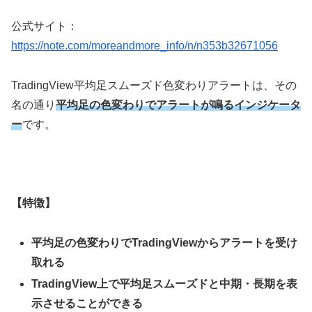
公式サイト
：
https://note.com/moreandmore_info/n/n353b32671056
TradingView
平均足スムーズド色変わりアラートは、その
名の通り
平均足の色変わりでアラートが鳴るインジケータ
ー
です。
【特徴】
平均足の色変わりで
TradingView
からアラートを受け
取れる
TradingView
上で平均足スムーズドと中期・長期を表
示させることができる