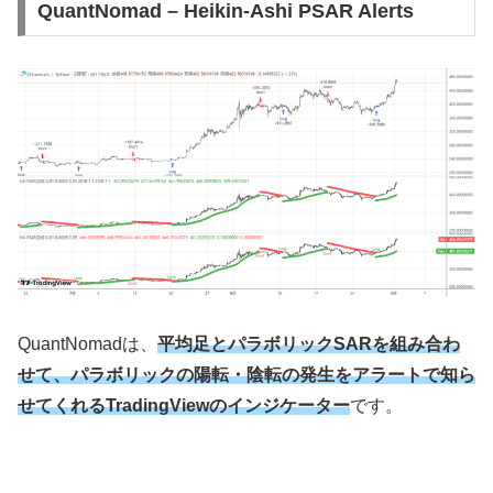
QuantNomad – Heikin-Ashi PSAR Alerts
QuantNomad
は、
平均足とパラボリックSARを組み合わ
せて、パラボリックの陽転・陰転の発生をアラートで知ら
せてくれるTradingViewのインジケーター
です。