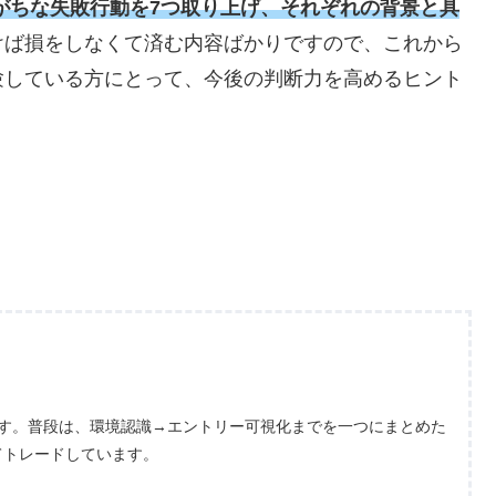
がちな失敗行動を7つ取り上げ、それぞれの背景と具
けば損をしなくて済む内容ばかりですので、これから
験している方にとって、今後の判断力を高めるヒント
ます。普段は、環境認識→エントリー可視化までを一つにまとめた
てトレードしています。