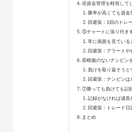
④資金管理を軽視して
勝率が高くても資金
回避策：1回のトレ
⑤チャートに張り付き
常に画面を見ている
回避策：アラートや
⑥根拠のないナンピン
負けを取り返そうと
回避策：ナンピンは
⑦勝っても負けても記
記録がなければ成長
回避策：トレード日
まとめ