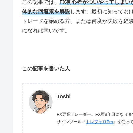
この記事では、
FX初心者がついやってしまい
体的な回避策を解説
します。最初に知ってお
トレードを始める方、または何度か失敗を経
になれば幸いです。
この記事を書いた人
Toshi
FX専業トレーダー。FX歴8年目になり
サインツール『
トレフォロPro
』を使っ