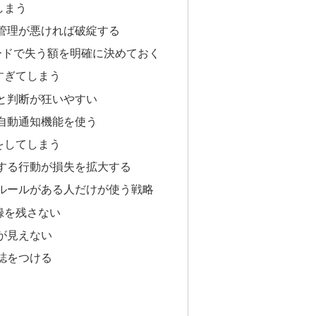
しまう
管理が悪ければ破綻する
ードで失う額を明確に決めておく
すぎてしまう
と判断が狂いやすい
自動通知機能を使う
をしてしまう
する行動が損失を拡大する
ルールがある人だけが使う戦略
録を残さない
が見えない
誌をつける