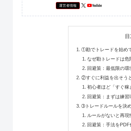
運営者情報
目
①勘でトレードを始め
なぜ勘トレードは危
回避策：最低限の環
②すぐに利益を出そう
初心者ほど「すぐ稼
回避策：まずは練習
➂トレードルールを決
ルールがないと再現
回避策：手法をPD