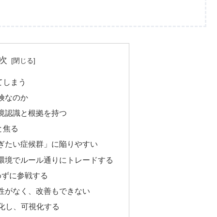
次
てしまう
険なのか
境認識と根拠を持つ
と焦る
ぎたい症候群」に陥りやすい
環境でルール通りにトレードする
めずに参戦する
性がなく、改善もできない
F化し、可視化する