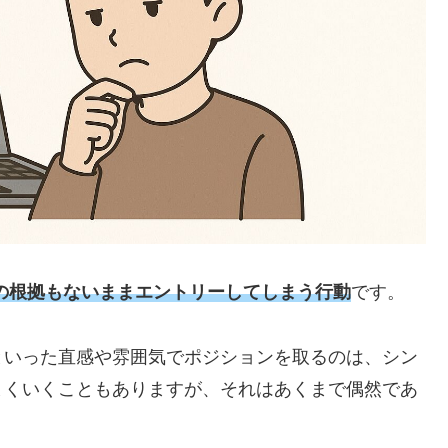
の根拠もないままエントリーしてしまう行動
です。
といった直感や雰囲気でポジションを取るのは、シン
まくいくこともありますが、それはあくまで偶然であ