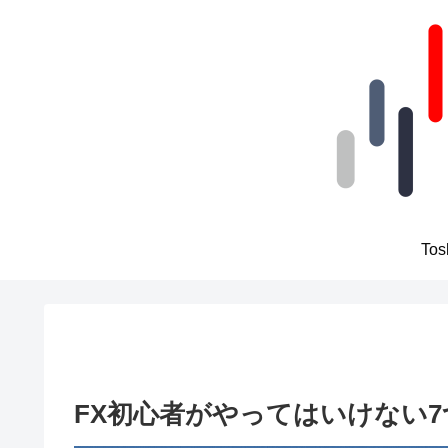
To
FX初心者がやってはいけない