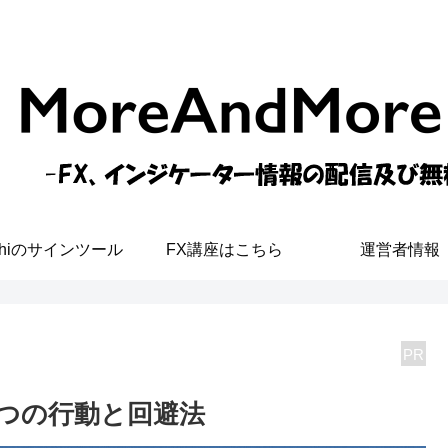
shiのサインツール
FX講座はこちら
運営者情報
PR
7つの行動と回避法