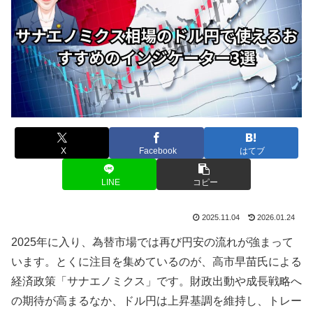
X
Facebook
はてブ
LINE
コピー
2025.11.04
2026.01.24
2025年に入り、為替市場では再び円安の流れが強まって
います。とくに注目を集めているのが、高市早苗氏による
経済政策「サナエノミクス」です。財政出動や成長戦略へ
の期待が高まるなか、ドル円は上昇基調を維持し、トレー