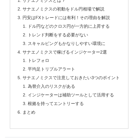
サナエノミクスとは？
サナエノミクスの初動をドル円相場で解説
円安はFXトレードには有利！その理由を解説
ドル円などのクロス円が一方的に上昇する
トレンド判断をする必要がない
スキャルピングもかなりしやすい環境に
サナエノミクスで稼げるインジケーター2選
トレフォロ
平均足トリプルアラート
サナエノミクスで注意しておきたい3つのポイント
為替介入のリスクがある
インジケーターは補助ツールとして活用する
根拠を持ってエントリーする
まとめ