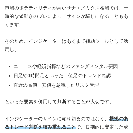
市場のボラティリティが高いサナエノミクス相場では、一
時的な値動きのブレによってサインが騙しになることもあ
ります。
そのため、インジケーターはあくまで補助ツールとして活
用し、
ニュースや経済指標などのファンダメンタル要因
日足や4時間足といった上位足のトレンド確認
直近の高値・安値を意識したリスク管理
といった要素を併用して判断することが大切です。
インジケーターのサインに頼り切るのではなく、
根拠のあ
るトレード判断を積み重ねること
で、長期的に安定した成