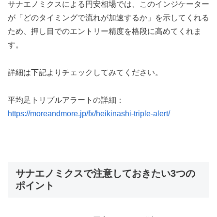
サナエノミクスによる円安相場では、このインジケーター
が「どのタイミングで流れが加速するか」を示してくれる
ため、押し目でのエントリー精度を格段に高めてくれま
す。
詳細は下記よりチェックしてみてください。
平均足トリプルアラートの詳細：
https://moreandmore.jp/fx/heikinashi-triple-alert/
サナエノミクスで注意しておきたい3つの
ポイント