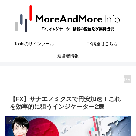
Toshiのサインツール
FX講座はこちら
運営者情報
PR
【FX】サナエノミクスで円安加速！これ
を効率的に狙うインジケーター2選
FX