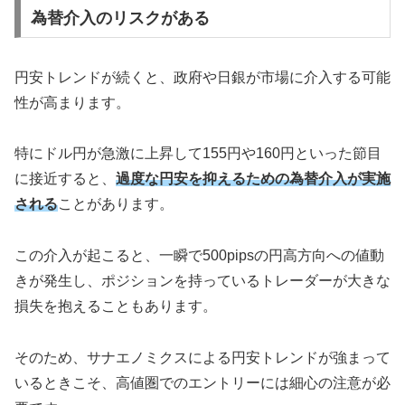
為替介入のリスクがある
円安トレンドが続くと、政府や日銀が市場に介入する可能
性が高まります。
特にドル円が急激に上昇して155円や160円といった節目
に接近すると、
過度な円安を抑えるための為替介入が実施
される
ことがあります。
この介入が起こると、一瞬で500pipsの円高方向への値動
きが発生し、ポジションを持っているトレーダーが大きな
損失を抱えることもあります。
そのため、サナエノミクスによる円安トレンドが強まって
いるときこそ、高値圏でのエントリーには細心の注意が必