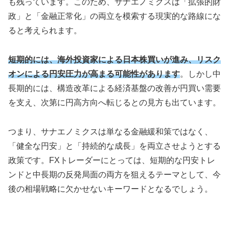
も残っています。このため、サナエノミクスは「拡張的財
政」と「金融正常化」の両立を模索する現実的な路線にな
ると考えられます。
短期的には、海外投資家による日本株買いが進み、リスク
オンによる円安圧力が高まる可能性があります
。しかし中
長期的には、構造改革による経済基盤の改善が円買い需要
を支え、次第に円高方向へ転じるとの見方も出ています。
つまり、サナエノミクスは単なる金融緩和策ではなく、
「健全な円安」と「持続的な成長」を両立させようとする
政策です。FXトレーダーにとっては、短期的な円安トレ
ンドと中長期の反発局面の両方を狙えるテーマとして、今
後の相場戦略に欠かせないキーワードとなるでしょう。