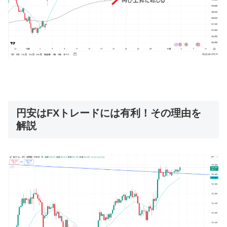
円安はFXトレードには有利！その理由を
解説