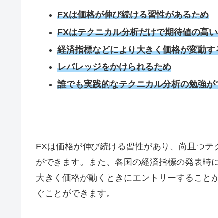
FXは価格が伸び続ける習性があるため
FXはテクニカル分析だけで期待値の高
経済指標などにより大きく価格が変動す
レバレッジをかけられるため
誰でも実践的なテクニカル分析の勉強が
FX
は価格が伸び続ける習性があり、尚且つテ
ができます。また、各国の経済指標の発表時
大きく価格が動くときにエントリーすること
ぐことができます。