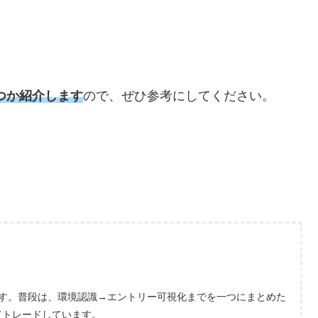
つか紹介します
ので、ぜひ参考にしてください。
ます。普段は、環境認識→エントリー可視化までを一つにまとめた
てトレードしています。