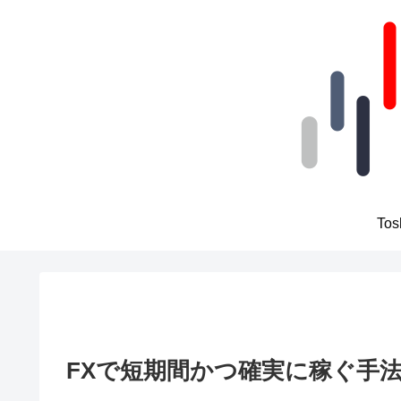
To
FXで短期間かつ確実に稼ぐ手