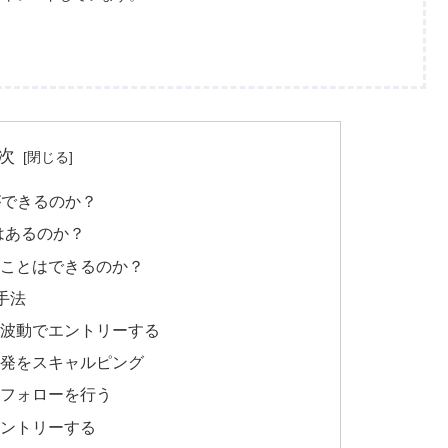
次
ができるのか？
はあるのか？
ことはできるのか？
手法
波動でエントリーする
発をスキャルピング
フォローを行う
ントリーする