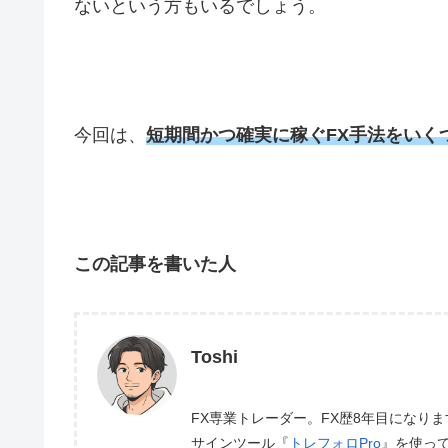
ないという方もいるでしょう。
今回は、
短期間かつ確実に稼ぐFX手法をいく
この記事を書いた人
Toshi
FX専業トレーダー。FX歴8年目になり
サインツール『
トレフォロPro
』を使っ