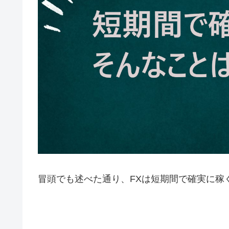
冒頭でも述べた通り、
FX
は短期間で確実に稼