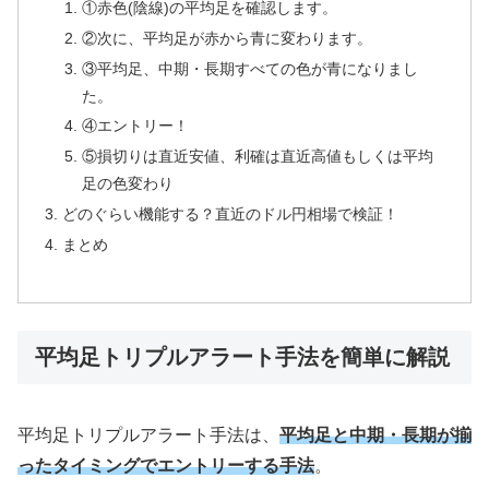
①赤色(陰線)の平均足を確認します。
②次に、平均足が赤から青に変わります。
③平均足、中期・長期すべての色が青になりまし
た。
④エントリー！
⑤損切りは直近安値、利確は直近高値もしくは平均
足の色変わり
どのぐらい機能する？直近のドル円相場で検証！
まとめ
平均足トリプルアラート手法を簡単に解説
平均足トリプルアラート手法は、
平均足と中期・長期が揃
ったタイミングでエントリーする手法
。