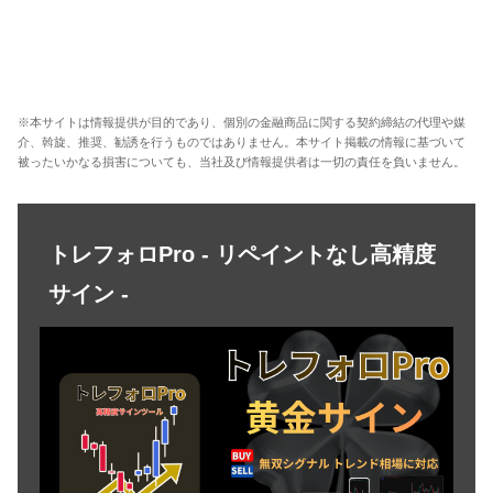
※本サイトは情報提供が目的であり、個別の金融商品に関する契約締結の代理や媒
介、斡旋、推奨、勧誘を行うものではありません。本サイト掲載の情報に基づいて
被ったいかなる損害についても、当社及び情報提供者は一切の責任を負いません。
トレフォロPro - リペイントなし高精度
サイン -