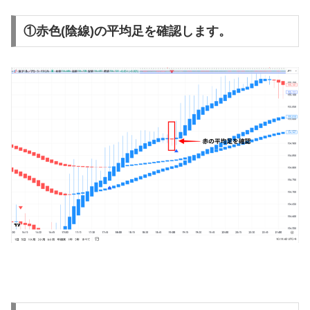
①赤色(陰線)の平均足を確認します。