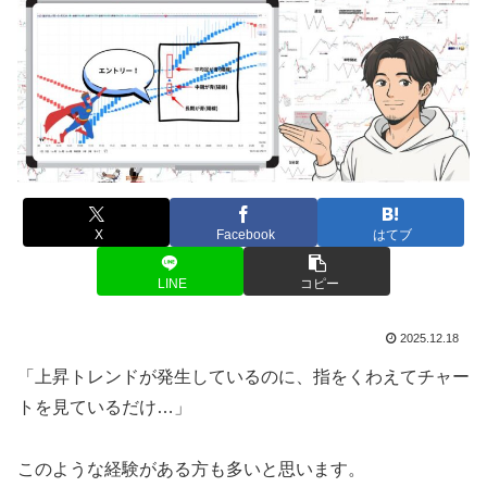
X
Facebook
はてブ
LINE
コピー
2025.12.18
「上昇トレンドが発生しているのに、指をくわえてチャー
トを見ているだけ…」
このような経験がある方も多いと思います。