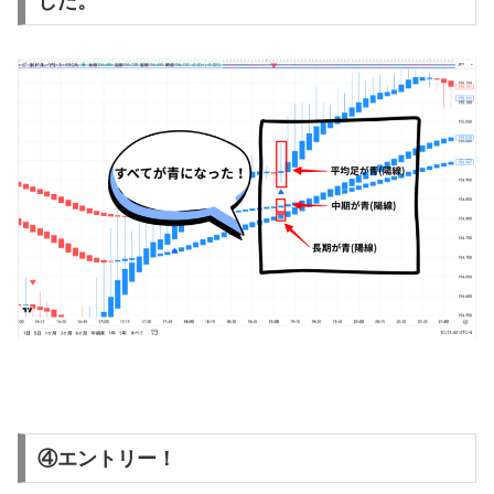
した。
④エントリー！