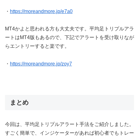
・
https://moreandmore.jp/e7a0
MT4かよと思われる方も大丈夫です。平均足トリプルアラ
ートはMT4版もあるので、下記でアラートを受け取りなが
らエントリーすると楽です。
・
https://moreandmore.jp/zoy7
まとめ
今回は、平均足トリプルアラート手法をご紹介しました。
すごく簡単で、インジケーターがあれば初心者でもトレー