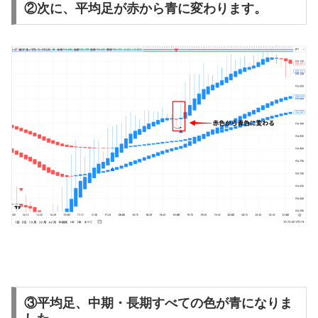
②次に、平均足が赤から青に変わります。
③平均足、中期・長期すべての色が青になりま