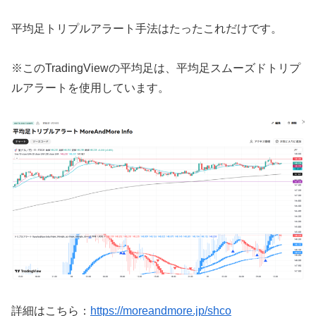
平均足トリプルアラート手法はたったこれだけです。
※このTradingViewの平均足は、平均足スムーズドトリプ
ルアラートを使用しています。
詳細はこちら：
https://moreandmore.jp/shco