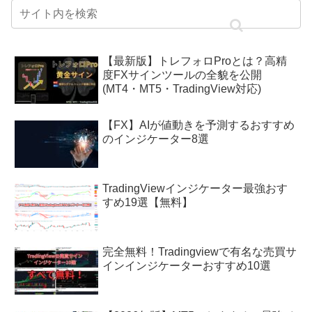
【最新版】トレフォロProとは？高精
度FXサインツールの全貌を公開
(MT4・MT5・TradingView対応)
【FX】AIが値動きを予測するおすすめ
のインジケーター8選
TradingViewインジケーター最強おす
すめ19選【無料】
完全無料！Tradingviewで有名な売買サ
インインジケーターおすすめ10選