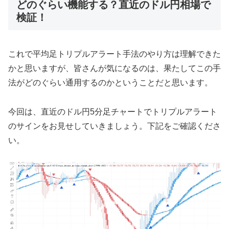
どのぐらい機能する？直近のドル円相場で
検証！
これで平均足トリプルアラート手法のやり方は理解できた
かと思いますが、皆さんが気になるのは、果たしてこの手
法がどのぐらい通用するのかということだと思います。
今回は、直近のドル円5分足チャートでトリプルアラート
のサインをお見せしていきましょう。下記をご確認くださ
い。
動
画
プ
レ
ー