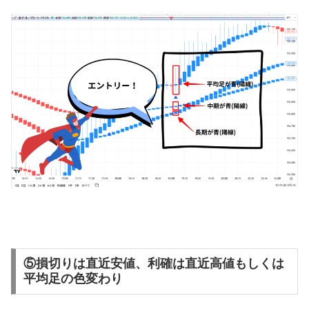
⑤損切りは直近安値、利確は直近高値もしくは
平均足の色変わり