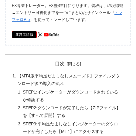
FX専業トレーダー。FX歴8年目になります。普段は、環境認識
→エントリー可視化までを一つにまとめたサインツール『
トレ
フォロPro
』を使ってトレードしています。
運営者情報
目次
【MT4版平均足だましなしスムーズド】ファイルダウ
ンロード後の導入の流れ
STEP1:インジケーターがダウンロードされている
か確認する
STEP2:ダウンロードが完了したら【ZIPファイル】
を【すべて展開】する
STEP3:平均足だましなしインジケーターのダウロ
ードが完了したら【MT4】にアクセスする