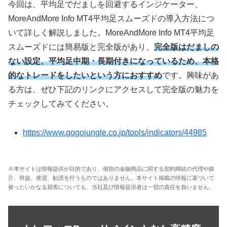
今回は、平均足でだましを回避するインジケーター、
MoreAndMore Info MT4平均足スムーズドの導入方法につ
いて詳しく解説しました。MoreAndMore Info MT4平均足
スムーズドには簡易版と完全版があり、
完全版はだましの
ない設定、平均足中期・長期付きになっているため、本格
的なトレードをしたいという方におすすめ
です。興味があ
る方は、ぜひ下記のリンクにアクセスして完全版の魅力を
チェックしてみてください。
https://www.gogojungle.co.jp/tools/indicators/44985
※本サイトは情報提供が目的であり、個別の金融商品に関する契約締結の代理や媒
介、斡旋、推奨、勧誘を行うものではありません。本サイト掲載の情報に基づいて
被ったいかなる損害についても、当社及び情報提供者は一切の責任を負いません。