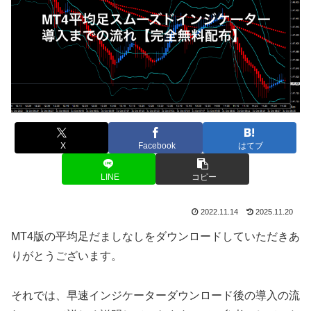
X
Facebook
はてブ
LINE
コピー
2022.11.14
2025.11.20
MT4版の平均足だましなしをダウンロードしていただきあ
りがとうございます。
それでは、早速インジケーターダウンロード後の導入の流