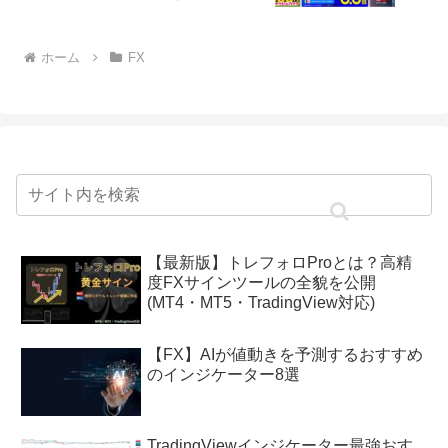
ホーム
FX
【最新版】トレフォロProとは？高精
度FXサインツールの全貌を公開
(MT4・MT5・TradingView対応)
【FX】AIが値動きを予測するおすすめ
のインジケーター8選
TradingViewインジケーター最強おす