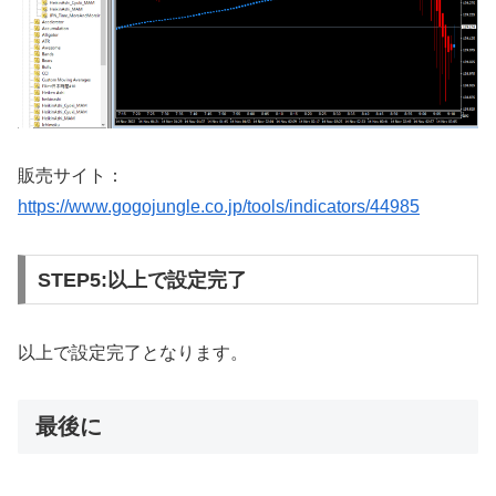
販売サイト：
https://www.gogojungle.co.jp/tools/indicators/44985
STEP5:以上で設定完了
以上で設定完了となります。
最後に