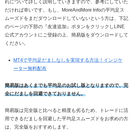
れについて詳しく説明していきますので、参考にしていた
だければ幸いです。もし、MoreAndMore Infoの平均足ス
ムーズドをまだダウンロードしていないという方は、下記
のページの下部の『友達追加』ボタンをクリックしLINE
公式アカウントにご登録の上、簡易版をダウンロードして
ください。
MT4で平均足だましなしを実現する方法！インジケ
ーター無料配布
簡易版はあくまでも平均足のお試し版となりますので、完
全にだましを回避できておりません。
簡易版は完全版と比べると精度も劣るため、トレードに活
用できるだましを回避した平均足スムーズドをお求めの方
は、完全版をおすすめします。