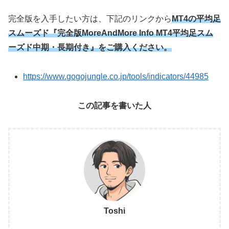
完全版を入手したい方は、下記のリンクから
MT4の平均足
スムーズド『完全版MoreAndMore Info MT4平均足スム
ーズド中期・長期付き』をご購入ください。
https://www.gogojungle.co.jp/tools/indicators/44985
この記事を書いた人
Toshi