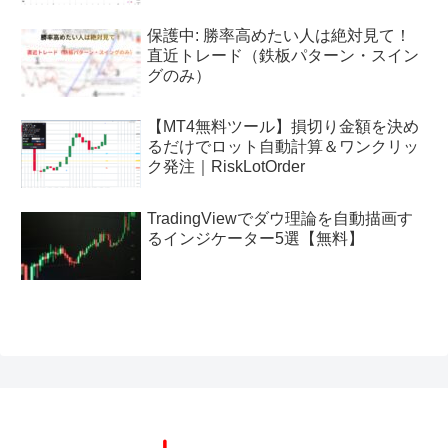
保護中: 勝率高めたい人は絶対見て！
直近トレード（鉄板パターン・スイン
グのみ）
【MT4無料ツール】損切り金額を決め
るだけでロット自動計算＆ワンクリッ
ク発注｜RiskLotOrder
TradingViewでダウ理論を自動描画す
るインジケーター5選【無料】