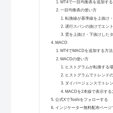
MT4で一目均衡表を追加す
一目均衡表の使い方
転換線が基準線を上抜け
遅行スパンの抜けでエン
雲を上抜け・下抜けした
MACD
MT4でMACDを追加する方法
MACDの使い方
ヒストグラムが転換する
ヒストグラムでトレンド
ダイバージェンスでトレ
MACDを2本線で表示する
公式XでToshiをフォローする
インジケーター無料配布ページ