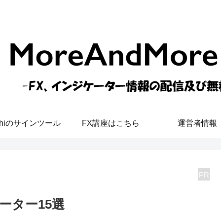
shiのサインツール
FX講座はこちら
運営者情報
PR
ーター15選