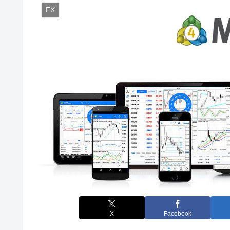
FX
X
Facebook