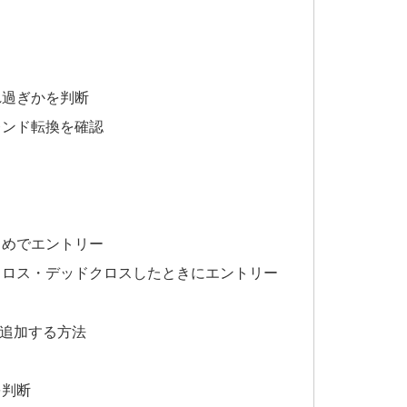
れ過ぎかを判断
レンド転換を確認
じめでエントリー
クロス・デッドクロスしたときにエントリー
を追加する方法
を判断