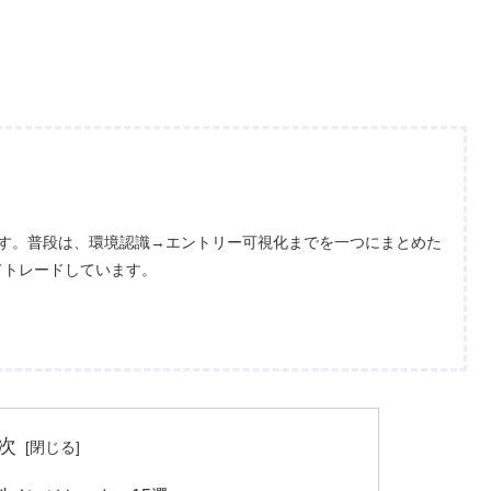
ます。普段は、環境認識→エントリー可視化までを一つにまとめた
てトレードしています。
次