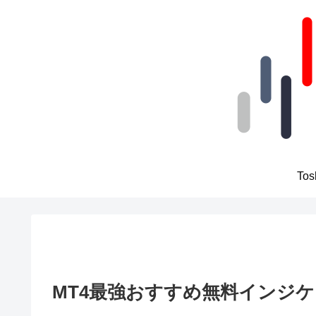
To
MT4最強おすすめ無料インジケ