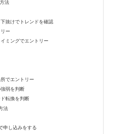
る方法
・下抜けでトレンドを確認
トリー
タイミングでエントリー
場所でエントリー
の強弱を判断
ンド転換を判断
方法
で申し込みをする