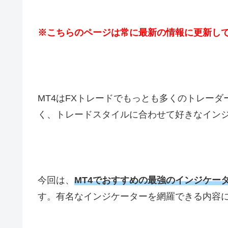
※こちらのページは常に最新の情報に更新し
MT4
は
FX
トレードでもっとも多くのトレーダ
く、トレードスタイルに合わせて好きなイン
今回は、
MT4でおすすめの最強のインジケー
す。有名なインジケーターを網羅できる内容