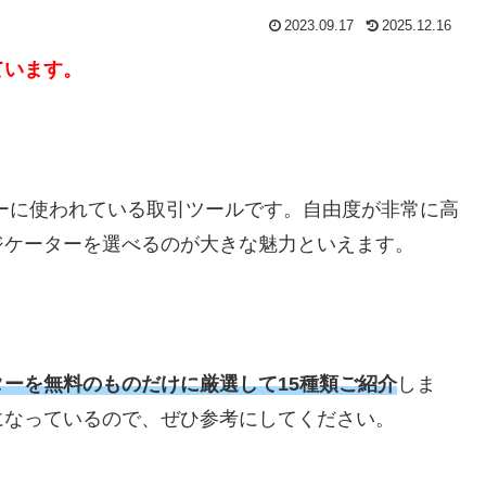
2023.09.17
2025.12.16
ています。
ーに使われている取引ツールです。自由度が非常に高
ジケーターを選べるのが大きな魅力といえます。
ターを無料のものだけに厳選して15種類ご紹介
しま
になっているので、ぜひ参考にしてください。