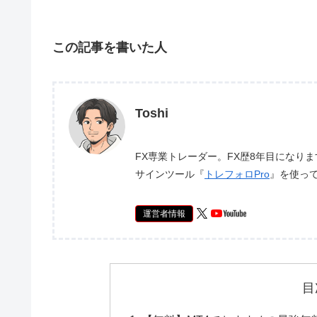
この記事を書いた人
Toshi
FX専業トレーダー。FX歴8年目になり
サインツール『
トレフォロPro
』を使っ
運営者情報
目