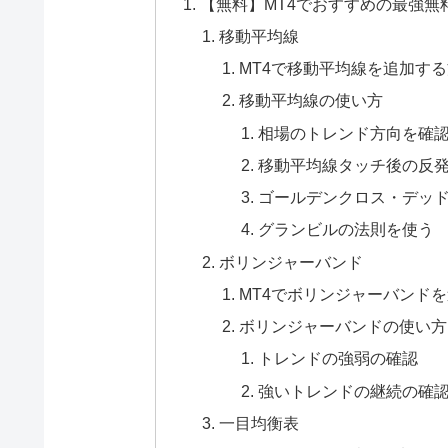
【無料】MT4でおすすめの最強無
移動平均線
MT4で移動平均線を追加す
移動平均線の使い方
相場のトレンド方向を確
移動平均線タッチ後の反
ゴールデンクロス・デッ
グランビルの法則を使う
ボリンジャーバンド
MT4でボリンジャーバンド
ボリンジャーバンドの使い方
トレンドの強弱の確認
強いトレンドの継続の確
一目均衡表