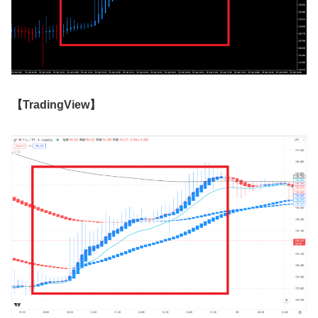
【
TradingView
】