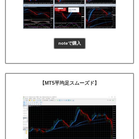
noteで購入
【MT5平均足スムーズド】