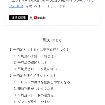
→エントリー可視化までを一つにまとめたサインツール『
トレ
フォロPro
』を使ってトレードしています。
運営者情報
目次
平均足とは？まずは基本を抑えよう！
平均足の上髭・下髭とは？
平均足の逆髭とは？
平均足とローソク足の違い
平均足を使うメリットとは？
トレンドの流れを把握しやすくなる
売買判断がしやすくなる
平均足トレードの注意点
ダマシが発生しやすい