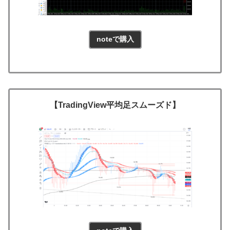
noteで購入
【TradingView平均足スムーズド】