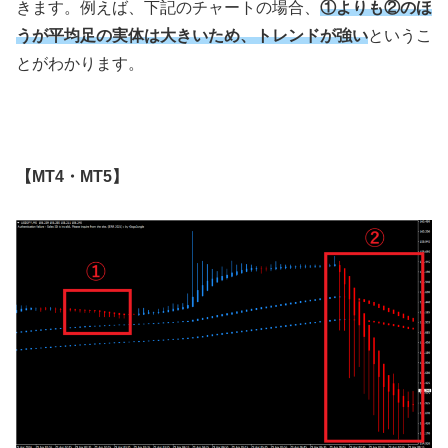
きます。例えば、下記のチャートの場合、
①よりも②のほ
うが平均足の実体は大きいため、トレンドが強い
というこ
とがわかります。
【
MT4
・
MT5
】