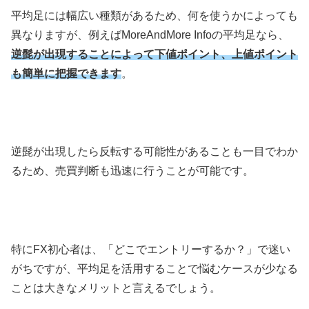
平均足には幅広い種類があるため、何を使うかによっても
異なりますが、例えば
MoreAndMore Info
の平均足なら、
逆髭が出現することによって下値ポイント、上値ポイント
も簡単に把握できます
。
逆髭が出現したら反転する可能性があることも一目でわか
るため、売買判断も迅速に行うことが可能です。
特に
FX
初心者は、「どこでエントリーするか？」で迷い
がちですが、平均足を活用することで悩むケースが少なる
ことは大きなメリットと言えるでしょう。