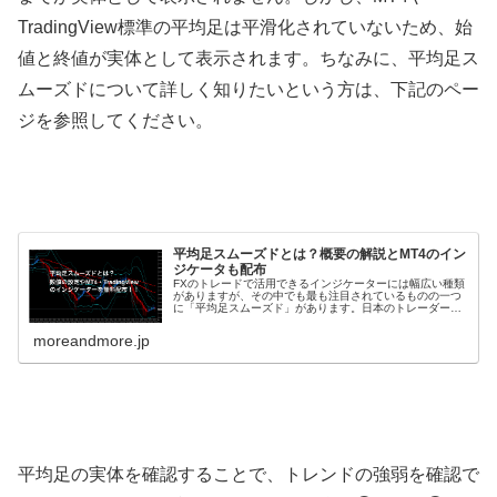
TradingView
標準の平均足は平滑化されていないため、始
値と終値が実体として表示されます。ちなみに、平均足ス
ムーズドについて詳しく知りたいという方は、下記のペー
ジを参照してください。
平均足スムーズドとは？概要の解説とMT4のイン
ジケータも配布
FXのトレードで活用できるインジケーターには幅広い種類
がありますが、その中でも最も注目されているものの一つ
に「平均足スムーズド」があります。日本のトレーダーの
多くが活用しているインジケーターの一つですが、アメリ
カでは一般的な移動平均線よりも...
moreandmore.jp
平均足の実体を確認することで、トレンドの強弱を確認で