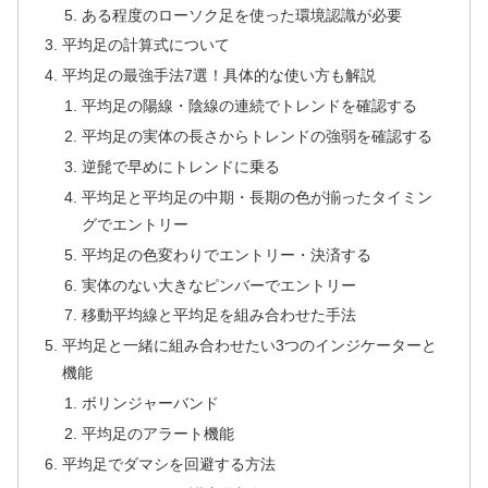
ある程度のローソク足を使った環境認識が必要
平均足の計算式について
平均足の最強手法7選！具体的な使い方も解説
平均足の陽線・陰線の連続でトレンドを確認する
平均足の実体の長さからトレンドの強弱を確認する
逆髭で早めにトレンドに乗る
平均足と平均足の中期・長期の色が揃ったタイミン
グでエントリー
平均足の色変わりでエントリー・決済する
実体のない大きなピンバーでエントリー
移動平均線と平均足を組み合わせた手法
平均足と一緒に組み合わせたい3つのインジケーターと
機能
ボリンジャーバンド
平均足のアラート機能
平均足でダマシを回避する方法