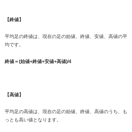
【終値】
​平均足の終値は、現在の足の始値、終値、安値、高値の平
均です。
終値＝
(
始値
+
終値
+
安値
+
高値
)/4
【高値】
平均足の高値は、現在の足の始値、終値、高値のうち、も
っとも高い値となります。